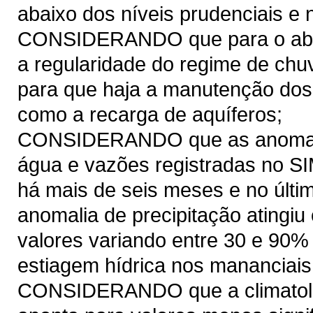
abaixo dos níveis prudenciais e 
CONSIDERANDO que para o abast
a regularidade do regime de chuv
para que haja a manutenção dos 
como a recarga de aquíferos;
CONSIDERANDO que as anomalias
água e vazões registradas no S
há mais de seis meses e no último
anomalia de precipitação atingi
valores variando entre 30 e 90% 
estiagem hídrica nos mananciais
CONSIDERANDO que a climatolog