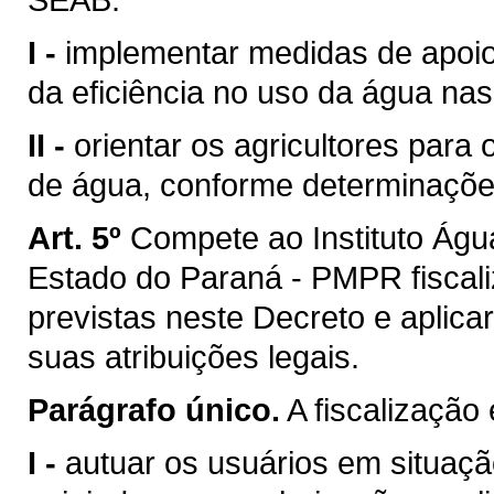
I -
implementar medidas de apoio 
da eficiência no uso da água nas
II -
orientar os agricultores para
de água, conforme determinaçõe
Art. 5º
Compete ao Instituto Água 
Estado do Paraná - PMPR fiscal
previstas neste Decreto e aplic
suas atribuições legais.
Parágrafo único.
A fiscalização
I -
autuar os usuários em situação