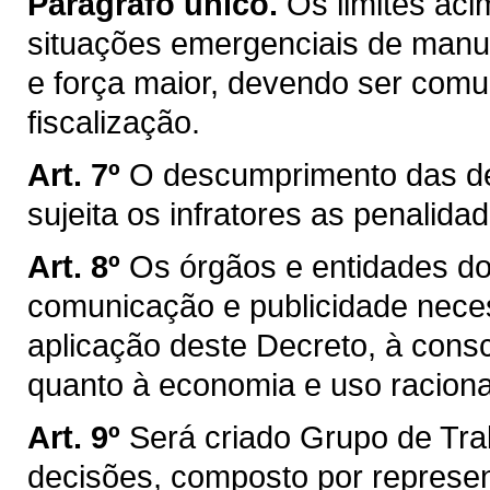
Parágrafo único.
Os limites ac
situações emergenciais de manut
e força maior, devendo ser comu
fiscalização.
Art. 7º
O descumprimento das de
sujeita os infratores as penalida
Art. 8º
Os órgãos e entidades d
comunicação e publicidade nece
aplicação deste Decreto, à cons
quanto à economia e uso raciona
Art. 9º
Será criado Grupo de Tra
decisões, composto por represent