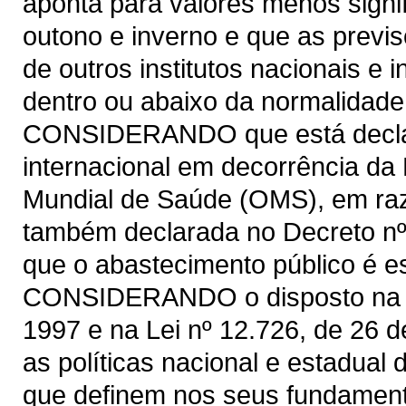
aponta para valores menos signi
outono e inverno e que as previ
de outros institutos nacionais e
dentro ou abaixo da normalidade
CONSIDERANDO que está declar
internacional em decorrência da
Mundial de Saúde (OMS), em raz
também declarada no Decreto nº
que o abastecimento público é es
CONSIDERANDO o disposto na Lei
1997 e na Lei nº 12.726, de 26
as políticas nacional e estadual
que definem nos seus fundament