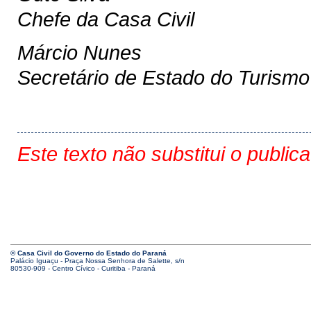
Chefe da Casa Civil
Márcio Nunes
Secretário de Estado do Turismo
Este texto não substitui o public
© Casa Civil do Governo do Estado do Paraná
Palácio Iguaçu - Praça Nossa Senhora de Salette, s/n
80530-909 - Centro Cívico - Curitiba - Paraná