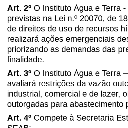
Art. 2º
O Instituto Água e Terra -
previstas na Lei n.º 20070, de 
de direitos de uso de recursos h
realizará ações emergenciais de
priorizando as demandas das pr
finalidade.
Art. 3º
O Instituto Água e Terra –
avaliará restrições da vazão out
industrial, comercial e de lazer,
outorgadas para abastecimento p
Art. 4º
Compete à Secretaria Est
SEAB: