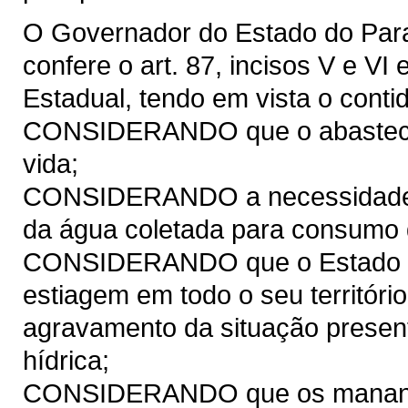
O Governador do Estado do Paran
confere o art. 87, incisos V e VI
Estadual, tendo em vista o conti
CONSIDERANDO que o abastecim
vida;
CONSIDERANDO a necessidade de
da água coletada para consumo 
CONSIDERANDO que o Estado d
estiagem em todo o seu territóri
agravamento da situação presen
hídrica;
CONSIDERANDO que os manancia