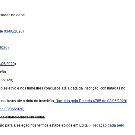
xadas no edital.
de 03/06/2020)
2020)
/06/2020)
ição.
06/2020)
o seletivo e nos trimestres conclusos até a data da inscrição, constatadas no
conclusos até a data da inscrição;
(Incluído pelo Decreto 4785 de 03/06/2020)
 de 03/06/2020)
mos estabelecidos em edital.
ição para a seleção nos termos estabelecidos em Edital.
(Redação dada pelo