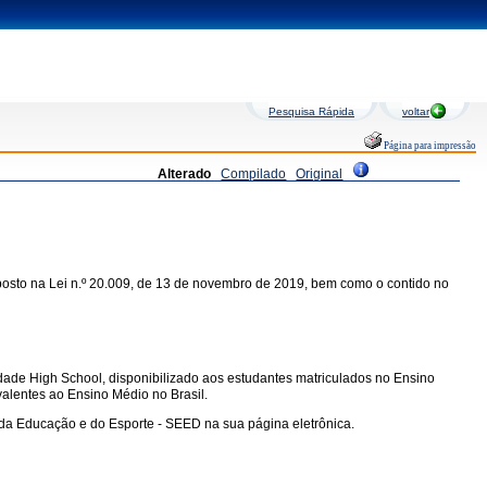
Pesquisa Rápida
voltar
Página para impressão
Alterado
Compilado
Original
osto na Lei n.º 20.009, de 13 de novembro de 2019, bem como o contido no
ade High School, disponibilizado aos estudantes matriculados no Ensino
alentes ao Ensino Médio no Brasil.
o da Educação e do Esporte - SEED na sua página eletrônica.