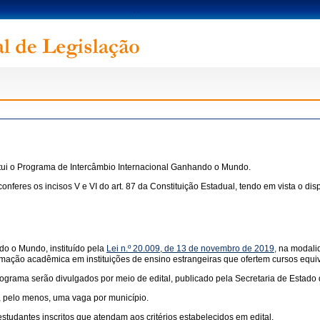
itui o Programa de Intercâmbio Internacional Ganhando o Mundo.
 os incisos V e VI do art. 87 da Constituição Estadual, tendo em vista o disp
o o Mundo, instituído pela
Lei n.º 20.009, de 13 de novembro de 2019,
na modalid
rmação acadêmica em instituições de ensino estrangeiras que ofertem cursos equiv
Programa serão divulgados por meio de edital, publicado pela Secretaria de Estad
e, pelo menos, uma vaga por município.
studantes inscritos que atendam aos critérios estabelecidos em edital.