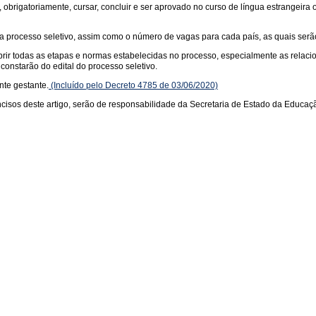
á, obrigatoriamente, cursar, concluir e ser aprovado no curso de língua estrangeira
 processo seletivo, assim como o número de vagas para cada país, as quais serão d
mprir todas as etapas e normas estabelecidas no processo, especialmente as rela
constarão do edital do processo seletivo.
nte gestante.
(Incluído pelo Decreto 4785 de 03/06/2020)
cisos deste artigo, serão de responsabilidade da Secretaria de Estado da Educaç