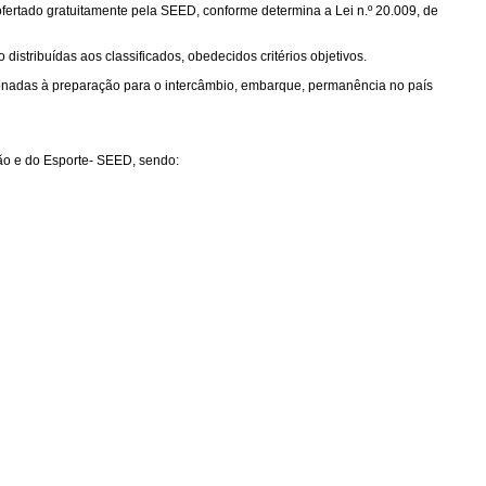
 ofertado gratuitamente pela SEED, conforme determina a Lei n.º 20.009, de
istribuídas aos classificados, obedecidos critérios objetivos.
cionadas à preparação para o intercâmbio, embarque, permanência no país
ão e do Esporte- SEED, sendo: