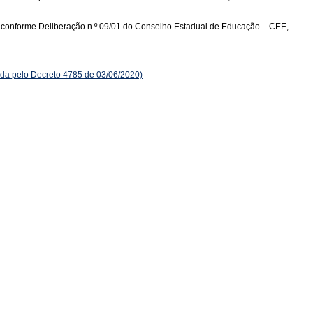
r, conforme Deliberação n.º 09/01 do Conselho Estadual de Educação – CEE,
a pelo Decreto 4785 de 03/06/2020)