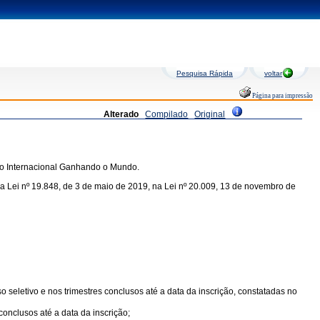
Pesquisa Rápida
voltar
Página para impressão
Alterado
Compilado
Original
bio Internacional Ganhando o Mundo.
Lei nº 19.848, de 3 de maio de 2019, na Lei nº 20.009, 13 de novembro de
o seletivo e nos trimestres conclusos até a data da inscrição, constatadas no
conclusos até a data da inscrição;