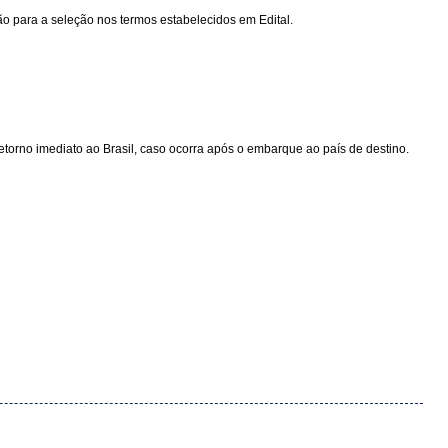
ção para a seleção nos termos estabelecidos em Edital.
etorno imediato ao Brasil, caso ocorra após o embarque ao país de destino.