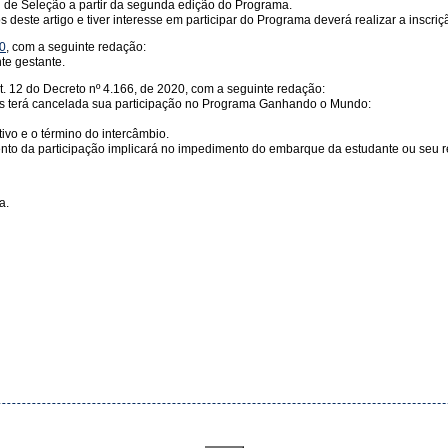
tal de Seleção a partir da segunda edição do Programa.
 deste artigo e tiver interesse em participar do Programa deverá realizar a inscri
20
, com a seguinte redação:
te gestante.
rt. 12 do Decreto nº 4.166, de 2020, com a seguinte redação:
das terá cancelada sua participação no Programa Ganhando o Mundo:
vo e o término do intercâmbio.
mento da participação implicará no impedimento do embarque da estudante ou seu r
a.