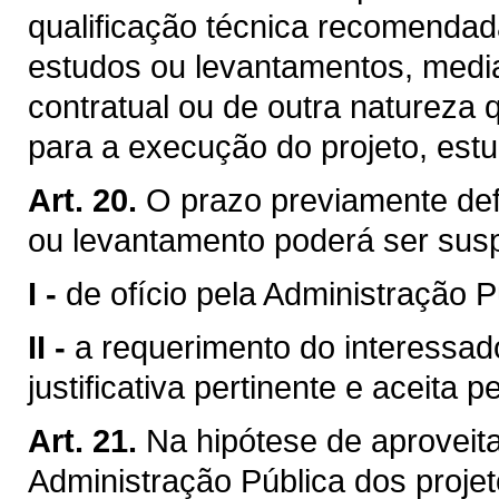
qualificação técnica recomendad
estudos ou levantamentos, medi
contratual ou de outra natureza 
para a execução do projeto, est
Art. 20.
O prazo previamente defi
ou levantamento poderá ser sus
I -
de ofício pela Administração P
II -
a requerimento do interessa
justificativa pertinente e aceita 
Art. 21.
Na hipótese de aproveita
Administração Pública dos proje