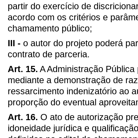
partir do exercício de discricion
acordo com os critérios e parâme
chamamento público;
III -
o autor do projeto poderá par
contrato de parceria.
Art. 15.
A Administração Pública 
mediante a demonstração de razõ
ressarcimento indenizatório ao a
proporção do eventual aproveita
Art. 16.
O ato de autorização pr
idoneidade jurídica e qualificaçã