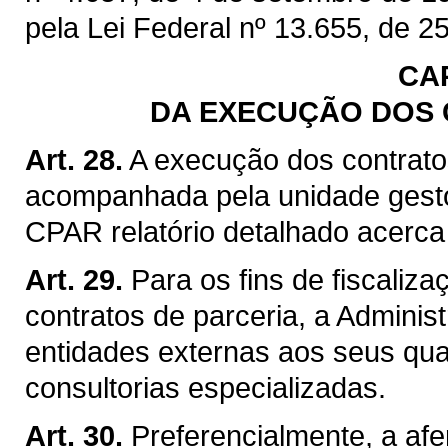
pela Lei Federal nº 13.655, de 25
CA
DA EXECUÇÃO DOS 
Art. 28.
A execução dos contrato
acompanhada pela unidade gest
CPAR relatório detalhado acerca
Art. 29.
Para os fins de fiscaliz
contratos de parceria, a Adminis
entidades externas aos seus qua
consultorias especializadas.
Art. 30.
Preferencialmente, a af