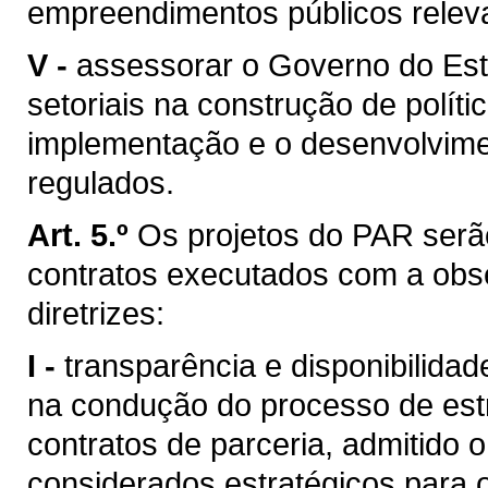
empreendimentos públicos relev
V -
assessorar o Governo do Est
setoriais na construção de políti
implementação e o desenvolvime
regulados.
Art. 5.º
Os projetos do PAR serã
contratos executados com a obse
diretrizes:
I -
transparência e disponibilida
na condução do processo de est
contratos de parceria, admitido 
considerados estratégicos para 