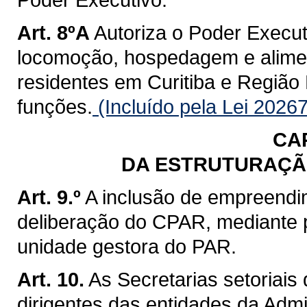
Art. 8ºA
Autoriza o Poder Execut
locomoção, hospedagem e alime
residentes em Curitiba e Região 
funções.
(Incluído pela Lei 2026
CA
DA ESTRUTURAÇÃ
Art. 9.º
A inclusão de empreendi
deliberação do CPAR, mediante p
unidade gestora do PAR.
Art. 10.
As Secretarias setoriais
dirigentes das entidades da Admi