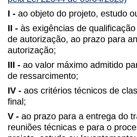
I -
ao objeto do projeto, estudo 
II -
às exigências de qualificação
de autorização, ao prazo para an
autorização;
III -
ao valor máximo admitido pa
de ressarcimento;
IV -
aos critérios técnicos de cla
final;
V -
ao prazo para a entrega do t
reuniões técnicas e para o proce