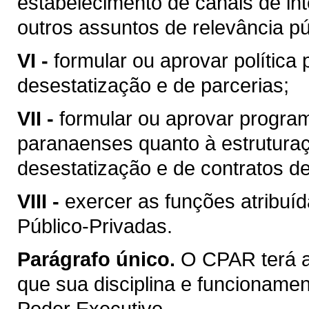
estabelecimento de canais de int
outros assuntos de relevância pú
VI -
formular ou aprovar política
desestatização e de parcerias;
VII -
formular ou aprovar program
paranaenses quanto à estruturaç
desestatização e de contratos de
VIII -
exercer as funções atribuí
Público-Privadas.
Parágrafo único.
O CPAR terá a
que sua disciplina e funcionamen
Poder Executivo.