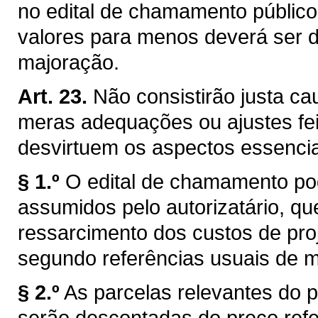
no edital de chamamento públic
valores para menos deverá ser d
majoração.
Art. 23.
Não consistirão justa ca
meras adequações ou ajustes fei
desvirtuem os aspectos essencia
§ 1.º
O edital de chamamento po
assumidos pelo autorizatário, qu
ressarcimento dos custos de proj
segundo referências usuais de 
§ 2.º
As parcelas relevantes do p
serão descontadas do preço refer