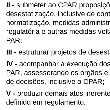
II -
submeter ao CPAR proposiçõe
desestatização, inclusive de cont
normatização, medidas administra
regulatória e outras medidas vol
PAR;
III -
estruturar projetos de desest
IV -
acompanhar a execução dos p
PAR, assessorando os órgãos e 
de decisões, inclusive o CPAR;
V -
produzir demais atos inerent
definido em regulamento.