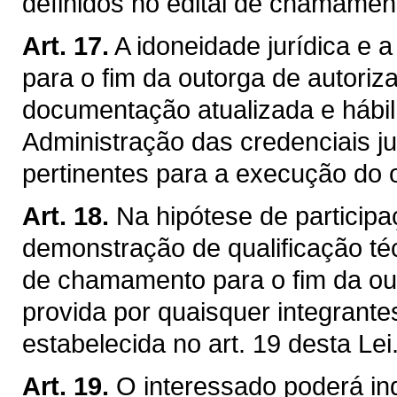
definidos no edital de chamament
Art. 17.
A idoneidade jurídica e a
para o fim da outorga de autori
documentação atualizada e hábil 
Administração das credenciais ju
pertinentes para a execução do o
Art. 18.
Na hipótese de particip
demonstração de qualificação téc
de chamamento para o fim da ou
provida por quaisquer integrante
estabelecida no art. 19 desta Lei
Art. 19.
O interessado poderá indi