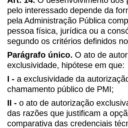
pelo interessado depende da for
pela Administração Pública comp
pessoa física, jurídica ou a cons
segundo os critérios definidos n
Parágrafo único.
O ato de auto
exclusividade, hipótese em que:
I -
a exclusividade da autorizaçã
chamamento público de PMI;
II -
o ato de autorização exclusi
das razões que justificam a opçã
comparativa das credenciais técn