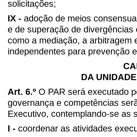
solicitações;
IX -
adoção de meios consensuais
e de superação de divergências e
como a mediação, a arbitragem e
independentes para prevenção e 
CA
DA UNIDADE
Art. 6.º
O PAR será executado po
governança e competências serã
Executivo, contemplando-se as s
I -
coordenar as atividades exec