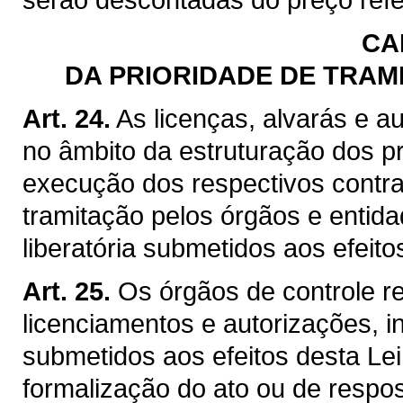
CA
DA PRIORIDADE DE TRAM
Art. 24.
As licenças, alvarás e a
no âmbito da estruturação dos p
execução dos respectivos contrat
tramitação pelos órgãos e entid
liberatória submetidos aos efeito
Art. 25.
Os órgãos de controle r
licenciamentos e autorizações, i
submetidos aos efeitos desta Lei
formalização do ato ou de respos