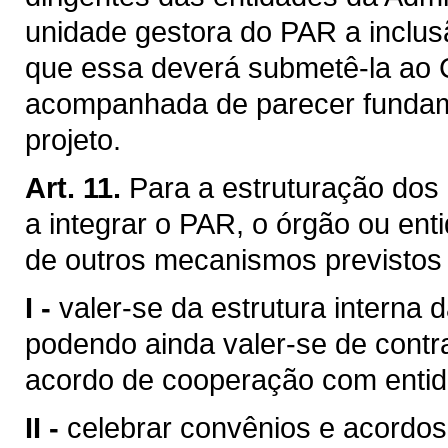
unidade gestora do PAR a inclus
que essa deverá submetê-la ao 
acompanhada de parecer fundame
projeto.
Art. 11.
Para a estruturação dos
a integrar o PAR, o órgão ou en
de outros mecanismos previstos 
I -
valer-se da estrutura interna 
podendo ainda valer-se de contr
acordo de cooperação com entida
II -
celebrar convênios e acordo