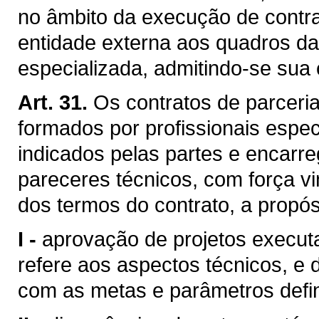
no âmbito da execução de contra
entidade externa aos quadros da
especializada, admitindo-se sua 
Art. 31.
Os contratos de parceri
formados por profissionais espec
indicados pelas partes e encarr
pareceres técnicos, com força vi
dos termos do contrato, a propós
I -
aprovação de projetos executa
refere aos aspectos técnicos, e
com as metas e parâmetros defini