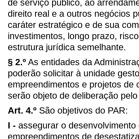
de serviço público, ao arrendam
direito real e a outros negócios
caráter estratégico e de sua com
investimentos, longo prazo, risc
estrutura jurídica semelhante.
§ 2.º
As entidades da Administra
poderão solicitar à unidade gest
empreendimentos e projetos de c
serão objeto de deliberação pel
Art. 4.º
São objetivos do PAR:
I -
assegurar o desenvolvimento e
empreendimentos de desestatiza