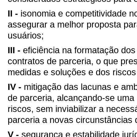
II -
isonomia e competitividade no
assegurar a melhor proposta par
usuários;
III -
eficiência na formatação dos
contratos de parceria, o que pr
medidas e soluções e dos riscos
IV -
mitigação das lacunas e amb
de parceria, alcançando-se uma e
riscos, sem inviabilizar a necess
parceria a novas circunstâncias
V -
segurança e estabilidade jurí