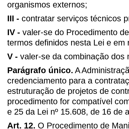
organismos externos;
III -
contratar serviços técnicos p
IV -
valer-se do Procedimento de
termos definidos nesta Lei e em
V -
valer-se da combinação dos m
Parágrafo único.
A Administraçã
credenciamento para a contrataç
estruturação de projetos de cont
procedimento for compatível com
e 25 da Lei nº 15.608, de 16 de 
Art. 12.
O Procedimento de Manif