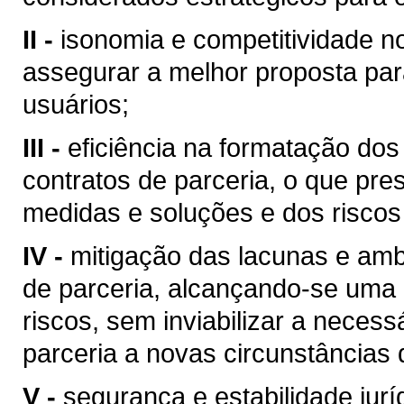
II -
isonomia e competitividade no
assegurar a melhor proposta par
usuários;
III -
eficiência na formatação dos
contratos de parceria, o que pr
medidas e soluções e dos riscos
IV -
mitigação das lacunas e amb
de parceria, alcançando-se uma e
riscos, sem inviabilizar a necess
parceria a novas circunstâncias
V -
segurança e estabilidade jurí