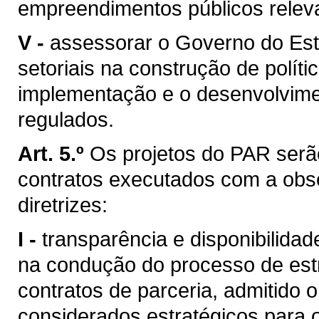
empreendimentos públicos relev
V -
assessorar o Governo do Est
setoriais na construção de políti
implementação e o desenvolvime
regulados.
Art. 5.º
Os projetos do PAR serã
contratos executados com a obse
diretrizes:
I -
transparência e disponibilida
na condução do processo de est
contratos de parceria, admitido 
considerados estratégicos para 