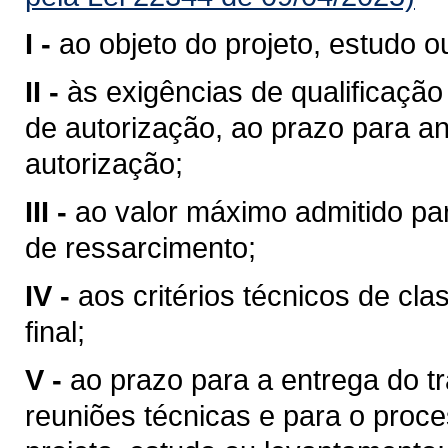
I -
ao objeto do projeto, estudo 
II -
às exigências de qualificação
de autorização, ao prazo para an
autorização;
III -
ao valor máximo admitido pa
de ressarcimento;
IV -
aos critérios técnicos de cla
final;
V -
ao prazo para a entrega do t
reuniões técnicas e para o proce