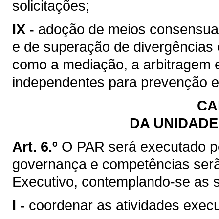
solicitações;
IX -
adoção de meios consensuais
e de superação de divergências e
como a mediação, a arbitragem e
independentes para prevenção e 
CA
DA UNIDADE
Art. 6.º
O PAR será executado po
governança e competências serã
Executivo, contemplando-se as s
I -
coordenar as atividades exec