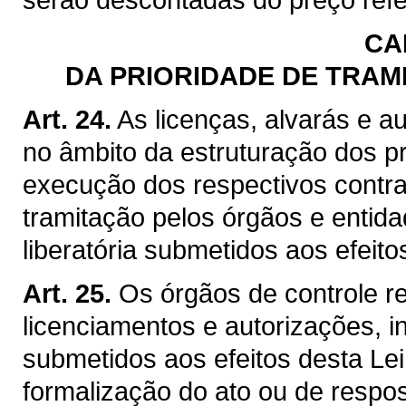
CA
DA PRIORIDADE DE TRAM
Art. 24.
As licenças, alvarás e a
no âmbito da estruturação dos p
execução dos respectivos contrat
tramitação pelos órgãos e entid
liberatória submetidos aos efeito
Art. 25.
Os órgãos de controle r
licenciamentos e autorizações, i
submetidos aos efeitos desta Lei
formalização do ato ou de respos