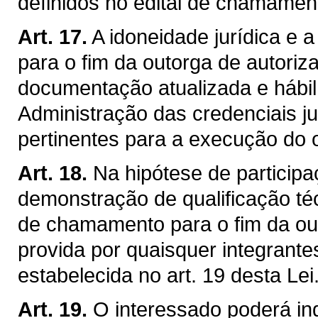
definidos no edital de chamament
Art. 17.
A idoneidade jurídica e a
para o fim da outorga de autori
documentação atualizada e hábil 
Administração das credenciais ju
pertinentes para a execução do o
Art. 18.
Na hipótese de particip
demonstração de qualificação téc
de chamamento para o fim da ou
provida por quaisquer integrante
estabelecida no art. 19 desta Lei
Art. 19.
O interessado poderá indi