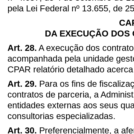
pela Lei Federal nº 13.655, de 25
CA
DA EXECUÇÃO DOS 
Art. 28.
A execução dos contrato
acompanhada pela unidade gest
CPAR relatório detalhado acerca
Art. 29.
Para os fins de fiscaliz
contratos de parceria, a Adminis
entidades externas aos seus qua
consultorias especializadas.
Art. 30.
Preferencialmente, a af