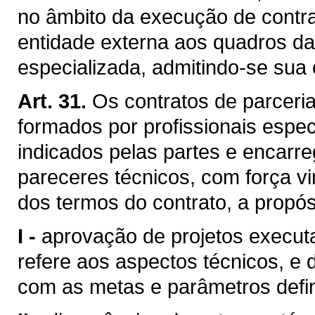
no âmbito da execução de contra
entidade externa aos quadros da
especializada, admitindo-se sua 
Art. 31.
Os contratos de parceri
formados por profissionais espec
indicados pelas partes e encarr
pareceres técnicos, com força vi
dos termos do contrato, a propós
I -
aprovação de projetos executa
refere aos aspectos técnicos, e
com as metas e parâmetros defini