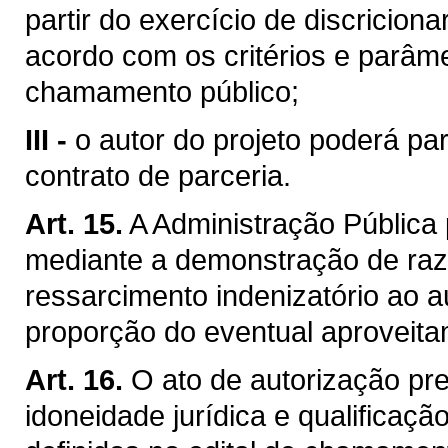
partir do exercício de discricion
acordo com os critérios e parâme
chamamento público;
III -
o autor do projeto poderá par
contrato de parceria.
Art. 15.
A Administração Pública 
mediante a demonstração de razõ
ressarcimento indenizatório ao a
proporção do eventual aproveita
Art. 16.
O ato de autorização pr
idoneidade jurídica e qualificaçã