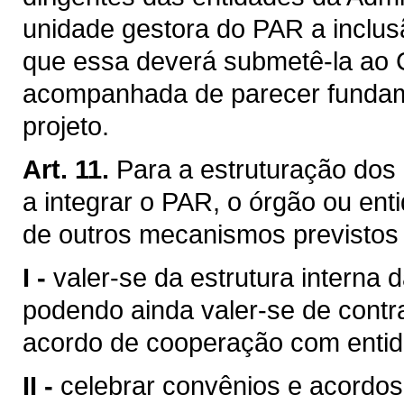
unidade gestora do PAR a inclus
que essa deverá submetê-la ao 
acompanhada de parecer fundame
projeto.
Art. 11.
Para a estruturação dos
a integrar o PAR, o órgão ou en
de outros mecanismos previstos 
I -
valer-se da estrutura interna 
podendo ainda valer-se de contr
acordo de cooperação com entida
II -
celebrar convênios e acordo