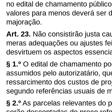
no edital de chamamento públic
valores para menos deverá ser d
majoração.
Art. 23.
Não consistirão justa ca
meras adequações ou ajustes fei
desvirtuem os aspectos essencia
§ 1.º
O edital de chamamento po
assumidos pelo autorizatário, qu
ressarcimento dos custos de proj
segundo referências usuais de 
§ 2.º
As parcelas relevantes do p
serão descontadas do preço refer