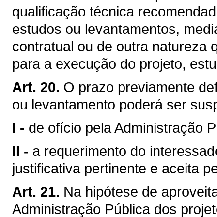
qualificação técnica recomendad
estudos ou levantamentos, medi
contratual ou de outra natureza 
para a execução do projeto, est
Art. 20.
O prazo previamente defi
ou levantamento poderá ser sus
I -
de ofício pela Administração P
II -
a requerimento do interessa
justificativa pertinente e aceita 
Art. 21.
Na hipótese de aproveita
Administração Pública dos proje