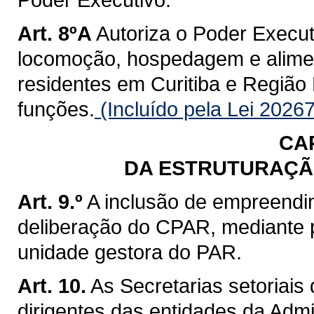
Art. 8ºA
Autoriza o Poder Execut
locomoção, hospedagem e alime
residentes em Curitiba e Região 
funções.
(Incluído pela Lei 2026
CA
DA ESTRUTURAÇÃ
Art. 9.º
A inclusão de empreendi
deliberação do CPAR, mediante p
unidade gestora do PAR.
Art. 10.
As Secretarias setoriais
dirigentes das entidades da Admi