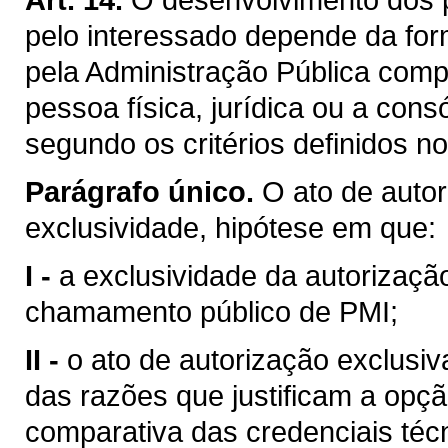
pelo interessado depende da for
pela Administração Pública comp
pessoa física, jurídica ou a cons
segundo os critérios definidos n
Parágrafo único.
O ato de auto
exclusividade, hipótese em que:
I -
a exclusividade da autorizaçã
chamamento público de PMI;
II -
o ato de autorização exclusi
das razões que justificam a opçã
comparativa das credenciais técn