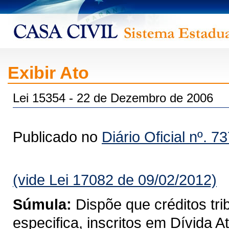
Exibir Ato
Lei 15354 - 22 de Dezembro de 2006
Publicado no
Diário Oficial nº. 7
(vide Lei 17082 de 09/02/2012)
Súmula:
Dispõe que créditos tri
especifica, inscritos em Dívida A