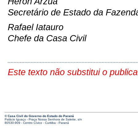
Heron Arzua
Secretário de Estado da Fazend
Rafael Iatauro
Chefe da Casa Civil
Este texto não substitui o public
© Casa Civil do Governo do Estado do Paraná
Palácio Iguaçu - Praça Nossa Senhora de Salette, s/n
80530-909 - Centro Cívico - Curitiba - Paraná