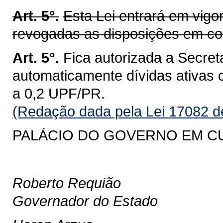
Art. 5°.
Esta Lei entrará em vigo
revogadas as disposições em con
Art. 5°.
Fica autorizada a Secret
automaticamente dívidas ativas cu
a 0,2 UPF/PR.
(Redação dada pela Lei 17082 d
PALÁCIO DO GOVERNO EM CURI
Roberto Requião
Governador do Estado