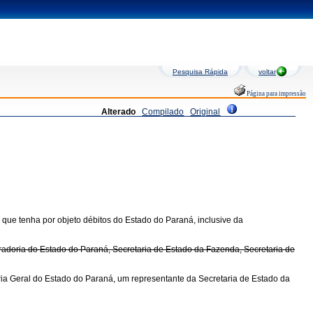
Pesquisa Rápida
voltar
Página para impressão
Alterado
Compilado
Original
ção que tenha por objeto débitos do Estado do Paraná, inclusive da
radoria do Estado do Paraná, Secretaria de Estado da Fazenda, Secretaria de
ia Geral do Estado do Paraná, um representante da Secretaria de Estado da