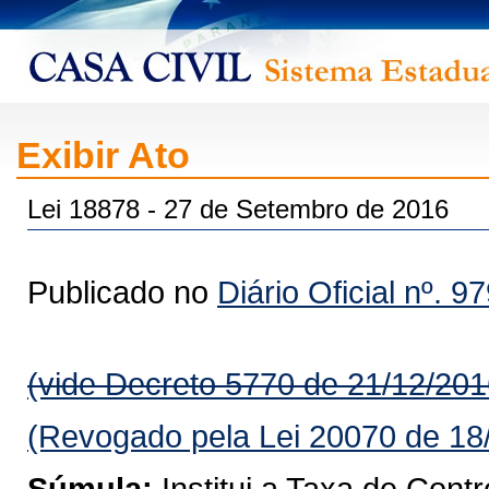
Exibir Ato
Lei 18878 - 27 de Setembro de 2016
Publicado no
Diário Oficial nº. 9
(vide Decreto 5770 de 21/12/201
(Revogado pela Lei 20070 de 18
Súmula:
Institui a Taxa de Con