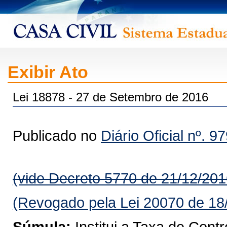
Exibir Ato
Lei 18878 - 27 de Setembro de 2016
Publicado no
Diário Oficial nº. 9
(vide Decreto 5770 de 21/12/201
(Revogado pela Lei 20070 de 18
Súmula:
Institui a Taxa de Con