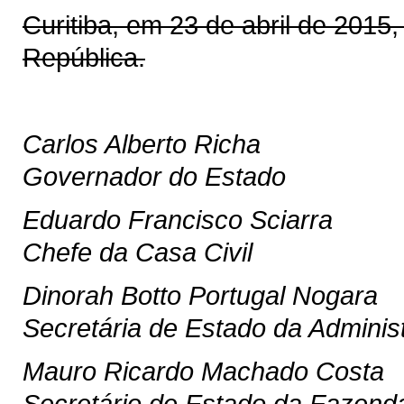
Curitiba, em 23 de abril de 2015
República.
Carlos Alberto Richa
Governador do Estado
Eduardo Francisco Sciarra
Chefe da Casa Civil
Dinorah Botto Portugal Nogara
Secretária de Estado da Adminis
Mauro Ricardo Machado Costa
Secretário de Estado da Fazend