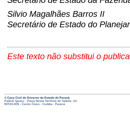
Silvio Magalhães Barros II
Secretário de Estado do Planej
Este texto não substitui o public
© Casa Civil do Governo do Estado do Paraná
Palácio Iguaçu - Praça Nossa Senhora de Salette, s/n
80530-909 - Centro Cívico - Curitiba - Paraná