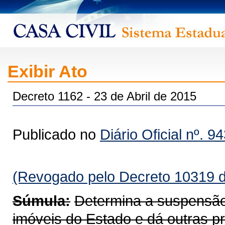
Exibir Ato
Decreto 1162 - 23 de Abril de 2015
Publicado no
Diário Oficial nº. 9
(Revogado pelo Decreto 10319 d
Súmula:
Determina a suspensão
imóveis do Estado e dá outras pr