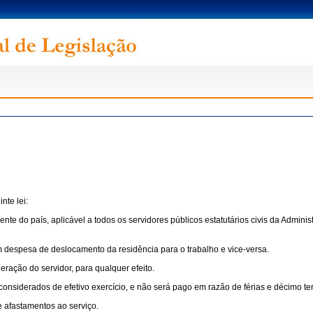
nte lei:
rente do país, aplicável a todos os servidores públicos estatutários civis da Admi
m despesa de deslocamento da residência para o trabalho e vice-versa.
eração do servidor, para qualquer efeito.
nsiderados de efetivo exercício, e não será pago em razão de férias e décimo terc
e afastamentos ao serviço.