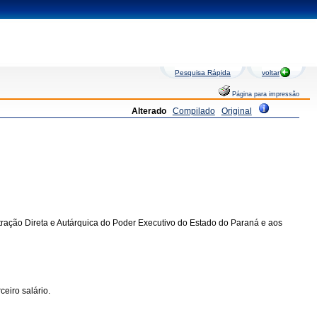
Pesquisa Rápida
voltar
Página para impressão
Alterado
Compilado
Original
nistração Direta e Autárquica do Poder Executivo do Estado do Paraná e aos
eiro salário.