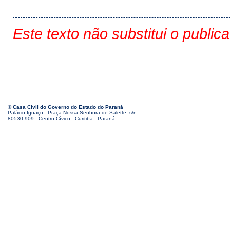
Este texto não substitui o public
© Casa Civil do Governo do Estado do Paraná
Palácio Iguaçu - Praça Nossa Senhora de Salette, s/n
80530-909 - Centro Cívico - Curitiba - Paraná