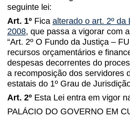
seguinte lei:
Art. 1º
Fica
alterado o art. 2º d
2008
, que passa a vigorar com a
“Art. 2º O Fundo da Justiça – F
recursos orçamentários e financ
despesas decorrentes do proces
a recomposição dos servidores 
estatais do 1º Grau de Jurisdiçã
Art. 2º
Esta Lei entra em vigor n
PALÁCIO DO GOVERNO EM CURIT