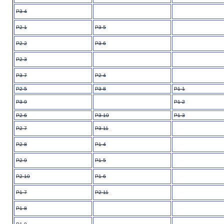
P3-4
P2-1
P3-5
P2-2
P3-6
P2-3
P3-7
P2-4
P2-5
P3-8
P1-1
P3-9
P1-2
P2-6
P3-10
P1-3
P2-7
P3-11
P2-8
P1-4
P2-9
P1-5
P2-10
P1-6
P1-7
P2-11
P1-8