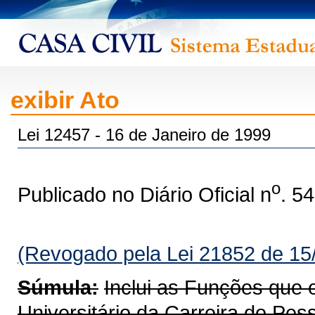
exibir Ato
Lei 12457 - 16 de Janeiro de 1999
o
Publicado no Diário Oficial n
. 5
(Revogado pela Lei 21852 de 15
Súmula:
Inclui as Funções que 
Universitário da Carreira do Pes