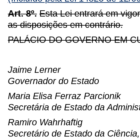
Art. 8º.
Esta Lei entrará em vigo
as disposições em contrário.
PALÁCIO DO GOVERNO EM CURIT
Jaime Lerner
Governador do Estado
Maria Elisa Ferraz Parcionik
Secretária de Estado da Adminis
Ramiro Wahrhaftig
Secretário de Estado da Ciência,