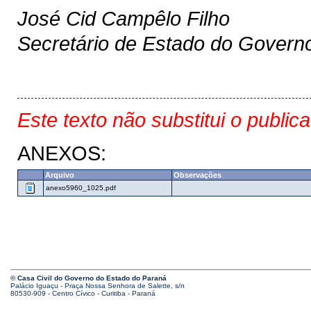
José Cid Campêlo Filho
Secretário de Estado do Govern
Este texto não substitui o public
ANEXOS:
Arquivo
Observações
anexo5960_1025.pdf
© Casa Civil do Governo do Estado do Paraná
Palácio Iguaçu - Praça Nossa Senhora de Salette, s/n
80530-909 - Centro Cívico - Curitiba - Paraná