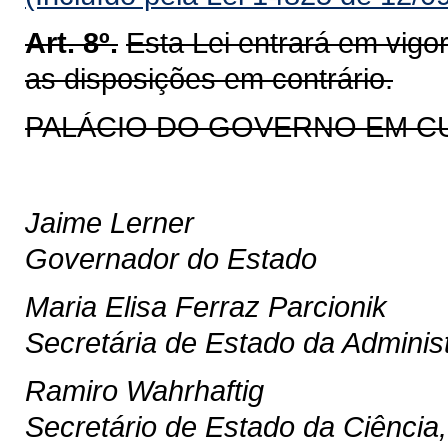
Art. 8º.
Esta Lei entrará em vigo
as disposições em contrário.
PALÁCIO DO GOVERNO EM CURIT
Jaime Lerner
Governador do Estado
Maria Elisa Ferraz Parcionik
Secretária de Estado da Adminis
Ramiro Wahrhaftig
Secretário de Estado da Ciência,