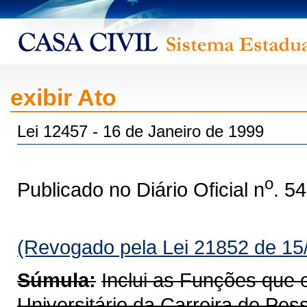
exibir Ato
Lei 12457 - 16 de Janeiro de 1999
o
Publicado no Diário Oficial n
. 5
(Revogado pela Lei 21852 de 15
Súmula:
Inclui as Funções que 
Universitário da Carreira do Pes