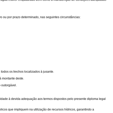
vo ou por prazo determinado, nas seguintes circunstâncias:
todos os trechos localizados à jusante.
 à montante deste.
 outorgável.
alidade à devida adequação aos termos dispostos pelo presente diploma legal
licos que impliquem na utilização de recursos hídricos, garantindo a