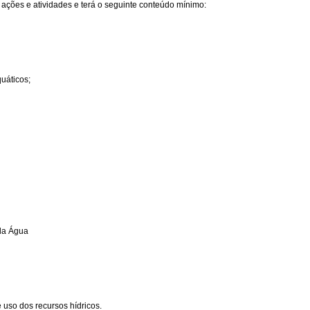
ações e atividades e terá o seguinte conteúdo mínimo:
uáticos;
da Água
 uso dos recursos hídricos.