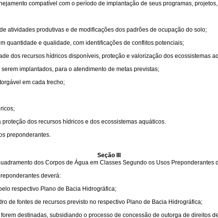
anejamento compatível com o período de implantação de seus programas, projetos, 
 de atividades produtivas e de modificações dos padrões de ocupação do solo;
m quantidade e qualidade, com identificações de conflitos potenciais;
ade dos recursos hídricos disponíveis, proteção e valorização dos ecossistemas aq
serem implantados, para o atendimento de metas previstas;
torgável em cada trecho;
ricos;
 à proteção dos recursos hídricos e dos ecossistemas aquáticos.
os preponderantes.
Seção III
uadramento dos Corpos de Água em Classes Segundo os Usos Preponderantes 
reponderantes deverá:
pelo respectivo Plano de Bacia Hidrográfica;
adro de fontes de recursos previsto no respectivo Plano de Bacia Hidrográfica;
forem destinadas, subsidiando o processo de concessão de outorga de direitos de