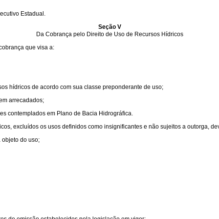
ecutivo Estadual.
Seção V
Da Cobrança pelo Direito de Uso de Recursos Hídricos
 cobrança que visa a:
rsos hídricos de acordo com sua classe preponderante de uso;
rem arrecadados;
ões contemplados em Plano de Bacia Hidrográfica.
ricos, excluídos os usos definidos como insignificantes e não sujeitos a outorga, d
 objeto do uso;