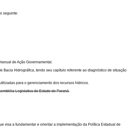
o seguinte:
urianual de Ação Governamental.
Bacia Hidrográfica, tendo seu capítulo referente ao diagnóstico de situação
utilizadas para o gerenciamento dos recursos hídricos.
embléia Legislativa do Estado do Paraná.
ue visa a fundamentar e orientar a implementação da Política Estadual de