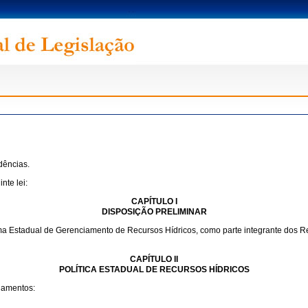
idências.
nte lei:
CAPÍTULO I
DISPOSIÇÃO PRELIMINAR
Sistema Estadual de Gerenciamento de Recursos Hídricos, como parte integrante dos
CAPÍTULO II
POLÍTICA ESTADUAL DE RECURSOS HÍDRICOS
ndamentos: