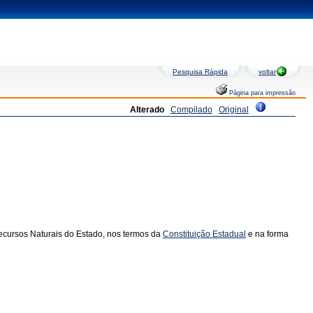
Pesquisa Rápida
voltar
Página para impressão
Alterado
Compilado
Original
 Recursos Naturais do Estado, nos termos da
Constituição Estadual
e na forma