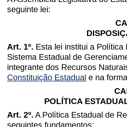
seguinte lei:
CA
DISPOSIÇ
Art. 1º.
Esta lei institui a Políti
Sistema Estadual de Gerenciame
integrante dos Recursos Naturai
Constituição Estadual
e na forma 
CA
POLÍTICA ESTADUA
Art. 2º.
A Política Estadual de R
seguintes fundamentos: