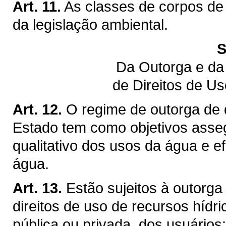
Art. 11.
As classes de corpos de
da legislação ambiental.
S
Da Outorga e da
de Direitos de U
Art. 12.
O regime de outorga de d
Estado tem como objetivos assegu
qualitativo dos usos da água e ef
água.
Art. 13.
Estão sujeitos à outorga
direitos de uso de recursos hídr
pública ou privada, dos usuários: