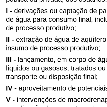
I -
derivações ou captação de pa
de água para consumo final, inc
de processo produtivo;
II -
extração de água de aqüífero
insumo de processo produtivo;
III -
lançamento, em corpo de águ
líquidos ou gasosos, tratados ou
transporte ou disposição final;
IV -
aproveitamento de potenciais
V -
intervenções de macrodrenag