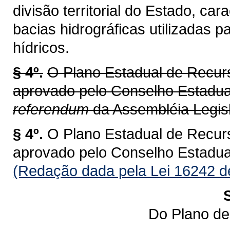
divisão territorial do Estado, ca
bacias hidrográficas utilizadas 
hídricos.
§ 4º.
O Plano Estadual de Recur
aprovado pelo Conselho Estadu
referendum
da Assembléia Legisl
§ 4º.
O Plano Estadual de Recur
aprovado pelo Conselho Estadu
(Redação dada pela Lei 16242 d
Do Plano de