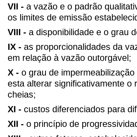
VII -
a vazão e o padrão qualitat
os limites de emissão estabeleci
VIII -
a disponibilidade e o grau d
IX -
as proporcionalidades da v
em relação à vazão outorgável;
X -
o grau de impermeabilização
esta alterar significativamente o
cheias;
XI -
custos diferenciados para di
XII -
o princípio de progressivid