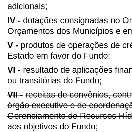
adicionais;
IV -
dotações consignadas no Or
Orçamentos dos Municípios e em 
V -
produtos de operações de cré
Estado em favor do Fundo;
VI -
resultado de aplicações fina
ou transitórias do Fundo;
VII -
receitas de convênios, cont
órgão executivo e de coordenaçã
Gerenciamento de Recursos Híd
aos objetivos do Fundo;