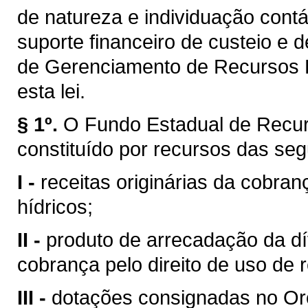
de natureza e individuação contá
suporte financeiro de custeio e 
de Gerenciamento de Recursos H
esta lei.
§ 1º.
O Fundo Estadual de Recur
constituído por recursos das seg
I -
receitas originárias da cobran
hídricos;
II -
produto de arrecadação da dí
cobrança pelo direito de uso de 
III -
dotações consignadas no Or