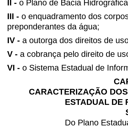
II -
o Plano de Bacia Hidrográfica
III -
o enquadramento dos corpos
preponderantes da água;
IV -
a outorga dos direitos de us
V -
a cobrança pelo direito de us
VI -
o Sistema Estadual de Infor
CA
CARACTERIZAÇÃO DOS 
ESTADUAL DE 
Do Plano Estadu