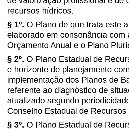
de valorização profissional e d
recursos hídricos.
§ 1º.
O Plano de que trata este a
elaborado em consonância com a
Orçamento Anual e o Plano Plur
§ 2º.
O Plano Estadual de Recur
e horizonte de planejamento com
implementação dos Planos de Bac
referente ao diagnóstico de situ
atualizado segundo periodicidad
Conselho Estadual de Recursos
§ 3º.
O Plano Estadual de Recur