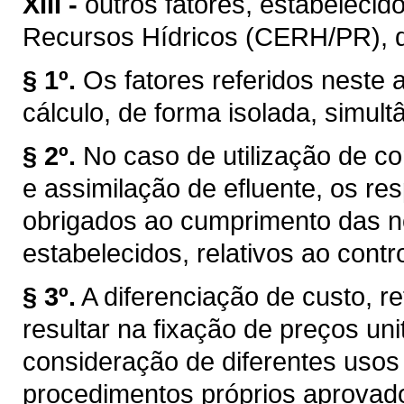
XIII -
outros fatores, estabelecid
Recursos Hídricos (CERH/PR), de 
§ 1º.
Os fatores referidos neste a
cálculo, de forma isolada, simul
§ 2º.
No caso de utilização de co
e assimilação de efluente, os r
obrigados ao cumprimento das n
estabelecidos, relativos ao cont
§ 3º.
A diferenciação de custo, re
resultar na fixação de preços uni
consideração de diferentes usos
procedimentos próprios aprovad