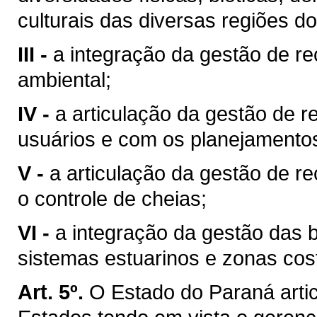
culturais das diversas regiões d
III -
a integração da gestão de r
ambiental;
IV -
a articulação da gestão de r
usuários e com os planejamentos 
V -
a articulação da gestão de r
o controle de cheias;
VI -
a integração da gestão das 
sistemas estuarinos e zonas cost
Art. 5º.
O Estado do Paraná arti