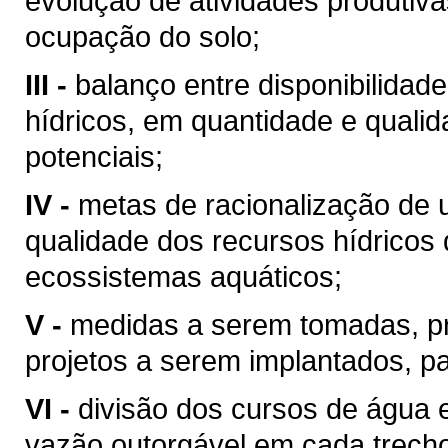
evolução de atividades produtiv
ocupação do solo;
III -
balanço entre disponibilidad
hídricos, em quantidade e qualid
potenciais;
IV -
metas de racionalização de 
qualidade dos recursos hídricos 
ecossistemas aquáticos;
V -
medidas a serem tomadas, p
projetos a serem implantados, p
VI -
divisão dos cursos de água 
vazão outorgável em cada trech