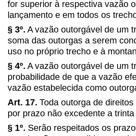
for superior à respectiva vazão 
lançamento e em todos os trechos
§ 3º.
A vazão outorgável de um tr
soma das outorgas a serem conce
uso no próprio trecho e à montan
§ 4º.
A vazão outorgável de um tr
probabilidade de que a vazão efe
vazão estabelecida como outorg
Art. 17.
Toda outorga de direitos
por prazo não excedente a trinta
§ 1º.
Serão respeitados os prazo