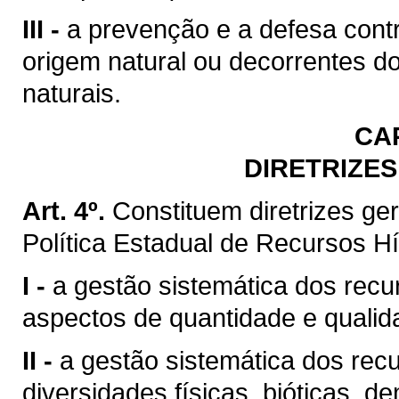
III -
a prevenção e a defesa contr
origem natural ou decorrentes d
naturais.
CA
DIRETRIZES
Art. 4º.
Constituem diretrizes g
Política Estadual de Recursos Hí
I -
a gestão sistemática dos recu
aspectos de quantidade e qualid
II -
a gestão sistemática dos rec
diversidades físicas, bióticas, d