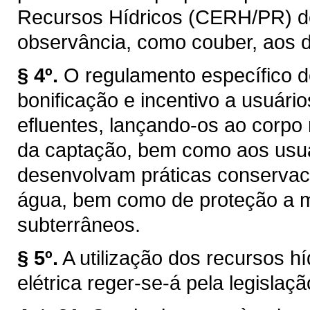
Recursos Hídricos (CERH/PR) de q
observância, como couber, aos d
§ 4º.
O regulamento específico d
bonificação e incentivo a usuár
efluentes, lançando-os ao corpo
da captação, bem como aos usuár
desenvolvam práticas conservaci
água, bem como de proteção a ma
subterrâneos.
§ 5º.
A utilização dos recursos h
elétrica reger-se-á pela legislaçã