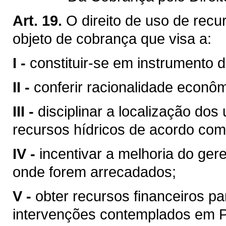
Art. 19.
O direito de uso de recu
objeto de cobrança que visa a:
I -
constituir-se em instrumento 
II -
conferir racionalidade econôm
III -
disciplinar a localização do
recursos hídricos de acordo com
IV -
incentivar a melhoria do ger
onde forem arrecadados;
V -
obter recursos financeiros 
intervenções contemplados em Pl