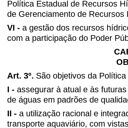
Política Estadual de Recursos H
de Gerenciamento de Recursos H
VI -
a gestão dos recursos hídric
com a participação do Poder Púb
CAP
OB
Art. 3º.
São objetivos da Polític
I -
assegurar à atual e às futura
de águas em padrões de qualida
II -
a utilização racional e integr
transporte aquaviário, com vista