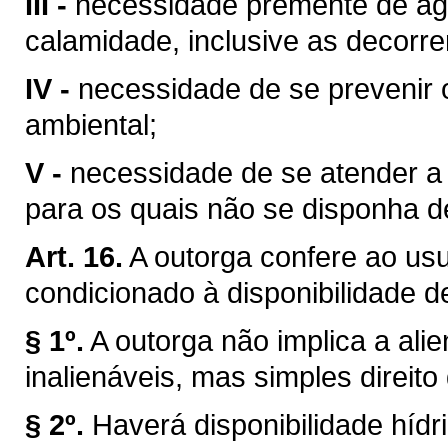
III -
necessidade premente de águ
calamidade, inclusive as decorre
IV -
necessidade de se prevenir 
ambiental;
V -
necessidade de se atender a u
para os quais não se disponha de
Art. 16.
A outorga confere ao usuá
condicionado à disponibilidade d
§ 1º.
A outorga não implica a ali
inalienáveis, mas simples direito
§ 2º.
Haverá disponibilidade híd