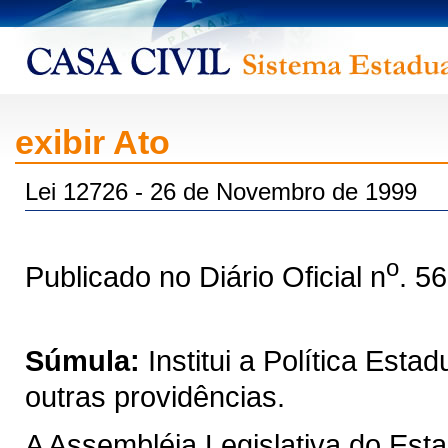
exibir Ato
Lei 12726 - 26 de Novembro de 1999
o
Publicado no Diário Oficial n
. 5
Súmula:
Institui a Política Est
outras providências.
A Assembléia Legislativa do Est