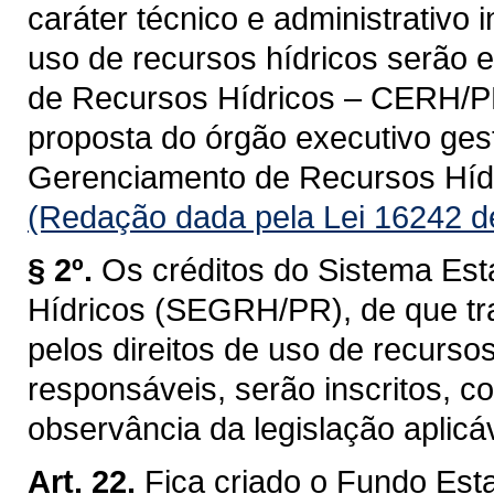
caráter técnico e administrativo 
uso de recursos hídricos serão 
de Recursos Hídricos – CERH/PR, 
proposta do órgão executivo ges
Gerenciamento de Recursos Hí
(Redação dada pela Lei 16242 d
§ 2º.
Os créditos do Sistema Es
Hídricos (SEGRH/PR), de que tra
pelos direitos de uso de recurso
responsáveis, serão inscritos, 
observância da legislação aplicáv
Art. 22.
Fica criado o Fundo Est