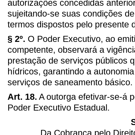
autorizações concedidas anterior
sujeitando-se suas condições de
termos dispostos pelo presente d
§ 2º.
O Poder Executivo, ao emiti
competente, observará a vigênci
prestação de serviços públicos q
hídricos, garantindo a autonomi
serviços de saneamento básico.
Art. 18.
A outorga efetivar-se-á 
Poder Executivo Estadual.
Da Cobrança pelo Direi