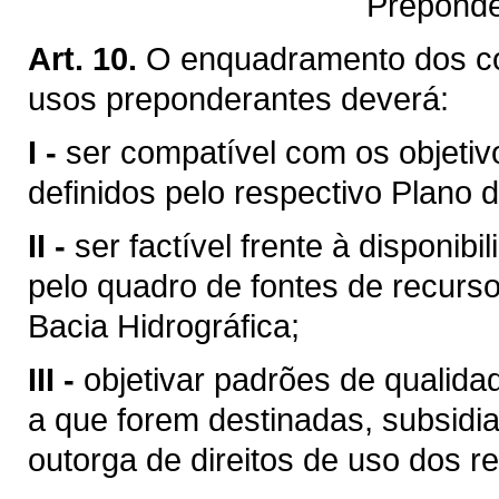
Preponde
Art. 10.
O enquadramento dos c
usos preponderantes deverá:
I -
ser compatível com os objetiv
definidos pelo respectivo Plano d
II -
ser factível frente à disponibi
pelo quadro de fontes de recurso
Bacia Hidrográfica;
III -
objetivar padrões de qualid
a que forem destinadas, subsid
outorga de direitos de uso dos re