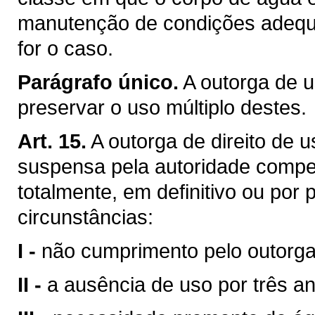
manutenção de condições adequa
for o caso.
Parágrafo único.
A outorga de u
preservar o uso múltiplo destes.
Art. 15.
A outorga de direito de 
suspensa pela autoridade compet
totalmente, em definitivo ou por
circunstâncias:
I -
não cumprimento pelo outorga
II -
a ausência de uso por três a