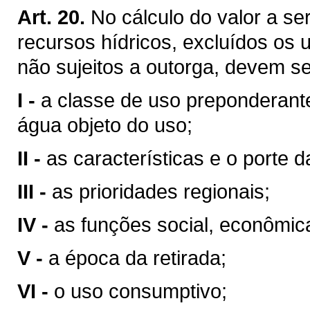
Art. 20.
No cálculo do valor a se
recursos hídricos, excluídos os 
não sujeitos a outorga, devem se
I -
a classe de uso preponderant
água objeto do uso;
II -
as características e o porte da
III -
as prioridades regionais;
IV -
as funções social, econômic
V -
a época da retirada;
VI -
o uso consumptivo;