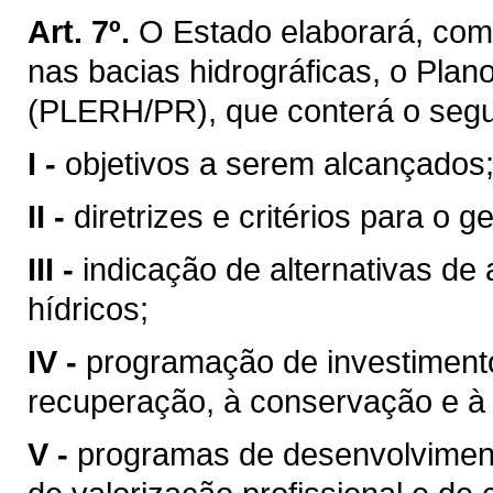
Art. 7º.
O Estado elaborará, com
nas bacias hidrográficas, o Pla
(PLERH/PR), que conterá o segu
I -
objetivos a serem alcançados
II -
diretrizes e critérios para o 
III -
indicação de alternativas de
hídricos;
IV -
programação de investimentos
recuperação, à conservação e à 
V -
programas de desenvolvimento 