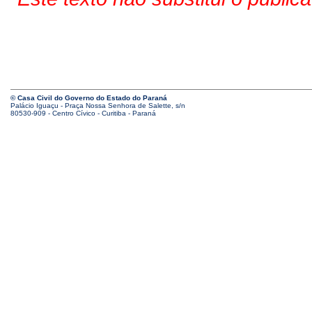
© Casa Civil do Governo do Estado do Paraná
Palácio Iguaçu - Praça Nossa Senhora de Salette, s/n
80530-909 - Centro Cívico - Curitiba - Paraná