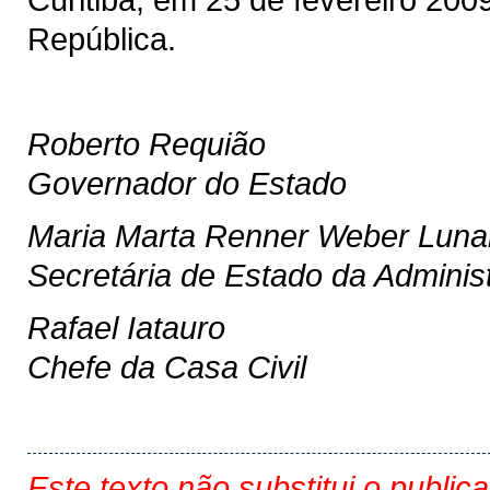
República.
Roberto Requião
Governador do Estado
Maria Marta Renner Weber Luna
Secretária de Estado da Adminis
Rafael Iatauro
Chefe da Casa Civil
Este texto não substitui o public