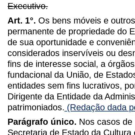
Executivo.
Art. 1°.
Os bens móveis e outros
permanente de propriedade do E
de sua oportunidade e conveniê
considerados inservíveis ou des
fins de interesse social, a órgão
fundacional da União, de Estado
entidades sem fins lucrativos, p
Dirigente da Entidade da Adminis
patrimoniados.
(Redação dada pe
Parágrafo único.
Nos casos de 
Secretaria de Estado da Cultura