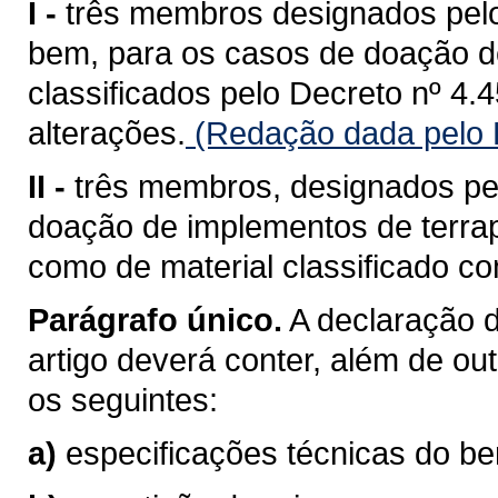
I -
três membros designados pelo 
bem, para os casos de doação de
classificados pelo Decreto nº 4.
alterações.
(Redação dada pelo 
II -
três membros, designados pelo
doação de implementos de terrap
como de material classificado c
Parágrafo único.
A declaração d
artigo deverá conter, além de o
os seguintes:
a)
especificações técnicas do b