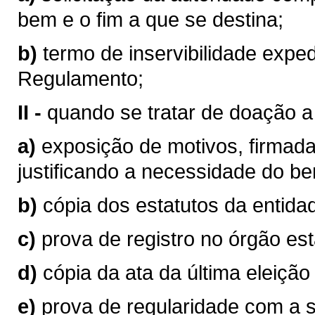
bem e o fim a que se destina;
b)
termo de inservibilidade exped
Regulamento;
II -
quando se tratar de doação a 
a)
exposição de motivos, firmada
justificando a necessidade do b
b)
cópia dos estatutos da entida
c)
prova de registro no órgão es
d)
cópia da ata da última eleição 
e)
prova de regularidade com a s