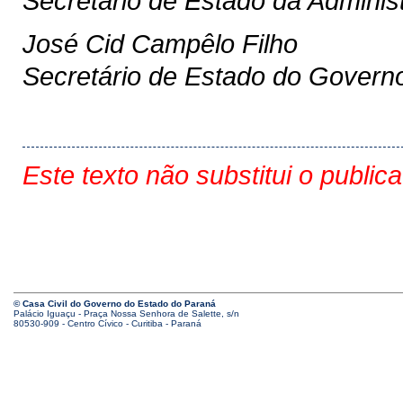
Secretário de Estado da Adminis
José Cid Campêlo Filho
Secretário de Estado do Govern
Este texto não substitui o public
© Casa Civil do Governo do Estado do Paraná
Palácio Iguaçu - Praça Nossa Senhora de Salette, s/n
80530-909 - Centro Cívico - Curitiba - Paraná