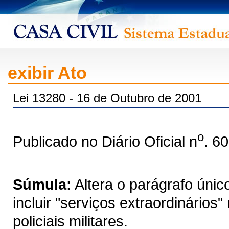
exibir Ato
Lei 13280 - 16 de Outubro de 2001
o
Publicado no Diário Oficial n
. 6
Súmula:
Altera o parágrafo único
incluir "serviços extraordinários
policiais militares.