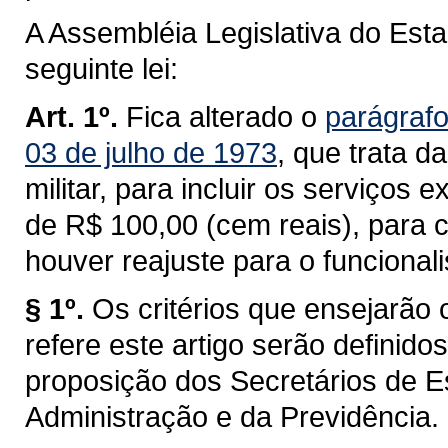
A Assembléia Legislativa do Est
seguinte lei:
Art. 1º.
Fica alterado o
parágrafo
03 de julho de 1973
, que trata d
militar, para incluir os serviços
de R$ 100,00 (cem reais), para c
houver reajuste para o funcional
§ 1º.
Os critérios que ensejarã
refere este artigo serão definid
proposição dos Secretários de E
Administração e da Previdência.