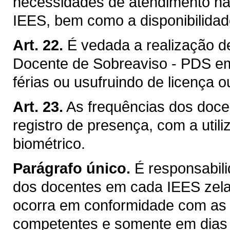
necessidades de atendimento na
IEES, bem como a disponibilidade
Art. 22.
É vedada a realização d
Docente de Sobreaviso - PDS em
férias ou usufruindo de licença 
Art. 23.
As frequências dos docen
registro de presença, com a util
biométrico.
Parágrafo único.
É responsabil
dos docentes em cada IEES zela
ocorra em conformidade com as 
competentes e somente em dias 