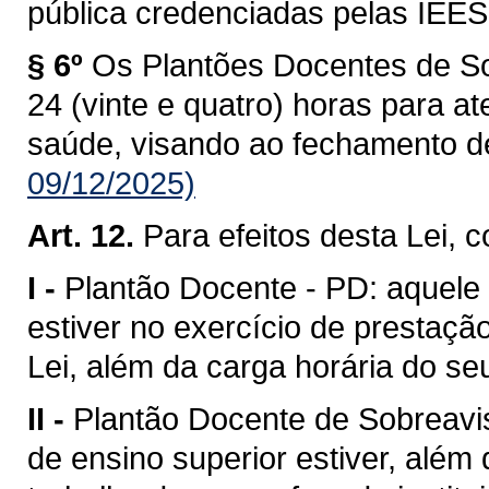
pública credenciadas pelas IEE
§ 6º
Os Plantões Docentes de So
24 (vinte e quatro) horas para 
saúde, visando ao fechamento d
09/12/2025)
Art. 12.
Para efeitos desta Lei, 
I -
Plantão Docente - PD: aquele 
estiver no exercício de prestaçã
Lei, além da carga horária do se
II -
Plantão Docente de Sobreavi
de ensino superior estiver, além