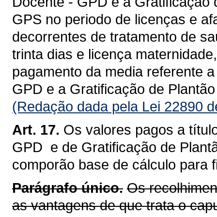
Docente - GPD e a Gratificação 
GPS no periodo de licenças e af
decorrentes de tratamento de s
trinta dias e licença maternidade
pagamento da media referente a 
GPD e a Gratificação de Plantã
(Redação dada pela Lei 22890 d
Art. 17.
Os valores pagos a títul
GPD e de Gratificação de Plant
comporão base de cálculo para fi
Parágrafo único.
Os recolhiment
as vantagens de que trata o capu