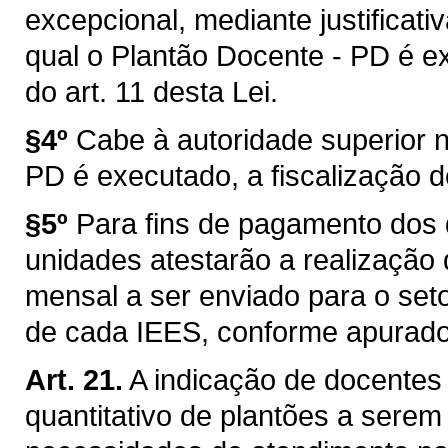
excepcional, mediante justificat
qual o Plantão Docente - PD é e
do art. 11 desta Lei.
§4º
Cabe à autoridade superior n
PD é executado, a fiscalização 
§5º
Para fins de pagamento dos 
unidades atestarão a realização 
mensal a ser enviado para o set
de cada IEES, conforme apurado 
Art. 21.
A indicação de docentes 
quantitativo de plantões a sere