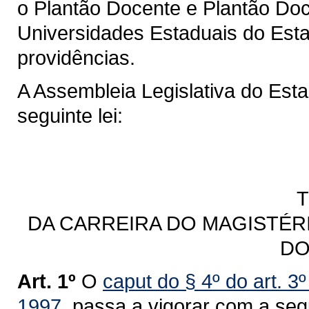
o Plantão Docente e Plantão Do
Universidades Estaduais do Esta
providências.
A Assembleia Legislativa do Est
seguinte lei:
T
DA CARREIRA DO MAGISTÉR
DO
Art. 1º
O
caput do § 4º do art. 3
1997
, passa a vigorar com a seg