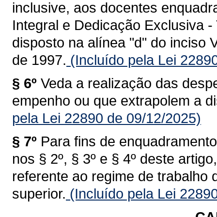
inclusive, aos docentes enquad
Integral e Dedicação Exclusiva -
disposto na alínea "d" do inciso V
de 1997.
(Incluído pela Lei 2289
§ 6º
Veda a realização das despe
empenho ou que extrapolem a dis
pela Lei 22890 de 09/12/2025)
§ 7º
Para fins de enquadramento 
nos § 2º, § 3º e § 4º deste arti
referente ao regime de trabalho 
superior.
(Incluído pela Lei 2289
CA