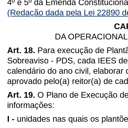
4º e 5º da Emenda Constituciona
(Redação dada pela Lei 22890 d
CAP
DA OPERACIONAL
Art. 18.
Para execução de Plant
Sobreaviso - PDS, cada IEES dev
calendário do ano civil, elabora
aprovado pelo(a) reitor(a) de ca
Art. 19.
O Plano de Execução de 
informações:
I -
unidades nas quais os plantõe