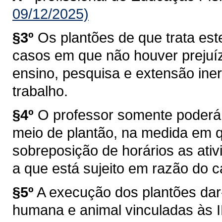
09/12/2025)
§3º
Os plantões de que trata est
casos em que não houver prejuí
ensino, pesquisa e extensão ine
trabalho.
§4º
O professor somente poderá 
meio de plantão, na medida em q
sobreposição de horários as ativ
a que está sujeito em razão do 
§5º
A execução dos plantões dar
humana e animal vinculadas às