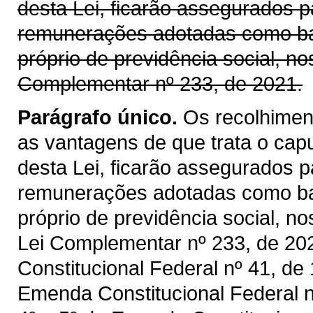
desta Lei, ficarão assegurados p
remunerações adotadas como bas
próprio de previdência social, no
Complementar nº 233, de 2021.
Parágrafo único.
Os recolhiment
as vantagens de que trata o capu
desta Lei, ficarão assegurados p
remunerações adotadas como bas
próprio de previdência social, n
Lei Complementar nº 233, de 202
Constitucional Federal nº 41, de
Emenda Constitucional Federal nº