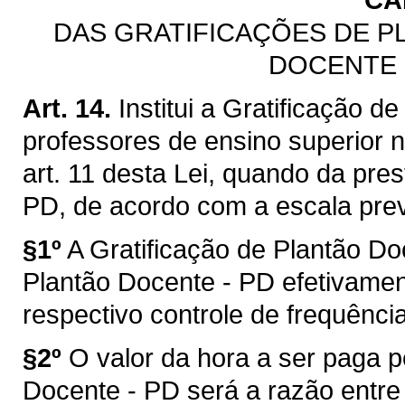
DAS GRATIFICAÇÕES DE P
DOCENTE 
Art. 14.
Institui a Gratificação 
professores de ensino superior n
art. 11 desta Lei, quando da pre
PD, de acordo com a escala prev
§1º
A Gratificação de Plantão D
Plantão Docente - PD efetivamen
respectivo controle de frequência
§2º
O valor da hora a ser paga p
Docente - PD será a razão entre