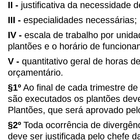
II -
justificativa da necessidade d
III -
especialidades necessárias;
IV -
escala de trabalho por unid
plantões e o horário de funciona
V -
quantitativo geral de horas d
orçamentário.
§1º
Ao final de cada trimestre d
são executados os plantões deve
Plantões, que será aprovado pelo
§2º
Toda ocorrência de divergênc
deve ser justificada pelo chefe 