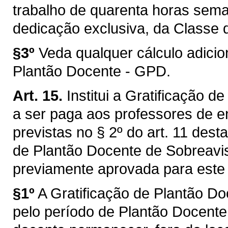
trabalho de quarenta horas sema
dedicação exclusiva, da Classe d
§3º
Veda qualquer cálculo adicio
Plantão Docente - GPD.
Art. 15.
Institui a Gratificação 
a ser paga aos professores de e
previstas no § 2º do art. 11 des
de Plantão Docente de Sobreavi
previamente aprovada para este 
§1º
A Gratificação de Plantão D
pelo período de Plantão Docent