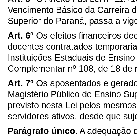
Vencimento Básico da Carreira d
Superior do Paraná, passa a vig
Art. 6º
Os efeitos financeiros de
docentes contratados temporari
Instituições Estaduais de Ensino
Complementar nº 108, de 18 de 
Art. 7º
Os aposentados e gerado
Magistério Público do Ensino Sup
previsto nesta Lei pelos mesmos 
servidores ativos, desde que suje
Parágrafo único.
A adequação d