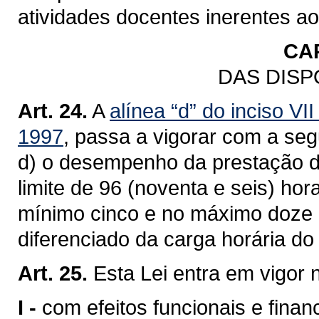
atividades docentes inerentes ao
CA
DAS DISP
Art. 24.
A
alínea “d” do inciso VII
1997
, passa a vigorar com a seg
d) o desempenho da prestação de
limite de 96 (noventa e seis) ho
mínimo cinco e no máximo doze 
diferenciado da carga horária do
Art. 25.
Esta Lei entra em vigor 
I -
com efeitos funcionais e finan