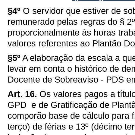
§4º
O servidor que estiver de s
remunerado pelas regras do § 2º 
proporcionalmente às horas tra
valores referentes ao Plantão D
§5º
A elaboração da escala a que
levar em conta o histórico de d
Docente de Sobreaviso - PDS em
Art. 16.
Os valores pagos a títul
GPD e de Gratificação de Plant
comporão base de cálculo para f
terço) de férias e 13º (décimo te