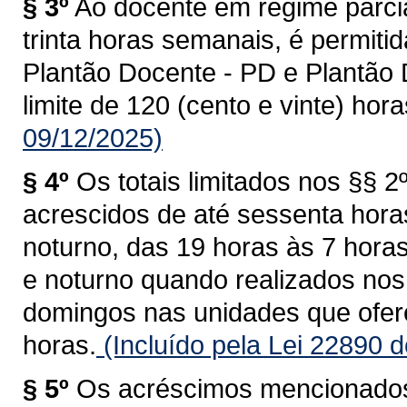
§ 3º
Ao docente em regime parcial
trinta horas semanais, é permiti
Plantão Docente - PD e Plantão 
limite de 120 (cento e vinte) hora
09/12/2025)
§ 4º
Os totais limitados nos §§ 2
acrescidos de até sessenta horas
noturno, das 19 horas às 7 horas
e noturno quando realizados nos
domingos nas unidades que ofere
horas.
(Incluído pela Lei 22890 
§ 5º
Os acréscimos mencionados 