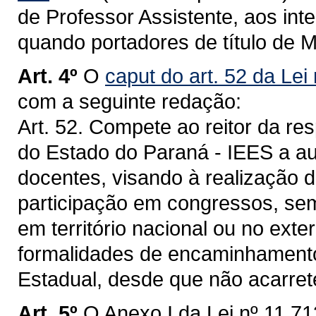
de Professor Assistente, aos int
quando portadores de título de M
Art. 4º
O
caput do art. 52 da Lei
com a seguinte redação:
Art. 52. Compete ao reitor da res
do Estado do Paraná - IEES a au
docentes, visando à realização 
participação em congressos, sem
em território nacional ou no exte
formalidades de encaminhamento
Estadual, desde que não acarret
Art. 5º
O Anexo I da Lei nº 11.71