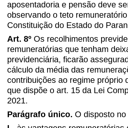
aposentadoria e pensão deve ser
observando o teto remuneratório p
Constituição do Estado do Paran
Art. 8º
Os recolhimentos previde
remuneratórias que tenham deix
previdenciária, ficarão assegura
cálculo da média das remunera
contribuições ao regime próprio 
que dispõe o art. 15 da Lei Com
2021.
Parágrafo único.
O disposto no 
I -
às vantagens remuneratórias de