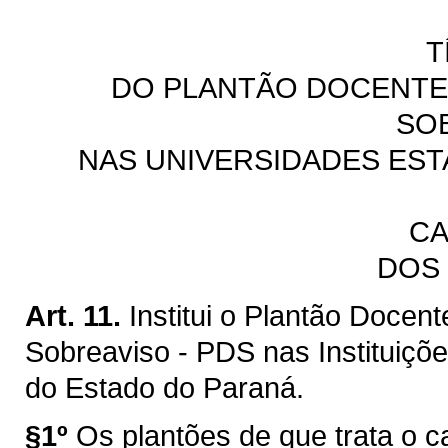
T
DO PLANTÃO DOCENTE
SO
NAS UNIVERSIDADES EST
CA
DOS
Art. 11.
Institui o Plantão Docen
Sobreaviso - PDS nas Instituiçõ
do Estado do Paraná.
§1º
Os plantões de que trata o c