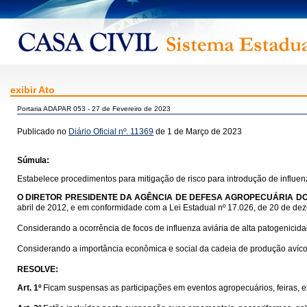
exibir Ato
Portaria ADAPAR 053 - 27 de Fevereiro de 2023
Publicado no
Diário Oficial nº. 11369
de 1 de Março de 2023
Súmula:
Estabelece procedimentos para mitigação de risco para introdução de influen
O DIRETOR PRESIDENTE DA AGÊNCIA DE DEFESA AGROPECUÁRIA D
abril de 2012, e em conformidade com a Lei Estadual nº 17.026, de 20 de de
Considerando a ocorrência de focos de influenza aviária de alta patogenicid
Considerando a importância econômica e social da cadeia de produção avíco
RESOLVE:
Art. 1º
Ficam suspensas as participações em eventos agropecuários, feiras, e