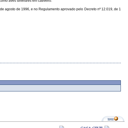
omo aves silvestres em cativeiro.
 06 de agosto de 1996, e no Regulamento aprovado pelo Decreto nº 12.019, de 1
topo