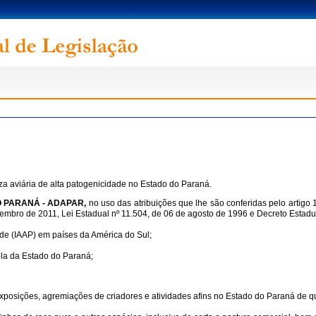
za aviária de alta patogenicidade no Estado do Paraná.
O PARANÁ - ADAPAR
,
no uso das atribuições que lhe são conferidas pelo artigo 1
zembro de 2011, Lei Estadual nº 11.504, de 06 de agosto de 1996 e Decreto Estadu
ade (IAAP) em países da América do Sul;
la da Estado do Paraná;
xposições, agremiações de criadores e atividades afins no Estado do Paraná de qu