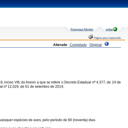
Pesquisa Rápida
voltar
Página para impressão
Alterado
Compilado
Original
8, inciso VIII, do Anexo a que se refere o Decreto Estadual nº 4.377, de 24 de
al nº 12.029, de 01 de setembro de 2014;
aisquer espécies de aves, pelo período de 90 (noventa) dias.