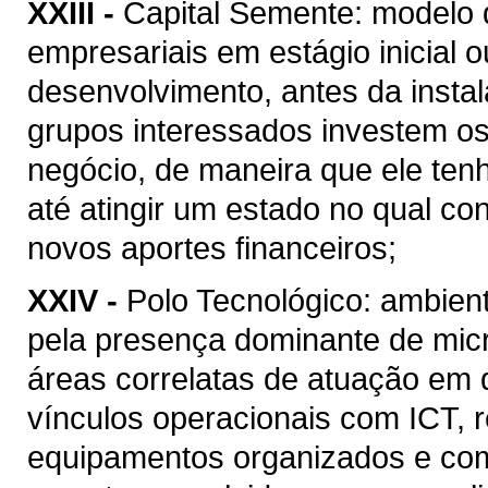
XXIII -
Capital Semente: modelo d
empresariais em estágio inicial 
desenvolvimento, antes da insta
grupos interessados investem os
negócio, de maneira que ele tenh
até atingir um estado no qual c
novos aportes financeiros;
XXIV -
Polo Tecnológico: ambient
pela presença dominante de mi
áreas correlatas de atuação em
vínculos operacionais com ICT, 
equipamentos organizados e com