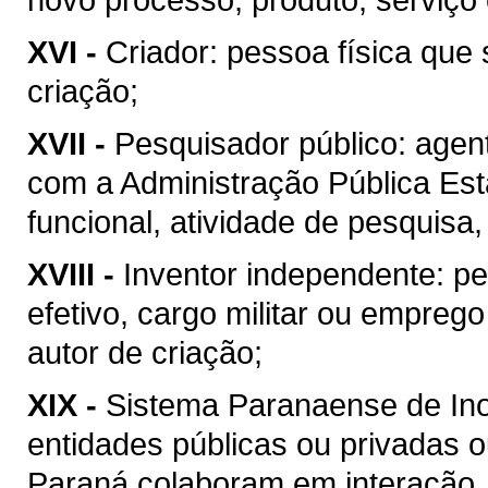
XVI -
Criador: pessoa física que 
criação;
XVII -
Pesquisador público: agen
com a Administração Pública Esta
funcional, atividade de pesquisa
XVIII -
Inventor independente: pe
efetivo, cargo militar ou emprego
autor de criação;
XIX -
Sistema Paranaense de Ino
entidades públicas ou privadas o
Paraná colaboram em interação, 