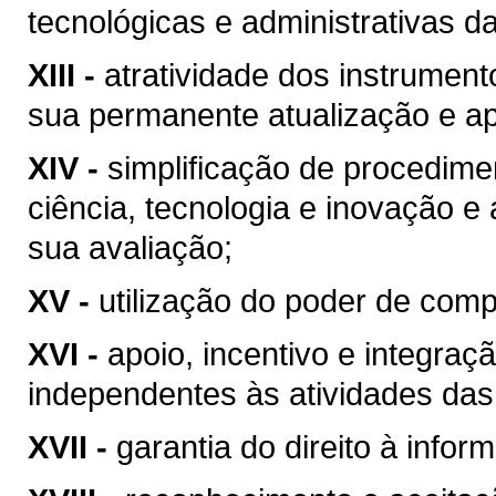
tecnológicas e administrativas d
XIII -
atratividade dos instrumen
sua permanente atualização e a
XIV -
simplificação de procedime
ciência, tecnologia e inovação e
sua avaliação;
XV -
utilização do poder de com
XVI -
apoio, incentivo e integraç
independentes às atividades das
XVII -
garantia do direito à infor