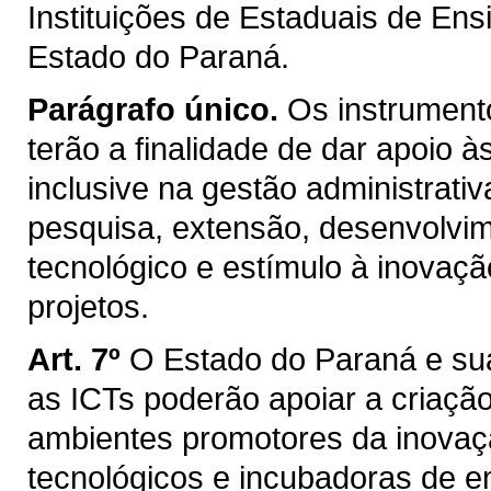
Instituições de Estaduais de En
Estado do Paraná.
Parágrafo único.
Os instrumento
terão a finalidade de dar apoio 
inclusive na gestão administrativ
pesquisa, extensão, desenvolvimen
tecnológico e estímulo à inova
projetos.
Art. 7º
O Estado do Paraná e su
as ICTs poderão apoiar a criaçã
ambientes promotores da inovaçã
tecnológicos e incubadoras de e