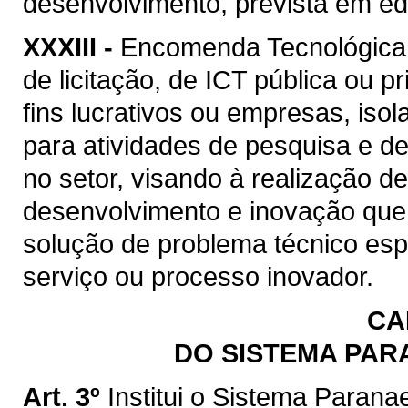
desenvolvimento, prevista em edi
XXXIII -
Encomenda Tecnológica:
de licitação, de ICT pública ou p
fins lucrativos ou empresas, is
para atividades de pesquisa e d
no setor, visando à realização d
desenvolvimento e inovação que 
solução de problema técnico esp
serviço ou processo inovador.
CA
DO SISTEMA PAR
Art. 3º
Institui o Sistema Paran