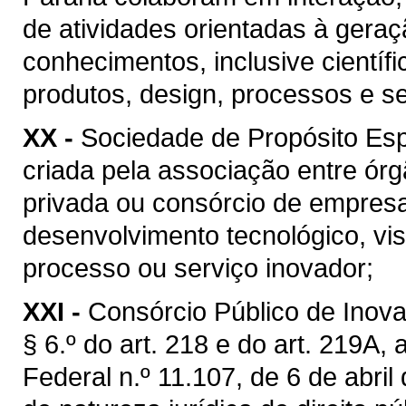
de atividades orientadas à geraçã
conhecimentos, inclusive científ
produtos, design, processos e s
XX -
Sociedade de Propósito Espe
criada pela associação entre ó
privada ou consórcio de empresa
desenvolvimento tecnológico, vi
processo ou serviço inovador;
XXI -
Consórcio Público de Inova
§ 6.º do art. 218 e do art. 219A,
Federal n.º 11.107, de 6 de abril