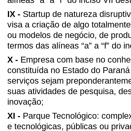
IX -
Startup de natureza disrupti
visa a criação de algo totalmen
ou modelos de negócio, de produ
termos das alíneas “a” a “f” do in
X -
Empresa com base no conhec
constituída no Estado do Paraná
serviços sejam preponderanteme
suas atividades de pesquisa, de
inovação;
XI -
Parque Tecnológico: complex
e tecnológicas, públicas ou priva