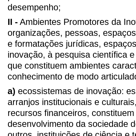
desempenho;
II -
Ambientes Promotores da Inov
organizações, pessoas, espaços,
e formatações jurídicas, espaços
inovação, à pesquisa científica
que constituem ambientes carac
conhecimento de modo articulad
a)
ecossistemas de inovação: es
arranjos institucionais e cultur
recursos financeiros, constituem
desenvolvimento da sociedade 
outros, instituições de ciência e