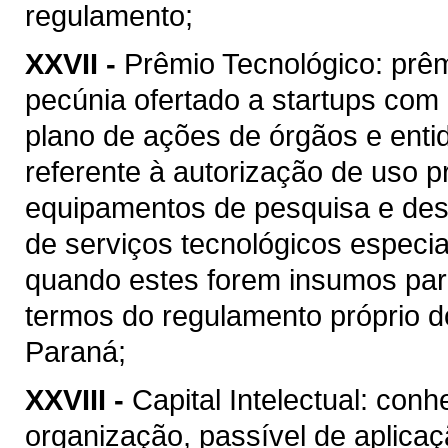
regulamento;
XXVII -
Prêmio Tecnológico: prê
pecúnia ofertado a startups com
plano de ações de órgãos e enti
referente à autorização de uso pr
equipamentos de pesquisa e dese
de serviços tecnológicos especia
quando estes forem insumos par
termos do regulamento próprio d
Paraná;
XXVIII -
Capital Intelectual: co
organização, passível de aplica