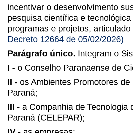
incentivar o desenvolvimento su
pesquisa científica e tecnológic
programas e projetos, articulado
Decreto 12664 de 05/02/2026)
Parágrafo único.
Integram o Si
I -
o Conselho Paranaense de Ciê
II -
os Ambientes Promotores de 
Paraná;
III -
a Companhia de Tecnologia 
Paraná (CELEPAR);
IV -
as empresas;