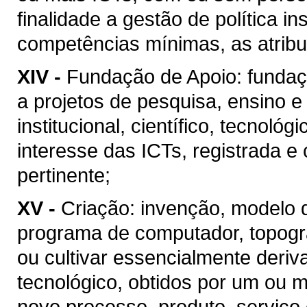
finalidade a gestão de política in
competências mínimas, as atribui
XIV -
Fundação de Apoio: fundaçã
a projetos de pesquisa, ensino 
institucional, científico, tecnoló
interesse das ICTs, registrada e
pertinente;
XV -
Criação: invenção, modelo de
programa de computador, topograf
ou cultivar essencialmente deri
tecnológico, obtidos por um ou m
novo processo, produto, serviço