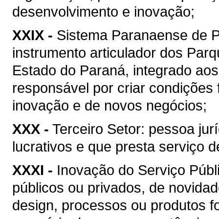
desenvolvimento e inovação;
XXIX -
Sistema Paranaense de 
instrumento articulador dos Par
Estado do Paraná, integrado ao
responsável por criar condições
inovação e de novos negócios;
XXX -
Terceiro Setor: pessoa jur
lucrativos e que presta serviço d
XXXI -
Inovação do Serviço Públ
públicos ou privados, de novida
design, processos ou produtos fo