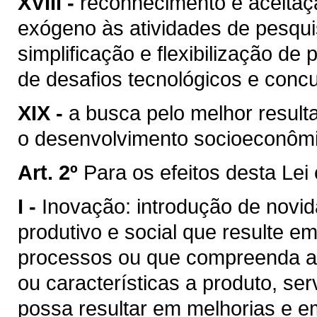
XVIII -
reconhecimento e aceitaç
exógeno às atividades de pesqui
simplificação e flexibilização d
de desafios tecnológicos e concu
XIX -
a busca pelo melhor result
o desenvolvimento socioeconômi
Art. 2º
Para os efeitos desta Lei
I -
Inovação: introdução de novi
produtivo e social que resulte e
processos ou que compreenda a 
ou características a produto, ser
possa resultar em melhorias e e