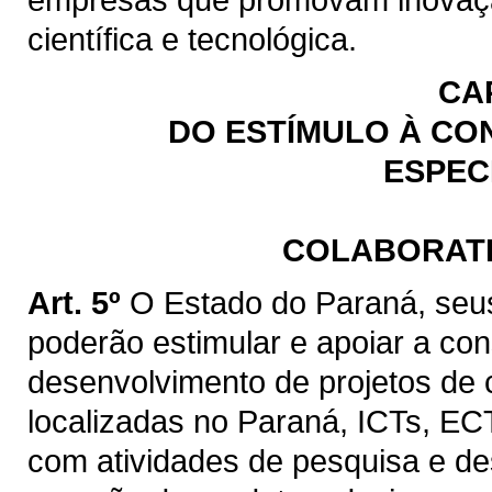
científica e tecnológica.
CAP
DO ESTÍMULO À CO
ESPEC
COLABORATI
Art. 5º
O Estado do Paraná, seus
poderão estimular e apoiar a cons
desenvolvimento de projetos de
localizadas no Paraná, ICTs, ECT
com atividades de pesquisa e de