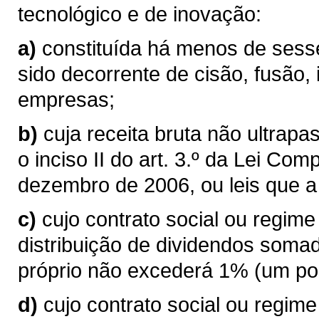
tecnológico e de inovação:
a)
constituída há menos de sess
sido decorrente de cisão, fusão,
empresas;
b)
cuja receita bruta não ultrapas
o inciso II do art. 3.º da Lei Co
dezembro de 2006, ou leis que a
c)
cujo contrato social ou regim
distribuição de dividendos somada
próprio não excederá 1% (um por 
d)
cujo contrato social ou regim