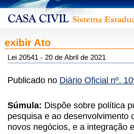
exibir Ato
Lei 20541 - 20 de Abril de 2021
Publicado no
Diário Oficial nº. 1
Súmula:
Dispõe sobre política p
pesquisa e ao desenvolvimento ci
novos negócios, e a integração en