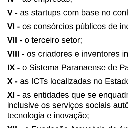
V -
as startups com base no con
VI -
os consórcios públicos de i
VII -
o terceiro setor;
VIII -
os criadores e inventores 
IX -
o Sistema Paranaense de P
X -
as ICTs localizadas no Estad
XI -
as entidades que se enqua
inclusive os serviços sociais a
tecnologia e inovação;