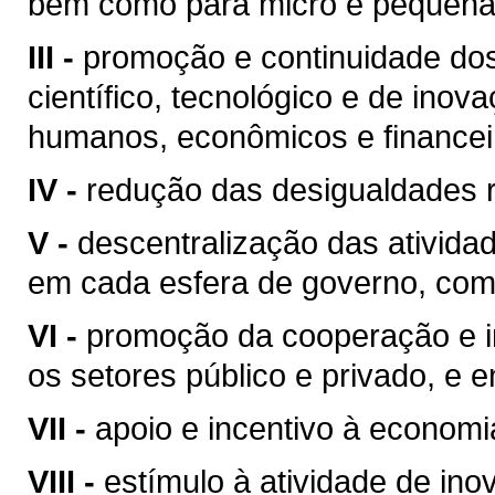
bem como para micro e pequena
III -
promoção e continuidade do
científico, tecnológico e de ino
humanos, econômicos e financeiro
IV -
redução das desigualdades r
V -
descentralização das atividad
em cada esfera de governo, com
VI -
promoção da cooperação e in
os setores público e privado, e e
VII -
apoio e incentivo à economi
VIII -
estímulo à atividade de inov