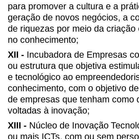
para promover a cultura e a prát
geração de novos negócios, a co
de riquezas por meio da criação
no conhecimento;
XII -
Incubadora de Empresas co
ou estrutura que objetiva estimula
e tecnológico ao empreendedori
conhecimento, com o objetivo de 
de empresas que tenham como dif
voltadas à inovação;
XIII -
Núcleo de Inovação Tecnológ
ou mais ICTs, com ou sem persona