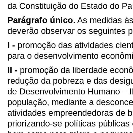
da Constituição do Estado do Pa
Parágrafo único.
As medidas às 
deverão observar os seguintes pr
I -
promoção das atividades cient
para o desenvolvimento econômic
II -
promoção da liberdade econ
redução da pobreza e das desigu
de Desenvolvimento Humano – ID
população, mediante a desconce
atividades empreendedoras de ba
priorizando-se políticas públic