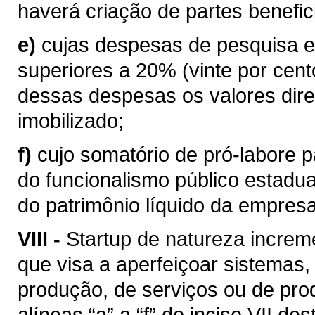
haverá criação de partes benefici
e)
cujas despesas de pesquisa e
superiores a 20% (vinte por cent
dessas despesas os valores dire
imobilizado;
f)
cujo somatório de pró-labore p
do funcionalismo público estadua
do patrimônio líquido da empresa
VIII -
Startup de natureza increm
que visa a aperfeiçoar sistemas
produção, de serviços ou de prod
alíneas “a” a “f” do inciso VII des