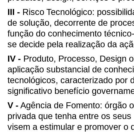
III -
Risco Tecnológico: possibil
de solução, decorrente de proce
função do conhecimento técnico-c
se decide pela realização da açã
IV -
Produto, Processo, Design o
aplicação substancial de conhecim
tecnológicos, caracterizado por 
significativo benefício govername
V -
Agência de Fomento: órgão ou
privada que tenha entre os seus
visem a estimular e promover o 