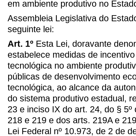
em ambiente produtivo no Estad
Assembleia Legislativa do Estad
seguinte lei:
Art. 1º
Esta Lei, doravante deno
estabelece medidas de incentivo 
tecnológica no ambiente produti
públicas de desenvolvimento ec
tecnológica, ao alcance da auto
do sistema produtivo estadual, re
23 e inciso IX do art. 24, do § 5º
218 e 219 e dos arts. 219A e 219
Lei Federal nº 10.973, de 2 de 