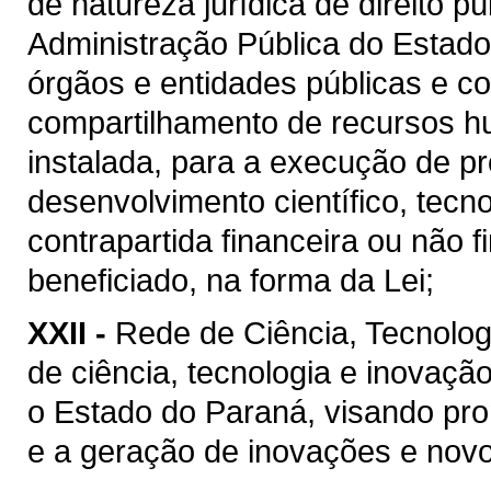
de natureza jurídica de direito p
Administração Pública do Estado
órgãos e entidades públicas e co
compartilhamento de recursos h
instalada, para a execução de pr
desenvolvimento científico, tecn
contrapartida financeira ou não 
beneficiado, na forma da Lei;
XXII -
Rede de Ciência, Tecnolog
de ciência, tecnologia e inovaçã
o Estado do Paraná, visando pr
e a geração de inovações e nov