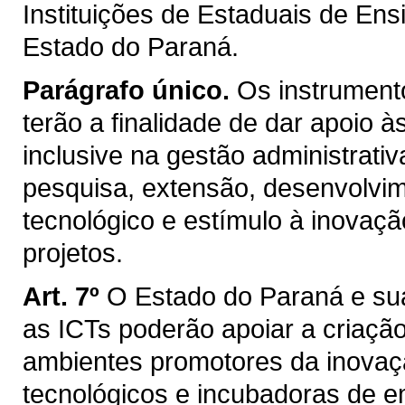
Instituições de Estaduais de En
Estado do Paraná.
Parágrafo único.
Os instrumento
terão a finalidade de dar apoio 
inclusive na gestão administrativ
pesquisa, extensão, desenvolvimen
tecnológico e estímulo à inova
projetos.
Art. 7º
O Estado do Paraná e su
as ICTs poderão apoiar a criaçã
ambientes promotores da inovaçã
tecnológicos e incubadoras de e