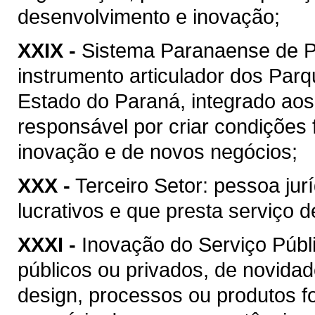
desenvolvimento e inovação;
XXIX -
Sistema Paranaense de 
instrumento articulador dos Par
Estado do Paraná, integrado ao
responsável por criar condições
inovação e de novos negócios;
XXX -
Terceiro Setor: pessoa jur
lucrativos e que presta serviço d
XXXI -
Inovação do Serviço Públ
públicos ou privados, de novida
design, processos ou produtos fo