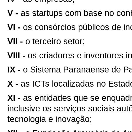
V -
as startups com base no con
VI -
os consórcios públicos de i
VII -
o terceiro setor;
VIII -
os criadores e inventores 
IX -
o Sistema Paranaense de P
X -
as ICTs localizadas no Estad
XI -
as entidades que se enqua
inclusive os serviços sociais a
tecnologia e inovação;