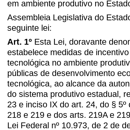
em ambiente produtivo no Estad
Assembleia Legislativa do Estad
seguinte lei:
Art. 1º
Esta Lei, doravante deno
estabelece medidas de incentivo 
tecnológica no ambiente produti
públicas de desenvolvimento ec
tecnológica, ao alcance da auto
do sistema produtivo estadual, re
23 e inciso IX do art. 24, do § 5º
218 e 219 e dos arts. 219A e 219
Lei Federal nº 10.973, de 2 de 