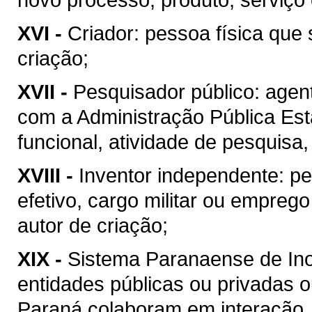
XVI -
Criador: pessoa física que 
criação;
XVII -
Pesquisador público: agen
com a Administração Pública Esta
funcional, atividade de pesquisa
XVIII -
Inventor independente: pe
efetivo, cargo militar ou emprego
autor de criação;
XIX -
Sistema Paranaense de Ino
entidades públicas ou privadas o
Paraná colaboram em interação, 