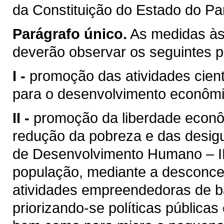
da Constituição do Estado do Pa
Parágrafo único.
As medidas às 
deverão observar os seguintes pr
I -
promoção das atividades cient
para o desenvolvimento econômic
II -
promoção da liberdade econ
redução da pobreza e das desigu
de Desenvolvimento Humano – ID
população, mediante a desconce
atividades empreendedoras de ba
priorizando-se políticas públic