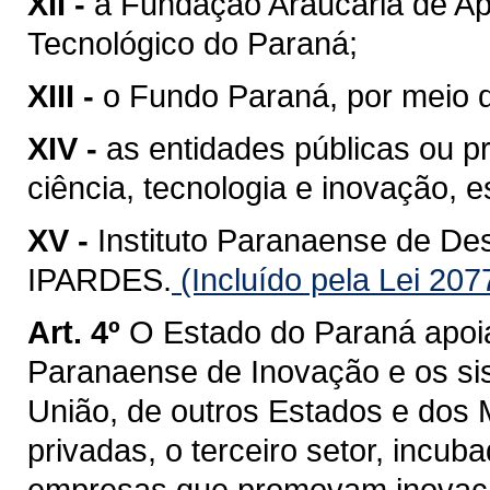
XII -
a Fundação Araucária de Ap
Tecnológico do Paraná;
XIII -
o Fundo Paraná, por meio 
XIV -
as entidades públicas ou p
ciência, tecnologia e inovação, 
XV -
Instituto Paranaense de De
IPARDES.
(Incluído pela Lei 207
Art. 4º
O Estado do Paraná apoi
Paranaense de Inovação e os si
União, de outros Estados e dos M
privadas, o terceiro setor, incub
empresas que promovam inovaçã