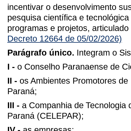
incentivar o desenvolvimento su
pesquisa científica e tecnológic
programas e projetos, articulado
Decreto 12664 de 05/02/2026)
Parágrafo único.
Integram o Si
I -
o Conselho Paranaense de Ciê
II -
os Ambientes Promotores de 
Paraná;
III -
a Companhia de Tecnologia 
Paraná (CELEPAR);
IV -
as empresas;