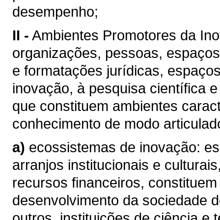
desempenho;
II -
Ambientes Promotores da Inov
organizações, pessoas, espaços,
e formatações jurídicas, espaços
inovação, à pesquisa científica
que constituem ambientes carac
conhecimento de modo articulad
a)
ecossistemas de inovação: es
arranjos institucionais e cultur
recursos financeiros, constituem
desenvolvimento da sociedade 
outros, instituições de ciência e