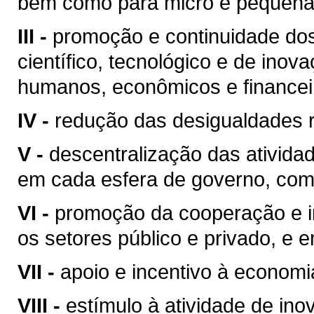
bem como para micro e pequena
III -
promoção e continuidade do
científico, tecnológico e de ino
humanos, econômicos e financeiro
IV -
redução das desigualdades r
V -
descentralização das atividad
em cada esfera de governo, com
VI -
promoção da cooperação e in
os setores público e privado, e e
VII -
apoio e incentivo à economi
VIII -
estímulo à atividade de inov