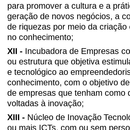
para promover a cultura e a prát
geração de novos negócios, a co
de riquezas por meio da criação
no conhecimento;
XII -
Incubadora de Empresas co
ou estrutura que objetiva estimula
e tecnológico ao empreendedori
conhecimento, com o objetivo de 
de empresas que tenham como dif
voltadas à inovação;
XIII -
Núcleo de Inovação Tecnológ
ou mais ICTs, com ou sem persona