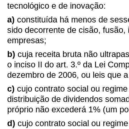
tecnológico e de inovação:
a)
constituída há menos de sess
sido decorrente de cisão, fusão,
empresas;
b)
cuja receita bruta não ultrapas
o inciso II do art. 3.º da Lei Co
dezembro de 2006, ou leis que a
c)
cujo contrato social ou regim
distribuição de dividendos somada
próprio não excederá 1% (um por 
d)
cujo contrato social ou regim