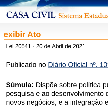
exibir Ato
Lei 20541 - 20 de Abril de 2021
Publicado no
Diário Oficial nº. 1
Súmula:
Dispõe sobre política p
pesquisa e ao desenvolvimento ci
novos negócios, e a integração en