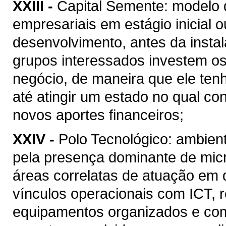
XXIII -
Capital Semente: modelo d
empresariais em estágio inicial 
desenvolvimento, antes da insta
grupos interessados investem os
negócio, de maneira que ele tenh
até atingir um estado no qual c
novos aportes financeiros;
XXIV -
Polo Tecnológico: ambient
pela presença dominante de mi
áreas correlatas de atuação em
vínculos operacionais com ICT, 
equipamentos organizados e com