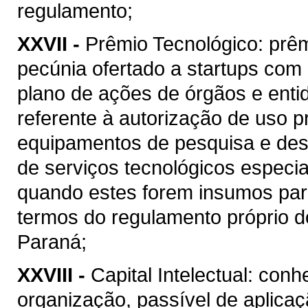
regulamento;
XXVII -
Prêmio Tecnológico: prê
pecúnia ofertado a startups com
plano de ações de órgãos e enti
referente à autorização de uso pr
equipamentos de pesquisa e dese
de serviços tecnológicos especia
quando estes forem insumos par
termos do regulamento próprio d
Paraná;
XXVIII -
Capital Intelectual: co
organização, passível de aplica