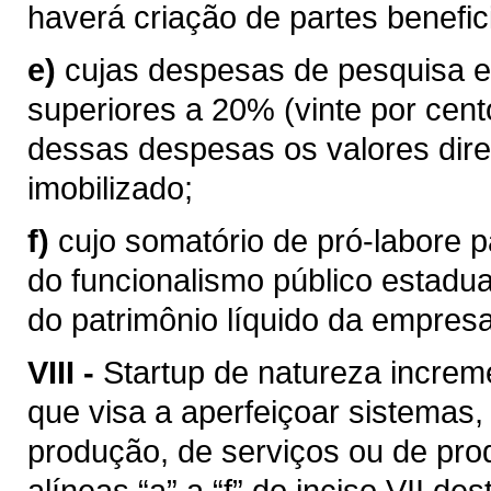
haverá criação de partes benefici
e)
cujas despesas de pesquisa e
superiores a 20% (vinte por cent
dessas despesas os valores dire
imobilizado;
f)
cujo somatório de pró-labore p
do funcionalismo público estadua
do patrimônio líquido da empresa
VIII -
Startup de natureza increm
que visa a aperfeiçoar sistemas
produção, de serviços ou de prod
alíneas “a” a “f” do inciso VII des