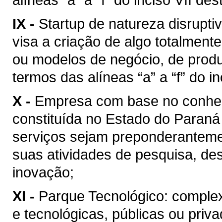
IX -
Startup de natureza disrupti
visa a criação de algo totalmen
ou modelos de negócio, de produ
termos das alíneas “a” a “f” do in
X -
Empresa com base no conhec
constituída no Estado do Paraná
serviços sejam preponderanteme
suas atividades de pesquisa, de
inovação;
XI -
Parque Tecnológico: complex
e tecnológicas, públicas ou priva