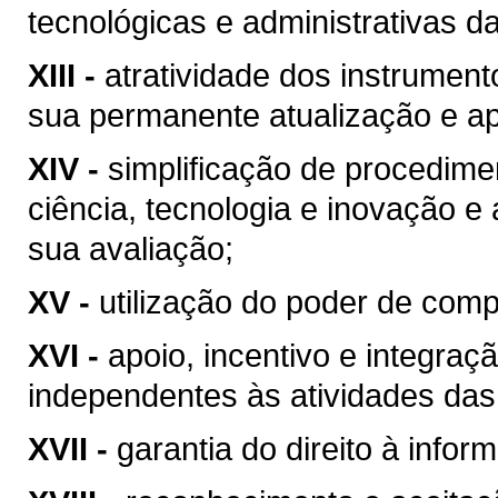
tecnológicas e administrativas d
XIII -
atratividade dos instrumen
sua permanente atualização e a
XIV -
simplificação de procedime
ciência, tecnologia e inovação e
sua avaliação;
XV -
utilização do poder de com
XVI -
apoio, incentivo e integraç
independentes às atividades das
XVII -
garantia do direito à infor