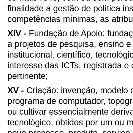
finalidade a gestão de política in
competências mínimas, as atribui
XIV -
Fundação de Apoio: fundaçã
a projetos de pesquisa, ensino 
institucional, científico, tecnoló
interesse das ICTs, registrada e
pertinente;
XV -
Criação: invenção, modelo de
programa de computador, topograf
ou cultivar essencialmente deri
tecnológico, obtidos por um ou m
novo processo, produto, serviço