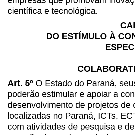
científica e tecnológica.
CAP
DO ESTÍMULO À CO
ESPEC
COLABORATI
Art. 5º
O Estado do Paraná, seus
poderão estimular e apoiar a cons
desenvolvimento de projetos de
localizadas no Paraná, ICTs, ECT
com atividades de pesquisa e de