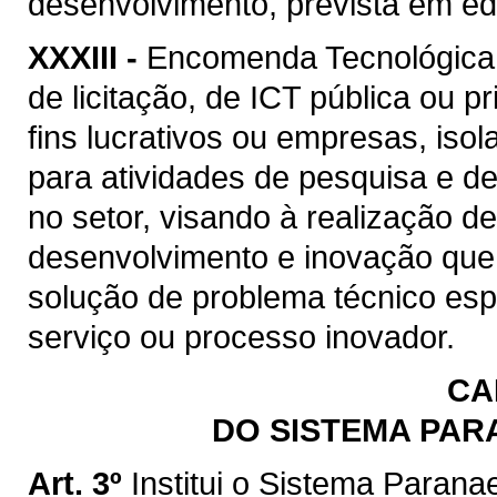
desenvolvimento, prevista em edi
XXXIII -
Encomenda Tecnológica:
de licitação, de ICT pública ou p
fins lucrativos ou empresas, is
para atividades de pesquisa e d
no setor, visando à realização d
desenvolvimento e inovação que 
solução de problema técnico esp
serviço ou processo inovador.
CA
DO SISTEMA PAR
Art. 3º
Institui o Sistema Paran