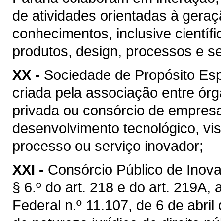
de atividades orientadas à geraçã
conhecimentos, inclusive científ
produtos, design, processos e s
XX -
Sociedade de Propósito Espe
criada pela associação entre ó
privada ou consórcio de empresa
desenvolvimento tecnológico, vi
processo ou serviço inovador;
XXI -
Consórcio Público de Inova
§ 6.º do art. 218 e do art. 219A,
Federal n.º 11.107, de 6 de abril