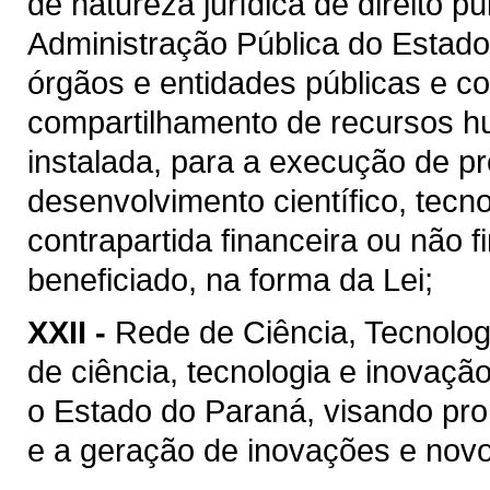
de natureza jurídica de direito p
Administração Pública do Estado
órgãos e entidades públicas e co
compartilhamento de recursos h
instalada, para a execução de pr
desenvolvimento científico, tecn
contrapartida financeira ou não 
beneficiado, na forma da Lei;
XXII -
Rede de Ciência, Tecnolog
de ciência, tecnologia e inovaçã
o Estado do Paraná, visando pr
e a geração de inovações e nov