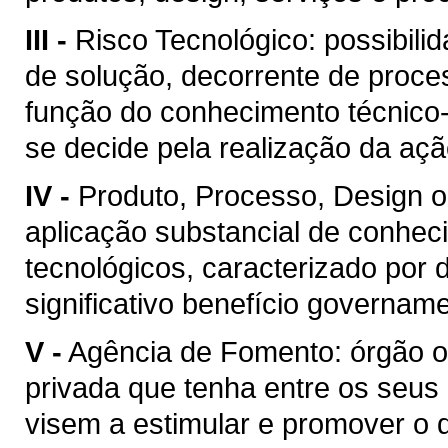
III -
Risco Tecnológico: possibil
de solução, decorrente de proce
função do conhecimento técnico-c
se decide pela realização da açã
IV -
Produto, Processo, Design o
aplicação substancial de conhecim
tecnológicos, caracterizado por 
significativo benefício govername
V -
Agência de Fomento: órgão ou
privada que tenha entre os seus
visem a estimular e promover o 