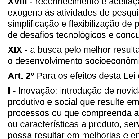
XVIII -
reconhecimento e aceitaç
exógeno às atividades de pesqui
simplificação e flexibilização d
de desafios tecnológicos e concu
XIX -
a busca pelo melhor result
o desenvolvimento socioeconômi
Art. 2º
Para os efeitos desta Lei
I -
Inovação: introdução de novi
produtivo e social que resulte e
processos ou que compreenda a 
ou características a produto, ser
possa resultar em melhorias e e