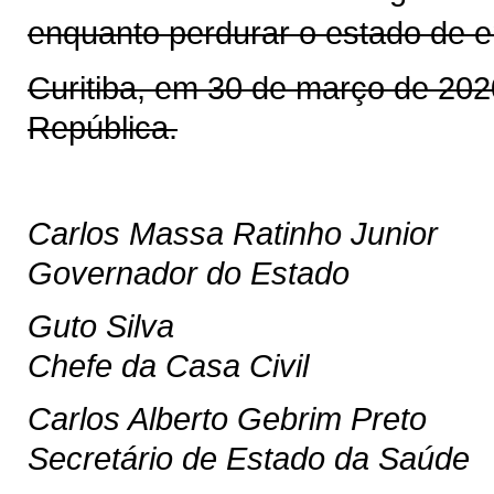
enquanto perdurar o estado de 
Curitiba, em 30 de março de 20
República.
Carlos Massa Ratinho Junior
Governador do Estado
Guto Silva
Chefe da Casa Civil
Carlos Alberto Gebrim Preto
Secretário de Estado da Saúde