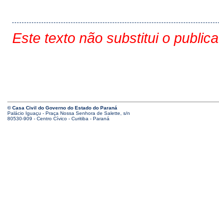
Este texto não substitui o public
© Casa Civil do Governo do Estado do Paraná
Palácio Iguaçu - Praça Nossa Senhora de Salette, s/n
80530-909 - Centro Cívico - Curitiba - Paraná