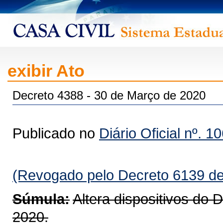
exibir Ato
Decreto 4388 - 30 de Março de 2020
Publicado no
Diário Oficial nº. 1
(Revogado pelo Decreto 6139 de
Súmula:
Altera dispositivos do 
2020.