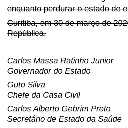
enquanto perdurar o estado de 
Curitiba, em 30 de março de 20
República.
Carlos Massa Ratinho Junior
Governador do Estado
Guto Silva
Chefe da Casa Civil
Carlos Alberto Gebrim Preto
Secretário de Estado da Saúde