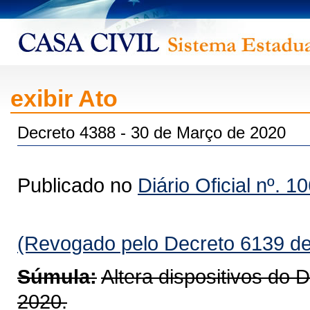
exibir Ato
Decreto 4388 - 30 de Março de 2020
Publicado no
Diário Oficial nº. 1
(Revogado pelo Decreto 6139 de
Súmula:
Altera dispositivos do 
2020.