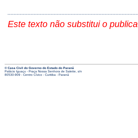
Este texto não substitui o public
© Casa Civil do Governo do Estado do Paraná
Palácio Iguaçu - Praça Nossa Senhora de Salette, s/n
80530-909 - Centro Cívico - Curitiba - Paraná