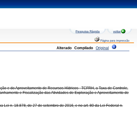
Pesquisa Rápida
voltar
Página para impressão
Alterado
Compilado
Original
ação e do Aproveitamento de Recursos Hídricos - TCFRH, a Taxa de Controle,
anhamento e Fiscalização das Atividades de Exploração e Aproveitamento de
ei n. 18.878, de 27 de setembro de 2016, e no art. 80 da Lei Federal n.