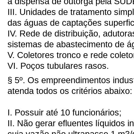
a dispensa de outorga pela SU
III. Unidades de tratamento simp
das águas de captações superfic
IV. Rede de distribuição, adutora
sistemas de abastecimento de á
V. Coletores tronco e rede coleto
VI. Poços tubulares rasos.
§ 5º. Os empreendimentos industr
atenda todos os critérios abaixo:
I. Possuir até 10 funcionários;
II. Não gerar efluentes líquidos 
cuja vazão não ultrapasse 1 m3/