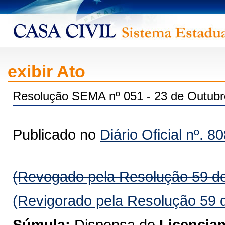
exibir Ato
Resolução SEMA nº 051 - 23 de Outubr
Publicado no
Diário Oficial nº. 8
(Revogado pela Resolução 59 de
(Revigorado pela Resolução 59 
Súmula:
Dispensa de
Licencia