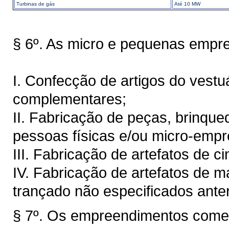
Turbinas de gás
Até 10 MW
§ 6º. As micro e pequenas empre
I. Confecção de artigos do vest
complementares;
II. Fabricação de peças, brinque
pessoas físicas e/ou micro-empr
III. Fabricação de artefatos de c
IV. Fabricação de artefatos de ma
trançado não especificados anter
§ 7º. Os empreendimentos comerc