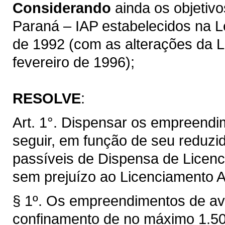
Considerando
ainda os objetivos
Paraná – IAP estabelecidos na Le
de 1992 (com as alterações da Le
fevereiro de 1996);
RESOLVE
:
Art. 1°. Dispensar os empreendi
seguir, em função de seu reduzid
passíveis de Dispensa de Licen
sem prejuízo ao Licenciamento A
§ 1º. Os empreendimentos de avi
confinamento de no máximo 1.50