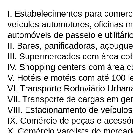
I. Estabelecimentos para comerc
veículos automotores, oficinas 
automóveis de passeio e utilitár
II. Bares, panificadoras, açougu
III. Supermercados com área cob
IV. Shopping centers com área c
V. Hotéis e motéis com até 100 le
VI. Transporte Rodoviário Urban
VII. Transporte de cargas em ge
VIII. Estacionamento de veículos
IX. Comércio de peças e acessór
X. Comércio varejista de mercad