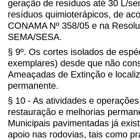
geração de resíduos até 30 L/s
resíduos quimioterápicos, de ac
CONAMA Nº 358/05 e na Resoluç
SEMA/SESA.
§ 9º. Os cortes isolados de espé
exemplares) desde que não cons
Ameaçadas de Extinção e locali
permanente.
§ 10 - As atividades e operaçõe
restauração e melhorias perman
Municipais pavimentadas já exis
apoio nas rodovias, tais como pr