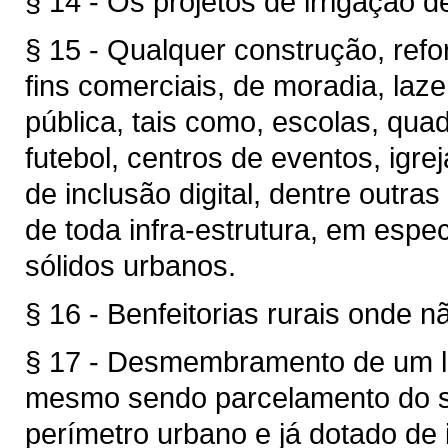
§ 14 - Os projetos de irrigação d
§ 15 - Qualquer construção, ref
fins comerciais, de moradia, lazer
pública, tais como, escolas, qu
futebol, centros de eventos, igre
de inclusão digital, dentre outra
de toda infra-estrutura, em espe
sólidos urbanos.
§ 16 - Benfeitorias rurais onde 
§ 17 - Desmembramento de um l
mesmo sendo parcelamento do so
perímetro urbano e já dotado de i