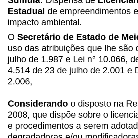
Estadual
de empreendimentos e 
impacto ambiental.
O
Secretário de Estado de Me
uso das atribuições que lhe são 
julho de 1.987 e Lei n° 10.066, d
4.514 de 23 de julho de 2.001 e
2.006,
Considerando
o disposto na Re
2008, que dispõe sobre o licenci
e procedimentos a serem adotado
degradadoras e/ou modificadora