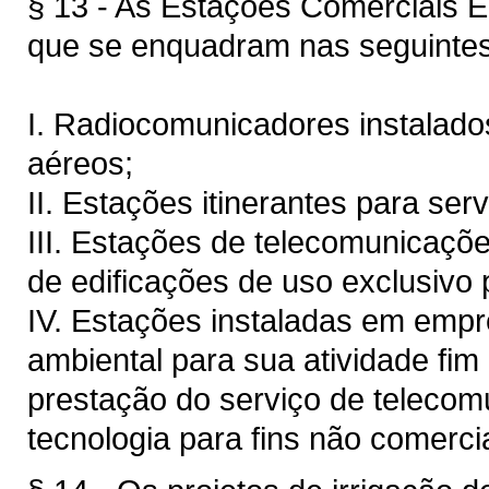
§ 13 - As Estações Comerciais 
que se enquadram nas seguintes
I. Radiocomunicadores instalados
aéreos;
II. Estações itinerantes para se
III. Estações de telecomunicações,
de edificações de uso exclusivo 
IV. Estações instaladas em emp
ambiental para sua atividade fim 
prestação do serviço de telecom
tecnologia para fins não comercia