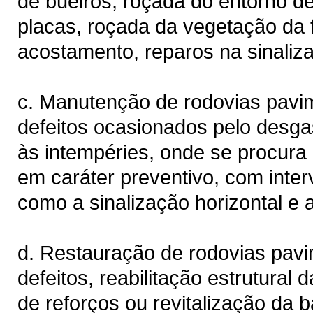
de bueiros, roçada do entorno de
placas, roçada da vegetação da 
acostamento, reparos na sinalizaç
c. Manutenção de rodovias pavi
defeitos ocasionados pelo desgas
às intempéries, onde se procura r
em caráter preventivo, com inter
como a sinalização horizontal e 
d. Restauração de rodovias pavi
defeitos, reabilitação estrutura
de reforços ou revitalização da 