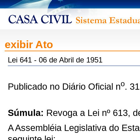
exibir Ato
Lei 641 - 06 de Abril de 1951
o
Publicado no Diário Oficial n
. 3
Súmula:
Revoga a Lei nº 613, de
A Assembléia Legislativa do Est
seguinte lei: