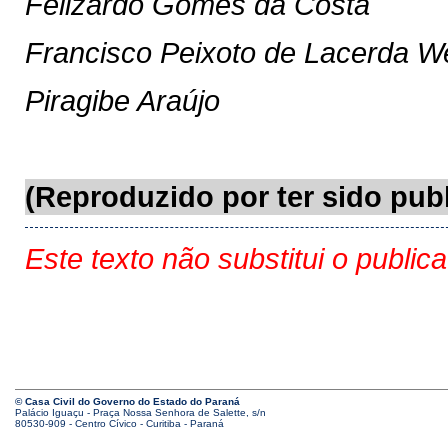
Felizardo Gomes da Costa
Francisco Peixoto de Lacerda W
Piragibe Araújo
(Reproduzido por ter sido pub
Este texto não substitui o public
© Casa Civil do Governo do Estado do Paraná
Palácio Iguaçu - Praça Nossa Senhora de Salette, s/n
80530-909 - Centro Cívico - Curitiba - Paraná