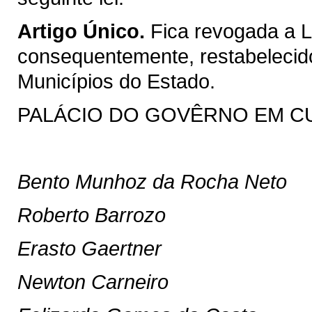
Artigo Único.
Fica revogada a Le
consequentemente, restabelecido 
Municípios do Estado.
PALÁCIO DO GOVÊRNO EM CURIT
Bento Munhoz da Rocha Neto
Roberto Barrozo
Erasto Gaertner
Newton Carneiro