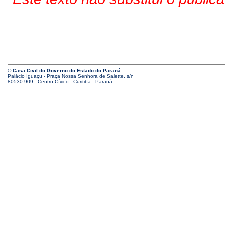
© Casa Civil do Governo do Estado do Paraná
Palácio Iguaçu - Praça Nossa Senhora de Salette, s/n
80530-909 - Centro Cívico - Curitiba - Paraná