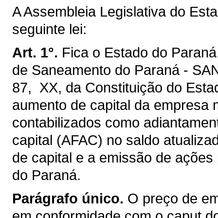
A Assembleia Legislativa do Est
seguinte lei:
Art. 1°.
Fica o Estado do Paraná
de Saneamento do Paraná - SANE
87, XX, da Constituição do Esta
aumento de capital da empresa 
contabilizados como adiantament
capital (AFAC) no saldo atualiza
de capital e a emissão de ações 
do Paraná.
Parágrafo único.
O preço de em
em conformidade com o caput do 