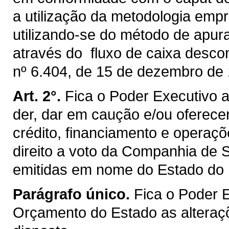
a utilização da metodologia em
utilizando-se do método de apu
através do fluxo de caixa descon
nº 6.404, de 15 de dezembro de
Art. 2°.
Fica o Poder Executivo a
der, dar em caução e/ou oferece
crédito, financiamento e operaç
direito a voto da Companhia d
emitidas em nome do Estado do
Parágrafo único.
Fica o Poder 
Orçamento do Estado as alteraç