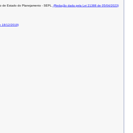
io de Estado do Planejamento - SEPL.
(Redação dada pela Lei 21388 de 05/04/2023)
e 18/12/2019)