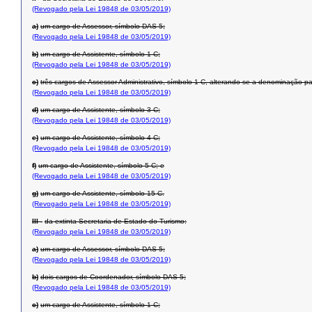
(Revogado pela Lei 19848 de 03/05/2019)
a)
um cargo de Assessor, símbolo DAS-5;
(Revogado pela Lei 19848 de 03/05/2019)
b)
um cargo de Assistente, símbolo 1-C;
(Revogado pela Lei 19848 de 03/05/2019)
c)
três cargos de Assessor Administrativo, símbolo 1-C, alterando-se a denominação p
(Revogado pela Lei 19848 de 03/05/2019)
d)
um cargo de Assistente, símbolo 3-C;
(Revogado pela Lei 19848 de 03/05/2019)
e)
um cargo de Assistente, símbolo 4-C;
(Revogado pela Lei 19848 de 03/05/2019)
f)
um cargo de Assistente, símbolo 5-C; e
(Revogado pela Lei 19848 de 03/05/2019)
g)
um cargo de Assistente, símbolo 15-C.
(Revogado pela Lei 19848 de 03/05/2019)
III -
da extinta Secretaria de Estado do Turismo:
(Revogado pela Lei 19848 de 03/05/2019)
a)
um cargo de Assessor, símbolo DAS-5;
(Revogado pela Lei 19848 de 03/05/2019)
b)
dois cargos de Coordenador, símbolo DAS-5;
(Revogado pela Lei 19848 de 03/05/2019)
c)
um cargo de Assistente, símbolo 1-C;