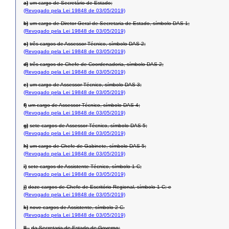
a)
um cargo de Secretário de Estado;
(Revogado pela Lei 19848 de 03/05/2019)
b)
um cargo de Diretor Geral de Secretaria de Estado, símbolo DAS-1;
(Revogado pela Lei 19848 de 03/05/2019)
c)
três cargos de Assessor Técnico, símbolo DAS-2;
(Revogado pela Lei 19848 de 03/05/2019)
d)
três cargos de Chefe de Coordenadoria, símbolo DAS-2;
(Revogado pela Lei 19848 de 03/05/2019)
e)
um cargo de Assessor Técnico, símbolo DAS-3;
(Revogado pela Lei 19848 de 03/05/2019)
f)
um cargo de Assessor Técnico, símbolo DAS-4;
(Revogado pela Lei 19848 de 03/05/2019)
g)
sete cargos de Assessor Técnico, símbolo DAS-5;
(Revogado pela Lei 19848 de 03/05/2019)
h)
um cargo de Chefe de Gabinete, símbolo DAS-5;
(Revogado pela Lei 19848 de 03/05/2019)
i)
sete cargos de Assistente Técnico, símbolo 1-C;
(Revogado pela Lei 19848 de 03/05/2019)
j)
doze cargos de Chefe de Escritório Regional, símbolo 1-C; e
(Revogado pela Lei 19848 de 03/05/2019)
k)
nove cargos de Assistente, símbolo 2-C.
(Revogado pela Lei 19848 de 03/05/2019)
II -
da Secretaria de Estado de Governo: