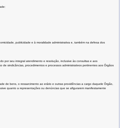
ade:
nomicidade, publicidade e à moralidade administrativa e, também na defesa dos
 por seu integral atendimento e resolução, inclusive às consultas e aos
o de sindicâncias, procedimentos e processos administrativos pertinentes aos Órgãos
de de bens, o ressarcimento ao erário e outras providências a cargo daquele Órgão,
clusive quanto a representações ou denúncias que se afigurarem manifestamente