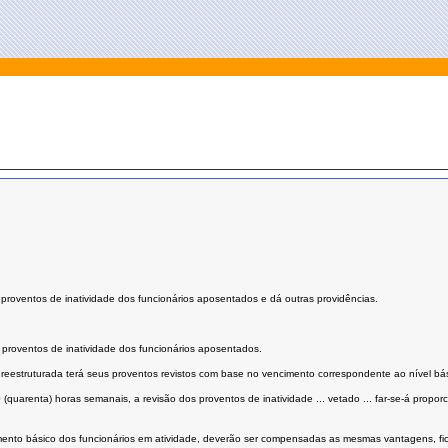
 proventos de inatividade dos funcionários aposentados e dá outras providências.
e proventos de inatividade dos funcionários aposentados.
eestruturada terá seus proventos revistos com base no vencimento correspondente ao nível básico
 (quarenta) horas semanais, a revisão dos proventos de inatividade ... vetado ... far-se-á propo
ento básico dos funcionários em atividade, deverão ser compensadas as mesmas vantagens, f