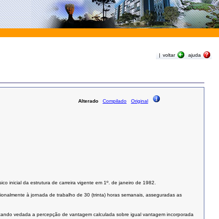
|
voltar
ajuda
Alterado
Compilado
Original
 inicial da estrutura de carreira vigente em 1º. de janeiro de 1982.
rcionalmente à jornada de trabalho de 30 (trinta) horas semanais, asseguradas as
icando vedada a percepção de vantagem calculada sobre igual vantagem incorporada