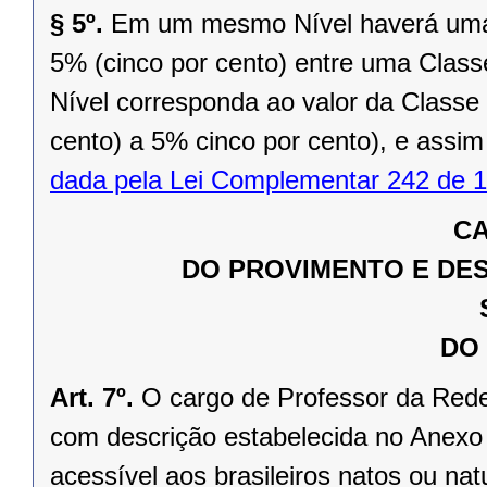
§ 5º.
Em um mesmo Nível haverá uma 
5% (cinco por cento) entre uma Class
Nível corresponda ao valor da Classe
cento) a 5% cinco por cento), e assim
dada pela Lei Complementar 242 de 1
CA
DO PROVIMENTO E DE
DO
Art. 7º.
O cargo de Professor da Red
com descrição estabelecida no Anexo 
acessível aos brasileiros natos ou na