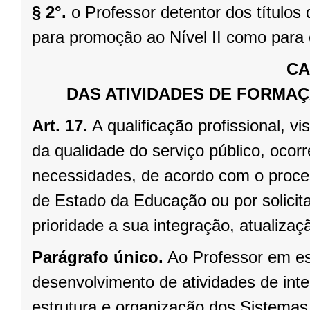
§ 2°.
o Professor detentor dos títulos 
para promoção ao Nível II como para o
CA
DAS ATIVIDADES DE FORMAÇ
Art. 17.
A qualificação profissional, v
da qualidade do serviço público, oco
necessidades, de acordo com o process
de Estado da Educação ou por solici
prioridade a sua integração, atualiza
Parágrafo único.
Ao Professor em est
desenvolvimento de atividades de inte
estrutura e organização dos Sistemas