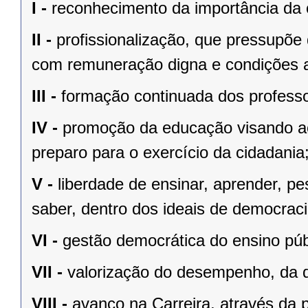
I -
reconhecimento da importância da c
II -
profissionalização, que pressupõe 
com remuneração digna e condições a
III -
formação continuada dos profess
IV -
promoção da educação visando a
preparo para o exercício da cidadania
V -
liberdade de ensinar, aprender, pe
saber, dentro dos ideais de democraci
VI -
gestão democrática do ensino púb
VII -
valorização do desempenho, da q
VIII -
avanço na Carreira, através da