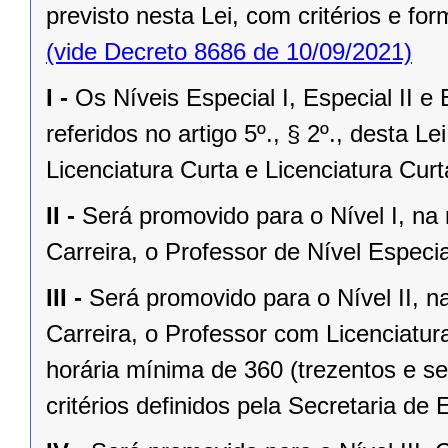
previsto nesta Lei, com critérios e for
(vide Decreto 8686 de 10/09/2021)
I -
Os Níveis Especial I, Especial II e 
referidos no artigo 5º., § 2º., desta
Licenciatura Curta e Licenciatura Cur
II -
Será promovido para o Nível I, n
Carreira, o Professor de Nível Especia
III -
Será promovido para o Nível II,
Carreira, o Professor com Licenciatu
horária mínima de 360 (trezentos e s
critérios definidos pela Secretaria d