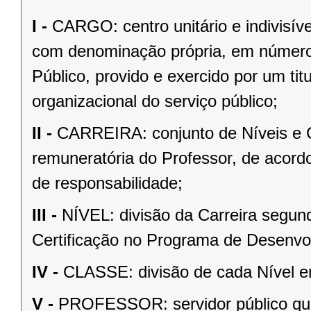
I -
CARGO: centro unitário e indivisíve
com denominação própria, em número
Público, provido e exercido por um tit
organizacional do serviço público;
II -
CARREIRA: conjunto de Níveis e C
remuneratória do Professor, de acord
de responsabilidade;
III -
NÍVEL: divisão da Carreira segund
Certificação no Programa de Desenvo
IV -
CLASSE: divisão de cada Nível e
V -
PROFESSOR: servidor público que