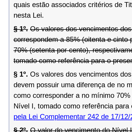
quais estão associados critérios de Ti
nesta Lei.
§ 1º.
Os valores dos vencimentos dos Ní
correspondem a 85% (oitenta e cinto p
70% (setenta por cento), respectivame
tomado como referência para o presen
§ 1º.
Os valores dos vencimentos dos Ní
devem possuir uma diferença de no mí
como corresponder a no mínimo 70% (
Nível I, tomado como referência para 
pela Lei Complementar 242 de 17/12/
§ 2º.
O valor do vencimento do Nível 