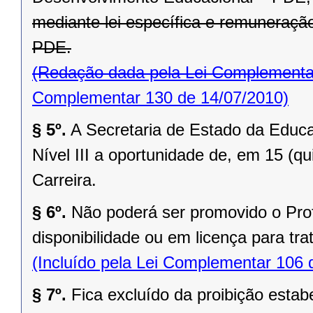
mediante lei específica e remuneração
PDE.
(Redação dada pela Lei Complementa
Complementar 130 de 14/07/2010)
§ 5º.
A Secretaria de Estado da Educa
Nível III a oportunidade de, em 15 (qu
Carreira.
§ 6º.
Não poderá ser promovido o Pro
disponibilidade ou em licença para trat
(Incluído pela Lei Complementar 106 
§ 7º.
Fica excluído da proibição estab