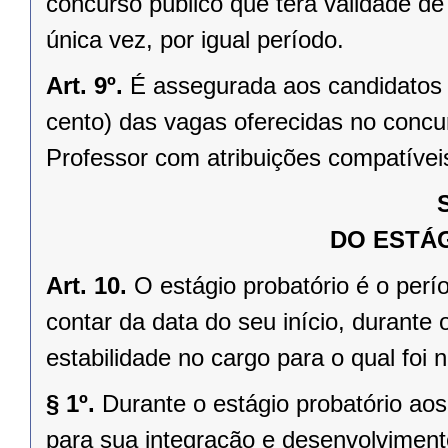
concurso público que terá validade d
única vez, por igual período.
Art. 9º.
É assegurada aos candidatos 
cento) das vagas oferecidas no concu
Professor com atribuições compatíveis
DO ESTÁ
Art. 10.
O estágio probatório é o perío
contar da data do seu início, durante o
estabilidade no cargo para o qual foi
§ 1º.
Durante o estágio probatório ao
para sua integração e desenvolviment