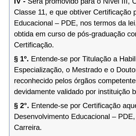
IV -
Será promovido para o Nível III, C
Classe 11, e que obtiver Certificaçã
Educacional – PDE, nos termos da lei,
obtida em curso de pós-graduação como
Certificação.
§ 1º.
Entende-se por Titulação a Habil
Especialização, o Mestrado e o Douto
reconhecido pelos órgãos competentes
devidamente validado por instituição b
§ 2°.
Entende-se por Certificação aqu
Desenvolvimento Educacional – PDE, p
Carreira.