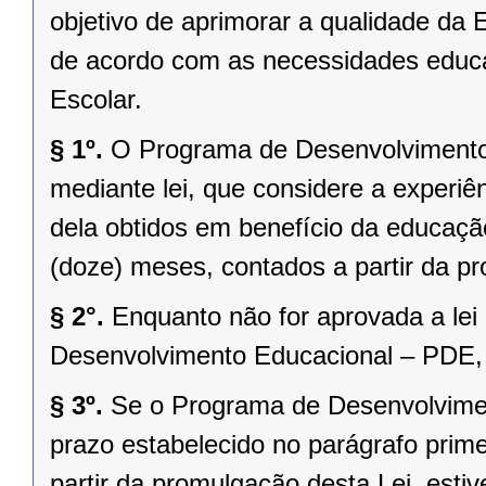
objetivo de aprimorar a qualidade da
de acordo com as necessidades educa
Escolar.
§ 1º.
O Programa de Desenvolvimento 
mediante lei, que considere a experiên
dela obtidos em benefício da educação
(doze) meses, contados a partir da p
§ 2°.
Enquanto não for aprovada a lei
Desenvolvimento Educacional – PDE, 
§ 3º.
Se o Programa de Desenvolvimen
prazo estabelecido no parágrafo prime
partir da promulgação desta Lei, estive