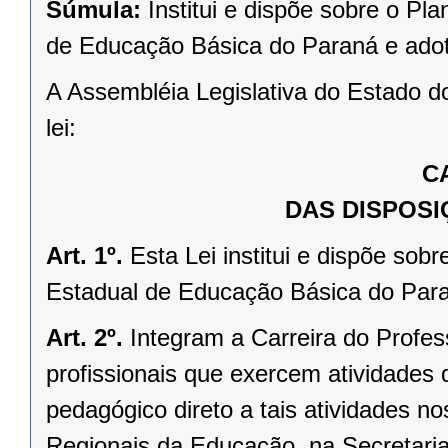
Súmula:
Institui e dispõe sobre o Pl
de Educação Básica do Paraná e adot
A Assembléia Legislativa do Estado d
lei:
C
DAS DISPOSI
Art. 1º.
Esta Lei institui e dispõe sob
Estadual de Educação Básica do Paran
Art. 2º.
Integram a Carreira do Profe
profissionais que exercem atividades
pedagógico direto a tais atividades 
Regionais da Educação, na Secretari