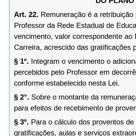
DO PLANO
Art. 22.
Remuneração é a retribuição 
Professor da Rede Estadual de Educ
vencimento, valor correspondente ao 
Carreira, acrescido das gratificações p
§ 1º.
Integram o vencimento o adicion
percebidos pelo Professor em decorrên
conforme estabelecido nesta Lei.
§ 2°.
Sobre o montante da remuneração
para efeitos de recebimento de prove
§ 3º.
Para o cálculo dos proventos de
gratificações, aulas e serviços extrao