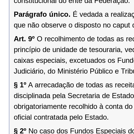
constitucional do ente da Federação.
Parágrafo único.
É vedada a realizaç
que não observe o disposto no caput d
Art. 9º
O recolhimento de todas as rec
princípio de unidade de tesouraria, v
caixas especiais, excetuados os Fund
Judiciário, do Ministério Público e Tri
§ 1º
A arrecadação de todas as receit
disciplinada pela Secretaria de Esta
obrigatoriamente recolhido à conta do 
oficial contratada pelo Estado.
§ 2º
No caso dos Fundos Especiais dos