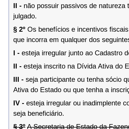
II -
não possuir passivos de natureza 
julgado.
§ 2º
Os benefícios e incentivos fiscai
que incorra em qualquer dos seguint
I -
esteja irregular junto ao Cadastro 
II -
esteja inscrito na Dívida Ativa do
III -
seja participante ou tenha sócio q
Ativa do Estado ou que tenha a inscr
IV -
esteja irregular ou inadimplente 
seja beneficiário.
§ 3º
A Secretaria de Estado da Fazen