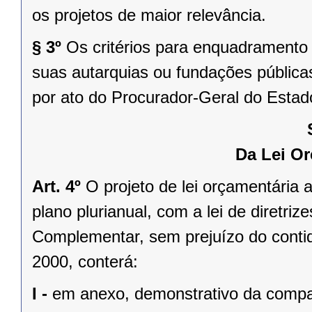
os projetos de maior relevância.
§ 3º
Os critérios para enquadramento 
suas autarquias ou fundações pública
por ato do Procurador-Geral do Estad
Da Lei Or
Art. 4º
O projeto de lei orçamentária
plano plurianual, com a lei de diretr
Complementar, sem prejuízo do conti
2000, conterá:
I -
em anexo, demonstrativo da compa