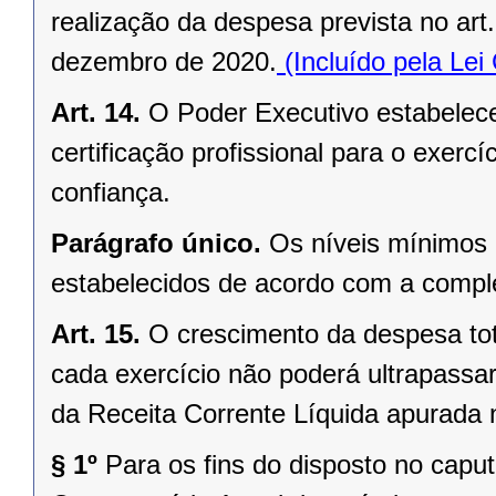
realização da despesa prevista no ar
dezembro de 2020.
(Incluído pela Le
Art. 14.
O Poder Executivo estabelec
certificação profissional para o exer
confiança.
Parágrafo único.
Os níveis mínimos 
estabelecidos de acordo com a comple
Art. 15.
O crescimento da despesa tot
cada exercício não poderá ultrapassar
da Receita Corrente Líquida apurada n
§ 1º
Para os fins do disposto no caput