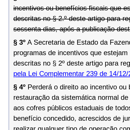
incentivos ou benefícios fiscais que
descritas no § 2.º deste artigo para 
sessenta dias, após a publicação des
§ 3º
A Secretaria de Estado da Fazen
programas de incentivos que estejam
descritas no § 2º deste artigo para re
pela Lei Complementar 239 de 14/12/
§ 4º
Perderá o direito ao incentivo ou
restauração da sistemática normal de
aos cofres públicos estaduais de todo
benefício concedido, acrescidos de ju
realizar qualquer tipo de operação co