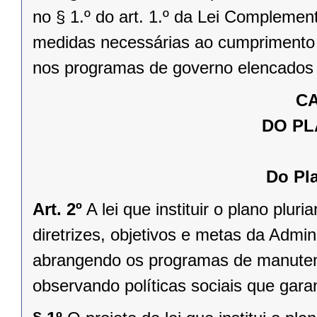
no § 1.º do art. 1.º da Lei Complemen
medidas necessárias ao cumprimento d
nos programas de governo elencados 
CA
DO P
Do Pla
Art. 2º
A lei que instituir o plano plur
diretrizes, objetivos e metas da Admini
abrangendo os programas de manuten
observando políticas sociais que gar