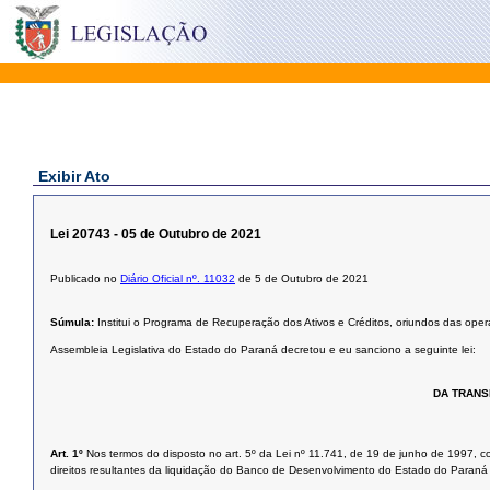
Exibir Ato
Lei 20743 - 05 de Outubro de 2021
Publicado no
Diário Oficial nº. 11032
de 5 de Outubro de 2021
Súmula:
Institui o Programa de Recuperação dos Ativos e Créditos, oriundos das ope
Assembleia Legislativa do Estado do Paraná decretou e eu sanciono a seguinte lei:
DA TRANS
Art. 1º
Nos termos do disposto no art. 5º da Lei nº 11.741, de 19 de junho de 1997, c
direitos resultantes da liquidação do Banco de Desenvolvimento do Estado do Paraná