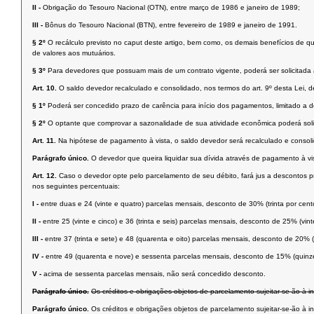
II -
Obrigação do Tesouro Nacional (OTN), entre março de 1986 e janeiro de 1989;
III -
Bônus do Tesouro Nacional (BTN), entre fevereiro de 1989 e janeiro de 1991.
§ 2º
O recálculo previsto no caput deste artigo, bem como, os demais benefícios de q
de valores aos mutuários.
§ 3º
Para devedores que possuam mais de um contrato vigente, poderá ser solicitada 
Art. 10.
O saldo devedor recalculado e consolidado, nos termos do art. 9º desta Lei,
§ 1º
Poderá ser concedido prazo de carência para início dos pagamentos, limitado a d
§ 2º
O optante que comprovar a sazonalidade de sua atividade econômica poderá soli
Art. 11.
Na hipótese de pagamento à vista, o saldo devedor será recalculado e consoli
Parágrafo único.
O devedor que queira liquidar sua dívida através de pagamento à vis
Art. 12.
Caso o devedor opte pelo parcelamento de seu débito, fará jus a descontos pr
nos seguintes percentuais:
I -
entre duas e 24 (vinte e quatro) parcelas mensais, desconto de 30% (trinta por cent
II -
entre 25 (vinte e cinco) e 36 (trinta e seis) parcelas mensais, desconto de 25% (vint
III -
entre 37 (trinta e sete) e 48 (quarenta e oito) parcelas mensais, desconto de 20% (
IV -
entre 49 (quarenta e nove) e sessenta parcelas mensais, desconto de 15% (quinze
V -
acima de sessenta parcelas mensais, não será concedido desconto.
Parágrafo único.
Os créditos e obrigações objetos de parcelamento sujeitar-se-ão à i
Parágrafo único.
Os créditos e obrigações objetos de parcelamento sujeitar-se-ão à in