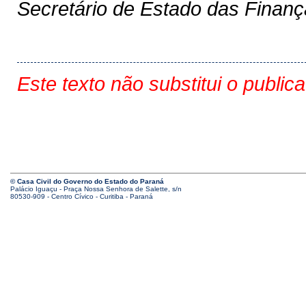
Secretário de Estado das Finan
Este texto não substitui o public
© Casa Civil do Governo do Estado do Paraná
Palácio Iguaçu - Praça Nossa Senhora de Salette, s/n
80530-909 - Centro Cívico - Curitiba - Paraná