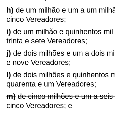
h)
de um milhão e um a um milhão
cinco Vereadores;
i)
de um milhão e quinhentos mil 
trinta e sete Vereadores;
j)
de dois milhões e um a dois mil
e nove Vereadores;
l)
de dois milhões e quinhentos m
quarenta e um Vereadores;
m)
de cinco milhões e um a seis
cinco Vereadores; e