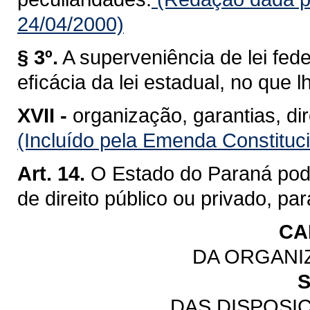
24/04/2000)
§ 3º.
A superveniência de lei fe
eﬁcácia da lei estadual, no que lh
XVII -
organização, garantias, dir
(Incluído pela Emenda Constituc
Art. 14.
O Estado do Paraná pod
de direito público ou privado, pa
CA
DA ORGANI
S
DAS DISPOSI