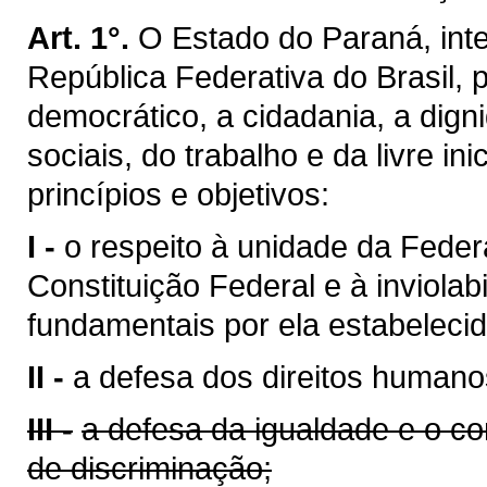
Art. 1°.
O Estado do Paraná, inte
República Federativa do Brasil,
democrático, a cidadania, a dig
sociais, do trabalho e da livre ini
princípios e objetivos:
I -
o respeito à unidade da Feder
Constituição Federal e à inviolabi
fundamentais por ela estabelecid
II -
a defesa dos direitos humano
III -
a defesa da igualdade e o c
de discriminação;