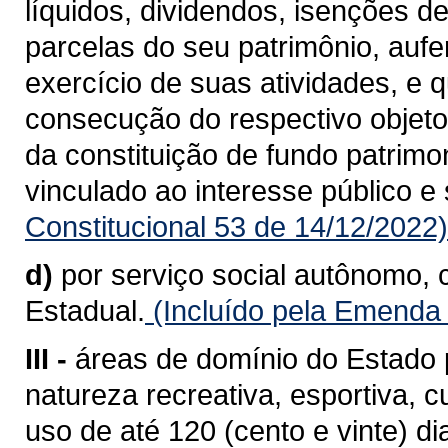
líquidos, dividendos, isenções d
parcelas do seu patrimônio, aufe
exercício de suas atividades, e 
consecução do respectivo objeto 
da constituição de fundo patrimo
vinculado ao interesse público e 
Constitucional 53 de 14/12/2022)
d)
por serviço social autônomo, 
Estadual.
(Incluído pela Emenda 
III -
áreas de domínio do Estado 
natureza recreativa, esportiva, c
uso de até 120 (cento e vinte) di