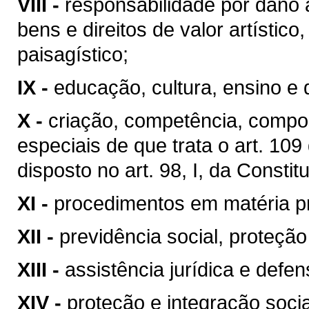
VIII -
responsabilidade por dano 
bens e direitos de valor artístico, 
paisagístico;
IX -
educação, cultura, ensino e 
X -
criação, competência, compo
especiais de que trata o art. 10
disposto no art. 98, I, da Constit
XI -
procedimentos em matéria p
XII -
previdência social, proteçã
XIII -
assistência jurídica e defen
XIV -
proteção e integração soci