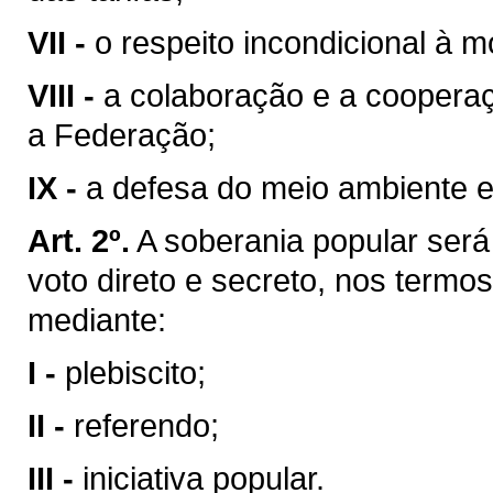
VII -
o respeito incondicional à m
VIII -
a colaboração e a coopera
a Federação;
IX -
a defesa do meio ambiente e
Art. 2º.
A soberania popular será 
voto direto e secreto, nos termos
mediante:
I -
plebiscito;
II -
referendo;
III -
iniciativa popular.