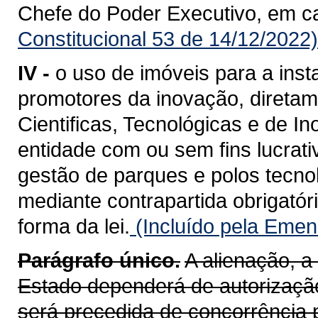
Chefe do Poder Executivo, em ca
Constitucional 53 de 14/12/2022)
IV -
o uso de imóveis para a ins
promotores da inovação, diretam
Cientificas, Tecnológicas e de I
entidade com ou sem fins lucrati
gestão de parques e polos tecno
mediante contrapartida obrigatóri
forma da lei.
(Incluído pela Emen
Parágrafo único.
A alienação, a
Estado dependerá de autorização
será precedida de concorrência 