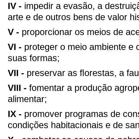
IV -
impedir a evasão, a destrui
arte e de outros bens de valor hist
V -
proporcionar os meios de ace
VI -
proteger o meio ambiente e 
suas formas;
VII -
preservar as ﬂorestas, a fau
VIII -
fomentar a produção agrop
alimentar;
IX -
promover programas de cons
condições habitacionais e de sa