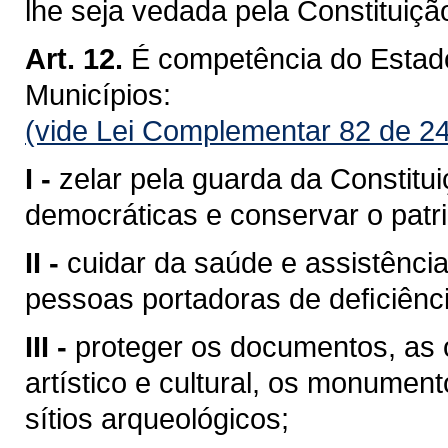
lhe seja vedada pela Constituiçã
Art. 12.
É competência do Esta
Municípios:
(vide Lei Complementar 82 de 2
I -
zelar pela guarda da Constituiç
democráticas e conservar o patri
II -
cuidar da saúde e assistência
pessoas portadoras de deﬁciênci
III -
proteger os documentos, as o
artístico e cultural, os monumen
sítios arqueológicos;