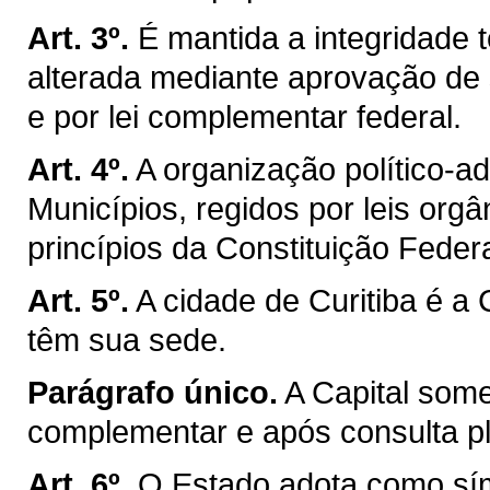
Art. 3º.
É mantida a integridade t
alterada mediante aprovação de 
e por lei complementar federal.
Art. 4º.
A organização político-a
Municípios, regidos por leis org
princípios da Constituição Federa
Art. 5º.
A cidade de Curitiba é a
têm sua sede.
Parágrafo único.
A Capital som
complementar e após consulta ple
Art. 6º.
O Estado adota como sím