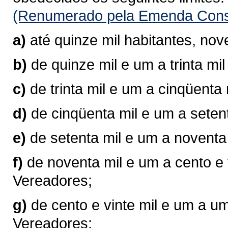
(Renumerado pela Emenda Consti
a)
até quinze mil habitantes, no
b)
de quinze mil e um a trinta mi
c)
de trinta mil e um a cinqüenta
d)
de cinqüenta mil e um a seten
e)
de setenta mil e um a noventa
f)
de noventa mil e um a cento e 
Vereadores;
g)
de cento e vinte mil e um a u
Vereadores;