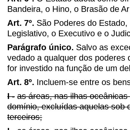
Bandeira, o Hino, o Brasão de Ar
Art. 7º.
São Poderes do Estado, 
Legislativo, o Executivo e o Judic
Parágrafo único.
Salvo as exceç
vedado a qualquer dos poderes 
for investido na função de um de
Art. 8º.
Incluem-se entre os ben
I -
as áreas, nas ilhas oceânicas
domínio, excluídas aquelas sob 
terceiros;