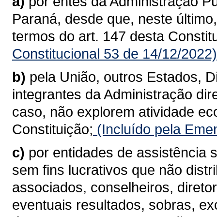
a)
por entes da Administração Púb
Paraná, desde que, neste último
termos do art. 147 desta Constit
Constitucional 53 de 14/12/2022)
b)
pela União, outros Estados, Di
integrantes da Administração dire
caso, não explorem atividade ec
Constituição;
(Incluído pela Emen
c)
por entidades de assistência s
sem fins lucrativos que não dist
associados, conselheiros, diret
eventuais resultados, sobras, ex