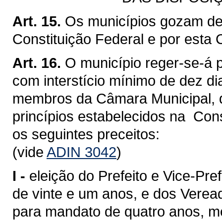
Art. 15.
Os municípios gozam de 
Constituição Federal e por esta 
Art. 16.
O município reger-se-á p
com interstício mínimo de dez di
membros da Câmara Municipal, q
princípios estabelecidos na Cons
os seguintes preceitos:
(vide
ADIN 3042
)
I -
eleição do Prefeito e Vice-Pref
de vinte e um anos, e dos Verea
para mandato de quatro anos, med