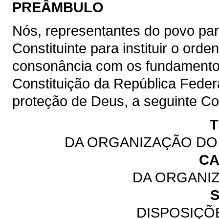
PREÂMBULO
Nós, representantes do povo pa
Constituinte para instituir o or
consonância com os fundamentos,
Constituição da República Feder
proteção de Deus, a seguinte Co
T
DA ORGANIZAÇÃO DO 
CA
DA ORGANI
S
DISPOSIÇÕ