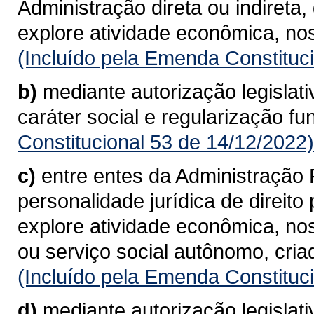
Administração direta ou indireta
explore atividade econômica, nos
(Incluído pela Emenda Constituc
b)
mediante autorização legislat
caráter social e regularização fun
Constitucional 53 de 14/12/2022)
c)
entre entes da Administração P
personalidade jurídica de direito
explore atividade econômica, nos
ou serviço social autônomo, cria
(Incluído pela Emenda Constituc
d)
mediante autorização legislati