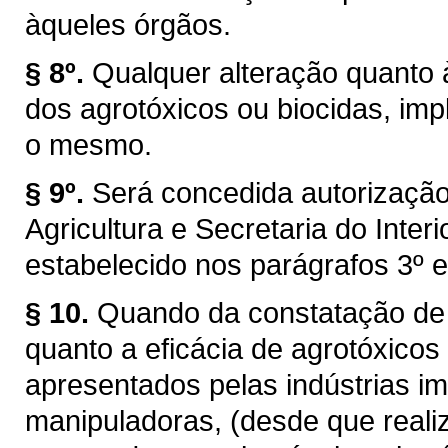
àqueles órgãos.
§ 8º.
Qualquer alteração quanto à
dos agrotóxicos ou biocidas, imp
o mesmo.
§ 9º.
Será concedida autorização
Agricultura e Secretaria do Inte
estabelecido nos parágrafos 3º e 
§ 10.
Quando da constatação de r
quanto a eficácia de agrotóxicos
apresentados pelas indústrias i
manipuladoras, (desde que reali