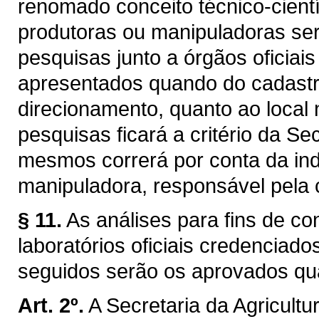
renomado conceito técnico-científ
produtoras ou manipuladoras ser
pesquisas junto a órgãos oficia
apresentados quando do cadastr
direcionamento, quanto ao local 
pesquisas ficará a critério da Se
mesmos correrá por conta da ind
manipuladora, responsável pela 
§ 11.
As análises para fins de co
laboratórios oficiais credenciad
seguidos serão os aprovados qu
Art. 2º.
A Secretaria da Agricultur