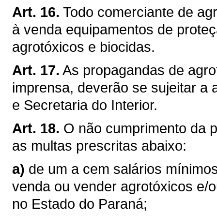
Art. 16.
Todo comerciante de agro
à venda equipamentos de proteçã
agrotóxicos e biocidas.
Art. 17.
As propagandas de agrot
imprensa, deverão se sujeitar a 
e Secretaria do Interior.
Art. 18.
O não cumprimento da pr
as multas prescritas abaixo:
a)
de um a cem salários mínimos
venda ou vender agrotóxicos e/ou
no Estado do Paraná;