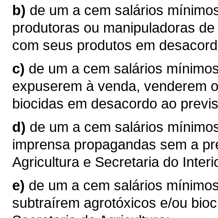
b)
de um a cem salários mínimos 
produtoras ou manipuladoras de 
com seus produtos em desacordo
c)
de um a cem salários mínimos 
expuserem à venda, venderem ou
biocidas em desacordo ao previst
d)
de um a cem salários mínimos
imprensa propagandas sem a pré
Agricultura e Secretaria do Interi
e)
de um a cem salários mínimo
subtraírem agrotóxicos e/ou bioc