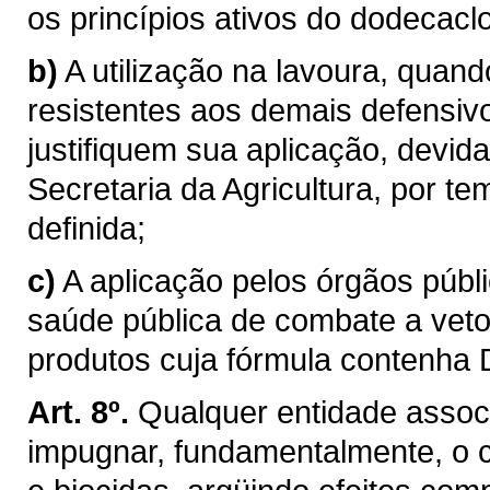
os princípios ativos do dodecacl
b)
A utilização na lavoura, quan
resistentes aos demais defensivo
justifiquem sua aplicação, devid
Secretaria da Agricultura, por 
definida;
c)
A aplicação pelos órgãos púb
saúde pública de combate a veto
produtos cuja fórmula contenha
Art. 8º.
Qualquer entidade associ
impugnar, fundamentalmente, o 