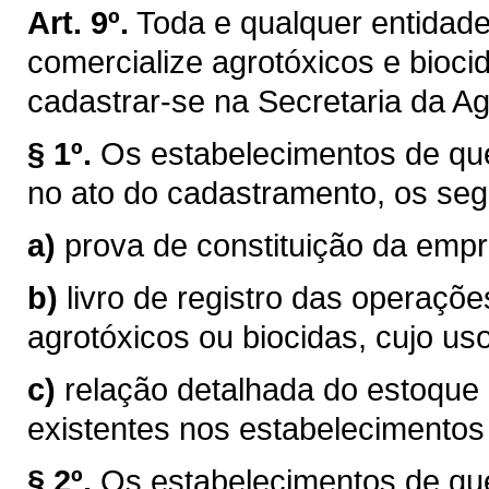
Art. 9º.
Toda e qualquer entidade,
comercialize agrotóxicos e bioci
cadastrar-se na Secretaria da Agr
§ 1º.
Os estabelecimentos de que 
no ato do cadastramento, os se
a)
prova de constituição da emp
b)
livro de registro das operaçõ
agrotóxicos ou biocidas, cujo us
c)
relação detalhada do estoque 
existentes nos estabelecimentos
§ 2º.
Os estabelecimentos de que