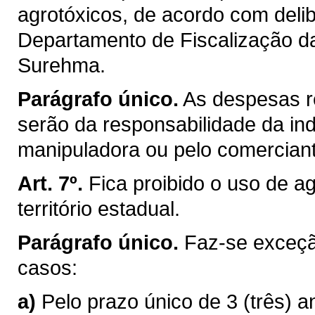
agrotóxicos, de acordo com deli
Departamento de Fiscalização da 
Surehma.
Parágrafo único.
As despesas re
serão da responsabilidade da ind
manipuladora ou pelo comerciant
Art. 7º.
Fica proibido o uso de a
território estadual.
Parágrafo único.
Faz-se exceçã
casos:
a)
Pelo prazo único de 3 (três) a