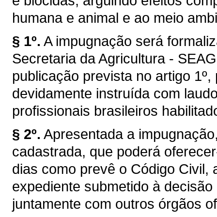
e biocidas, argüindo efeitos co
humana e animal e ao meio ambi
§ 1º.
A impugnação será formaliza
Secretaria da Agricultura - SEAG
publicação prevista no artigo 1º,
devidamente instruída com laudo 
profissionais brasileiros habilita
§ 2º.
Apresentada a impugnação, d
cadastrada, que poderá oferecer
dias como prevê o Código Civil, 
expediente submetido à decisão d
juntamente com outros órgãos ofic