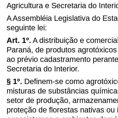
Agricultura e Secretaria do Inter
A Assembléia Legislativa do Est
seguinte lei:
Art. 1º.
A distribuição e comercia
Paraná, de produtos agrotóxicos
ao prévio cadastramento perante 
Secretaria do Interior.
§ 1º.
Definem-se como agrotóxico
misturas de substâncias química
setor de produção, armazenamen
proteção de florestas nativas ou