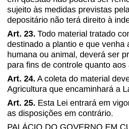
sujeito às medidas previstas pela 
depositário não terá direito à in
Art. 23.
Todo material tratado co
destinado a plantio e que venha 
humana ou animal, deverá ser p
para fins de controle quanto aos 
Art. 24.
A coleta do material deve
Agricultura que encaminhará a La
Art. 25.
Esta Lei entrará em vig
as disposições em contrário.
PALÁCIO DO GOVERNO EM CURI