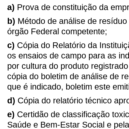
a)
Prova de constituição da emp
b)
Método de análise de resíduo 
órgão Federal competente;
c)
Cópia do Relatório da Institu
os ensaios de campo para as in
por cultura do produto registrad
cópia do boletim de análise de r
que é indicado, boletim este emiti
d)
Cópia do relatório técnico ap
e)
Certidão de classificação toxi
Saúde e Bem-Estar Social e pe