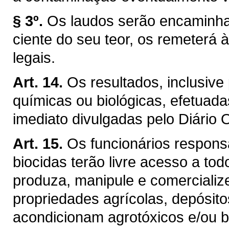
§ 3º.
Os laudos serão encaminha
ciente do seu teor, os remeter
legais.
Art. 14.
Os resultados, inclusive 
químicas ou biológicas, efetuada
imediato divulgadas pelo Diário 
Art. 15.
Os funcionários responsá
biocidas terão livre acesso a to
produza, manipule e comercializ
propriedades agrícolas, depósito
acondicionam agrotóxicos e/ou b