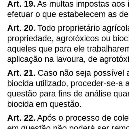
Art. 19.
As multas impostas aos 
efetuar o que estabelecem as de
Art. 20.
Todo proprietário agríco
propriedade, agrotóxicos ou bioci
aqueles que para ele trabalhare
aplicação na lavoura, de agrotóx
Art. 21.
Caso não seja possível 
biocida utilizado, proceder-se-a
questão para fins de análise quan
biocida em questão.
Art. 22.
Após o processo de cole
em questão não poderá ser remov