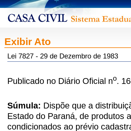
Exibir Ato
Lei 7827 - 29 de Dezembro de 1983
o
Publicado no Diário Oficial n
. 1
Súmula:
Dispõe que a distribuiç
Estado do Paraná, de produtos ag
condicionados ao prévio cadastr