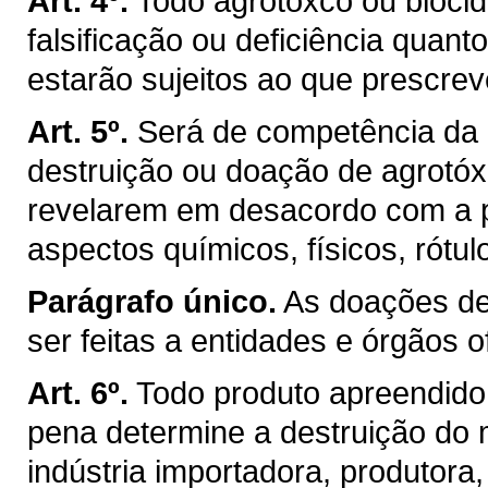
Art. 4º.
Todo agrotóxco ou biocid
falsificação ou deficiência quant
estarão sujeitos ao que prescre
Art. 5º.
Será de competência da S
destruição ou doação de agrotóx
revelarem em desacordo com a p
aspectos químicos, físicos, rótu
Parágrafo único.
As doações de
ser feitas a entidades e órgãos of
Art. 6º.
Todo produto apreendido 
pena determine a destruição do
indústria importadora, produtora