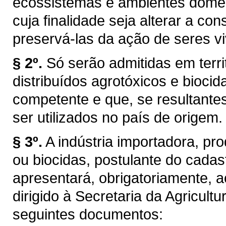
ecossistemas e ambientes domésti
cuja finalidade seja alterar a con
preservá-las da ação de seres v
§ 2º.
Só serão admitidas em terri
distribuídos agrotóxicos e biocid
competente e que, se resultante
ser utilizados no país de origem.
§ 3º.
A indústria importadora, pr
ou biocidas, postulante do cadas
apresentará, obrigatoriamente, 
dirigido à Secretaria da Agricult
seguintes documentos: