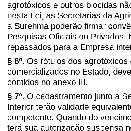
agrotóxicos e outros biocidas nã
nesta Lei, as Secretarias da Agr
a Surehma poderão firmar convê
Pesquisas Oficiais ou Privados,
repassados para a Empresa inte
§ 6º.
Os rótulos dos agrotóxicos
comercializados no Estado, dev
contidos no anexo III.
§ 7º.
O cadastramento junto a Sec
Interior terão validade equivalen
competente. Quando do vencime
terá sua autorização suspensa 