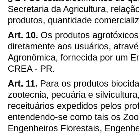
Secretaria da Agricultura, relaç
produtos, quantidade comercializ
Art. 10.
Os produtos agrotóxicos
diretamente aos usuários, atrav
Agronômica, fornecida por um E
CREA - PR.
Art. 11.
Para os produtos biocida
zootecnia, pecuária e silvicultur
receituários expedidos pelos prof
entendendo-se como tais os Zoot
Engenheiros Florestais, Engenh