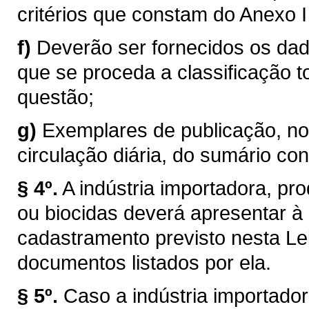
critérios que constam do Anexo I
f)
Deverão ser fornecidos os dado
que se proceda a classificação t
questão;
g)
Exemplares de publicação, no 
circulação diária, do sumário con
§ 4º.
A indústria importadora, pr
ou biocidas deverá apresentar à S
cadastramento previsto nesta Le
documentos listados por ela.
§ 5º.
Caso a indústria importado