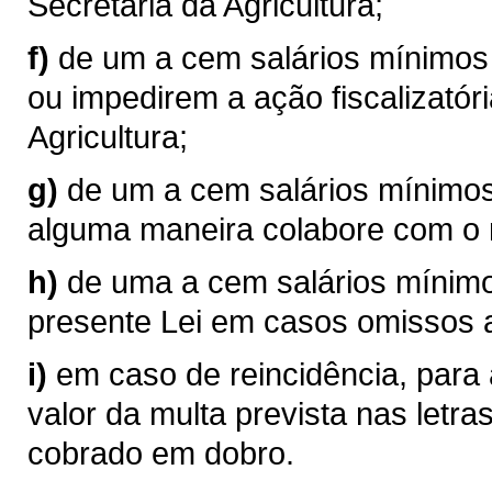
Secretaria da Agricultura;
f)
de um a cem salários mínimos 
ou impedirem a ação fiscalizatóri
Agricultura;
g)
de um a cem salários mínimos
alguma maneira colabore com o 
h)
de uma a cem salários mínimo
presente Lei em casos omissos a
i)
em caso de reincidência, para 
valor da multa prevista nas letras "a
cobrado em dobro.