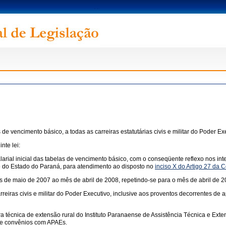
 de vencimento básico, a todas as carreiras estatutárias civis e militar do Poder E
nte lei:
arial inicial das tabelas de vencimento básico, com o conseqüente reflexo nos inter
tivo do Estado do Paraná, para atendimento ao disposto no
inciso X do Artigo 27 da 
ês de maio de 2007 ao mês de abril de 2008, repetindo-se para o mês de abril de
rreiras civis e militar do Poder Executivo, inclusive aos proventos decorrentes de
reira técnica de extensão rural do Instituto Paranaense de Assistência Técnica e 
 e convênios com APAEs.