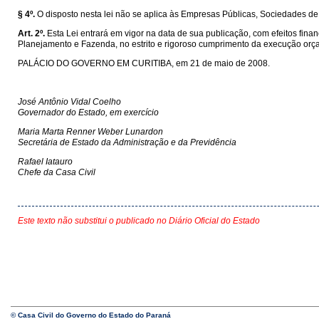
§ 4º.
O disposto nesta lei não se aplica às Empresas Públicas, Sociedades 
Art. 2º.
Esta Lei entrará em vigor na data de sua publicação, com efeitos fina
Planejamento e Fazenda, no estrito e rigoroso cumprimento da execução orç
PALÁCIO DO GOVERNO EM CURITIBA, em 21 de maio de 2008.
José Antônio Vidal Coelho
Governador do Estado, em exercício
Maria Marta Renner Weber Lunardon
Secretária de Estado da Administração e da Previdência
Rafael Iatauro
Chefe da Casa Civil
Este texto não substitui o publicado no Diário Oficial do Estado
© Casa Civil do Governo do Estado do Paraná