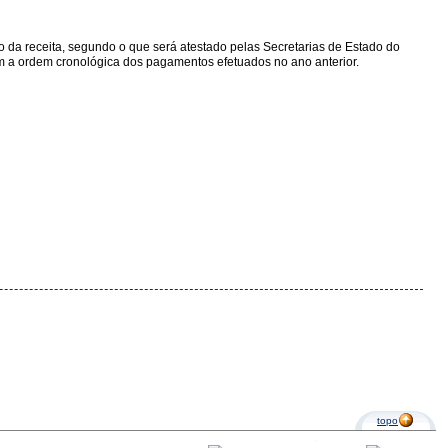
to da receita, segundo o que será atestado pelas Secretarias de Estado do
m a ordem cronológica dos pagamentos efe­tuados no ano anterior.
topo