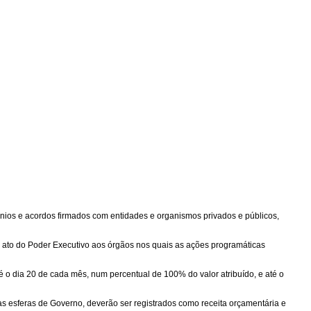
ênios e acordos firmados com entidades e organismos privados e públicos,
r ato do Poder Executivo aos órgãos nos quais as ações programáticas
 o dia 20 de cada mês, num percentual de 100% do valor atribuído, e até o
as esferas de Governo, deverão ser registrados como receita orçamentária e