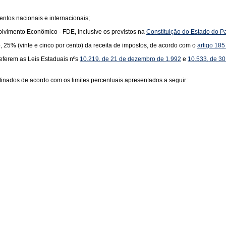
ntos nacionais e internacionais;
vimento Econômico - FDE, inclusive os previstos na
Constituição do Estado do P
25% (vinte e cinco por cento) da receita de impostos, de acordo com o
artigo 185
eferem as Leis Estaduais nºs
10.219, de 21 de dezembro de 1.992
e
10.533, de 3
tinados de acordo com os limites percentuais apresentados a seguir: