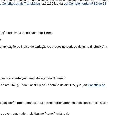
 Constitucionais Transitórias
, até 1.994, e da
Lei Complementar nº 82 de 23
eção relativa a 30 de junho de 1.996).
6.
 aplicação de índice de variação de preços no período de julho (inclusive) a
ansão ou aperfeiçoamento da ação do Governo.
do art. 167, § 3º da
Constituição Federal
e do art. 135, § 2º, da
Constituição
stado, serão programadas para atender prioritariamente gastos com pessoal e
 governamentais, incluídas no Plano Plurianual.