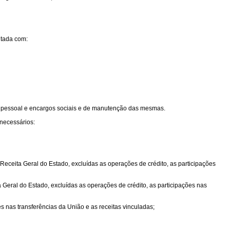
ntada com:
e pessoal e encargos sociais e de manutenção das mesmas.
 necessários:
eceita Geral do Estado, excluídas as operações de crédito, as participações
 Geral do Estado, excluídas as operações de crédito, as participações nas
s nas transferências da União e as receitas vinculadas;