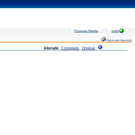
Pesquisa Rápida
voltar
Página para impressão
Alterado
Compilado
Original