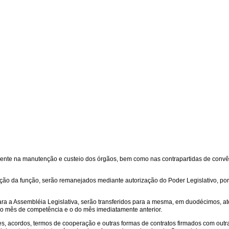
iamente na manutenção e custeio dos órgãos, bem como nas contrapartidas de conv
nção da função, serão remanejados mediante autorização do Poder Legislativo, po
a a Assembléia Legislativa, serão transferidos para a mesma, em duodécimos, até
 do mês de competência e o do mês imediatamente anterior.
es, acordos, termos de cooperação e outras formas de contratos firmados com outr