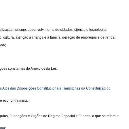
lização, turismo, desenvolvimento de cidades, ciência e tecnologia;
, cultura, atenção à criança e à família, geração de empregos e de renda;
aná;
ações constantes do Anexo desta Lei.
 dos Atos das Disposições Constitucionais Transitórias da Constituição do
de economia mista;
rquias, Fundações e Órgãos de Regime Especial e Fundos, a que se refere o
dual
;