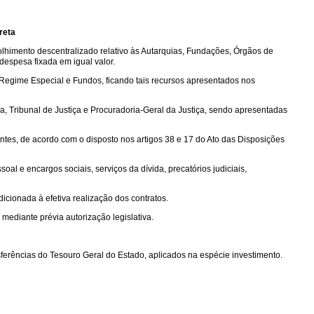
reta
colhimento descentralizado relativo às Autarquias, Fundações, Órgãos de
despesa fixada em igual valor.
Regime Especial e Fundos, ficando tais recursos apresentados nos
a, Tribunal de Justiça e Procuradoria-Geral da Justiça, sendo apresentadas
ntes, de acordo com o disposto nos artigos 38 e 17 do Ato das Disposições
 e encargos sociais, serviços da dívida, precatórios judiciais,
cionada à efetiva realização dos contratos.
, mediante prévia autorização legislativa.
ferências do Tesouro Geral do Estado, aplicados na espécie investimento.