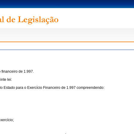
 financeiro de 1.997.
nte lei:
s do Estado para o Exercício Financeiro de 1.997 compreendendo:
xercício;