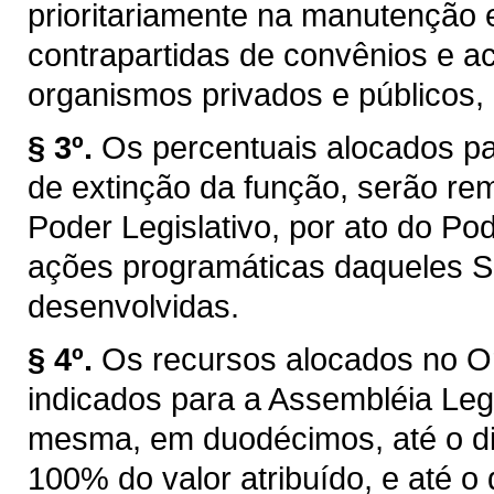
prioritariamente na manutenção
contrapartidas de convênios e a
organismos privados e públicos, 
§ 3º.
Os percentuais alocados pa
de extinção da função, serão re
Poder Legislativo, por ato do Po
ações programáticas daqueles Se
desenvolvidas.
§ 4º.
Os recursos alocados no O
indicados para a Assembléia Legi
mesma, em duodécimos, até o di
100% do valor atribuído, e até o