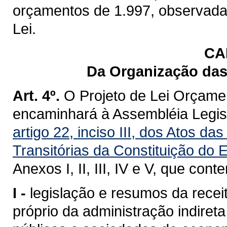
orçamentos de 1.997, observada
Lei.
CA
Da Organização das
Art. 4º.
O Projeto de Lei Orçame
encaminhará à Assembléia Legisl
artigo 22, inciso III, dos Atos d
Transitórias da Constituição do
Anexos I, II, III, IV e V, que conte
I -
legislação e resumos da recei
próprio da administração indire