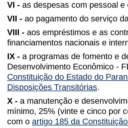
VI -
as despesas com pessoal e 
VII -
ao pagamento do serviço da
VIII -
aos empréstimos e as cont
financiamentos nacionais e inter
IX -
a programas de fomento e d
Desenvolvimento Econômico - FDE
Constituição do Estado do Paran
Disposições Transitórias
.
X -
a manutenção e desenvolvime
mínimo, 25% (vinte e cinco por c
com o
artigo 185 da Constituiçã