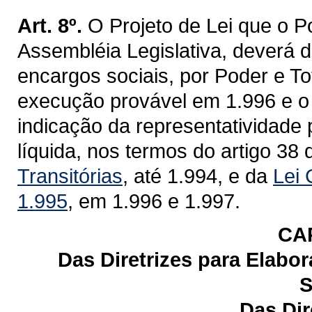
Art. 8º.
O Projeto de Lei que o 
Assembléia Legislativa, deverá 
encargos sociais, por Poder e To
execução provável em 1.996 e o
indicação da representatividade 
líquida, nos termos do artigo 38
Transitórias
, até 1.994, e da
Lei 
1.995
, em 1.996 e 1.997.
CAP
Das Diretrizes para Elab
S
Das Dir