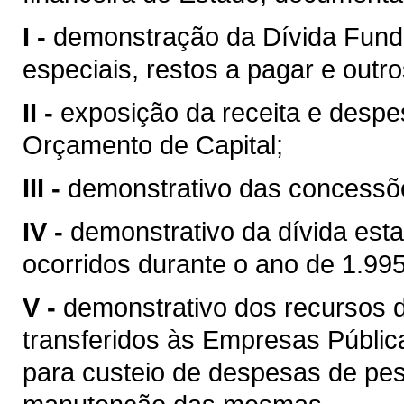
I -
demonstração da Dívida Funda
especiais, restos a pagar e outr
II -
exposição da receita e despe
Orçamento de Capital;
III -
demonstrativo das concessõe
IV -
demonstrativo da dívida es
ocorridos durante o ano de 1.995
V -
demonstrativo dos recursos 
transferidos às Empresas Públi
para custeio de despesas de pes