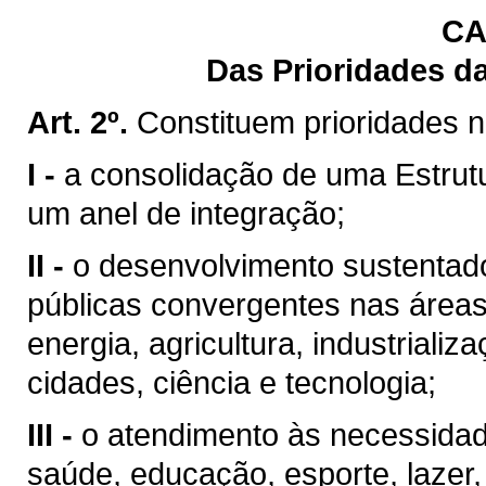
CA
Das Prioridades d
Art. 2º.
Constituem prioridades 
I -
a consolidação de uma Estrut
um anel de integração;
II -
o desenvolvimento sustentado
públicas convergentes nas área
energia, agricultura, industriali
cidades, ciência e tecnologia;
III -
o atendimento às necessida
saúde, educação, esporte, lazer,