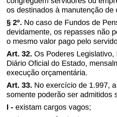
congreguem servidores ou empre
os destinados à manutenção de 
§ 2º.
No caso de Fundos de Pens
devidamente, os repasses não p
o mesmo valor pago pelo servid
Art. 32.
Os Poderes Legislativo, 
Diário Oficial do Estado, mensal
execução orçamentária.
Art. 33.
No exercício de 1.997, a
somente poderão ser admitidos 
I -
existam cargos vagos;