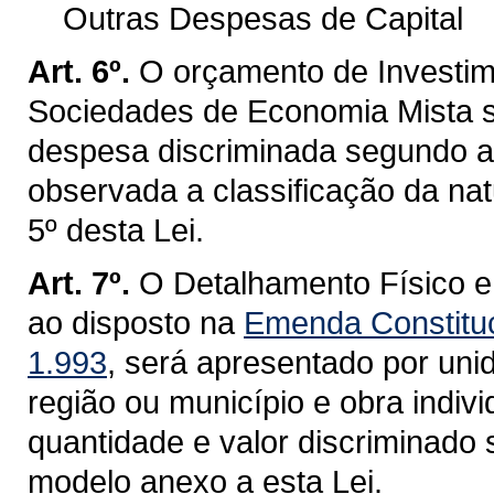
Outras Despesas de Capital
Art. 6º.
O orçamento de Investi
Sociedades de Economia Mista s
despesa discriminada segundo a 
observada a classificação da nat
5º desta Lei.
Art. 7º.
O Detalhamento Físico e
ao disposto na
Emenda Constituc
1.993
, será apresentado por unid
região ou município e obra indi
quantidade e valor discriminado
modelo anexo a esta Lei.