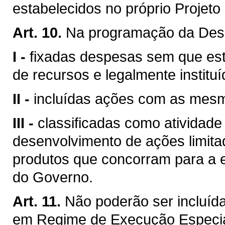
estabelecidos no próprio Projeto 
Art. 10.
Na programação da Des
I -
fixadas despesas sem que este
de recursos e legalmente institu
II -
incluídas ações com as mesm
III -
classificadas como atividad
desenvolvimento de ações limita
produtos que concorram para a 
do Governo.
Art. 11.
Não poderão ser incluída
em Regime de Execução Especia