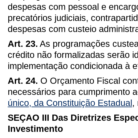
despesas com pessoal e encargos
precatórios judiciais, contrapart
despesas com custeio administra
Art. 23.
As programações custea
crédito não formalizadas serão i
implementação condicionada à ef
Art. 24.
O Orçamento Fiscal cont
necessários para cumprimento a
único, da Constituição Estadual
,
SEÇAO III
Das Diretrizes Espe
Investimento