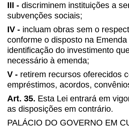
III -
discriminem instituições a s
subvenções sociais;
IV -
incluam obras sem o respecti
conforme o disposto na Emenda C
identificação do investimento qu
necessário à emenda;
V -
retirem recursos oferecidos 
empréstimos, acordos, convênios
Art. 35.
Esta Lei entrará em vig
as disposições em contrário.
PALÁCIO DO GOVERNO EM CURIT