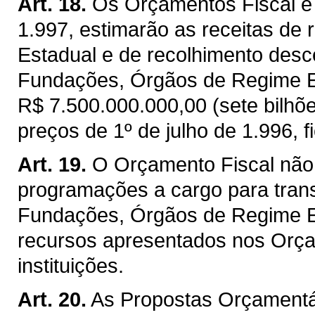
Art. 18.
Os Orçamentos Fiscal e 
1.997, estimarão as receitas de 
Estadual e de recolhimento desce
Fundações, Órgãos de Regime Es
R$ 7.500.000.000,00 (sete bilhõe
preços de 1º de julho de 1.996, f
Art. 19.
O Orçamento Fiscal não
programações a cargo para trans
Fundações, Órgãos de Regime Es
recursos apresentados nos Orça
instituições.
Art. 20.
As Propostas Orçamentár