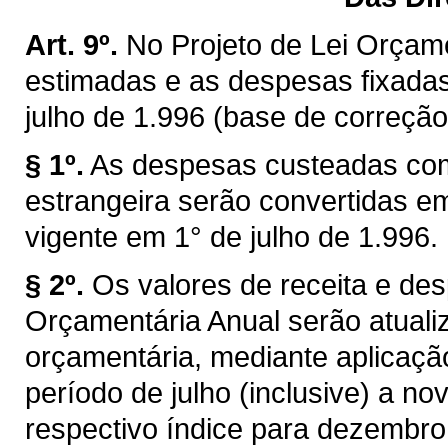
Art. 9º.
No Projeto de Lei Orçame
estimadas e as despesas fixada
julho de 1.996 (base de correção 
§ 1º.
As despesas custeadas co
estrangeira serão convertidas e
vigente em 1° de julho de 1.996.
§ 2º.
Os valores de receita e de
Orçamentária Anual serão atuali
orçamentária, mediante aplicaçã
período de julho (inclusive) a no
respectivo índice para dezembro 