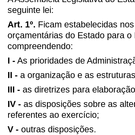
seguinte lei:
Art. 1º.
Ficam estabelecidas nos 
orçamentárias do Estado para o 
compreendendo:
I -
As prioridades de Administraç
II -
a organização e as estrutura
III -
as diretrizes para elaboraç
IV -
as disposições sobre as alter
referentes ao exercício;
V -
outras disposições.