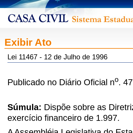
Exibir Ato
Lei 11467 - 12 de Julho de 1996
o
Publicado no Diário Oficial n
. 4
Súmula:
Dispõe sobre as Diretr
exercício financeiro de 1.997.
A Assembléia Legislativa do Est