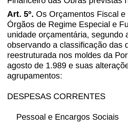
Financeiro das Obras previstas 
Art. 5º.
Os Orçamentos Fiscal e 
Órgãos de Regime Especial e Fu
unidade orçamentária, segundo a 
observando a classificação das 
reestruturada nos moldes da Po
agosto de 1.989 e suas alteraçõ
agrupamentos:
DESPESAS CORRENTES
Pessoal e Encargos Sociais