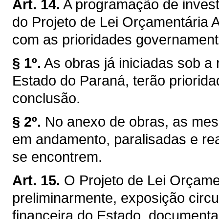
Art. 14.
A programação de inves
do Projeto de Lei Orçamentária 
com as prioridades governamentai
§ 1º.
As obras já iniciadas sob 
Estado do Paraná, terão priorid
conclusão.
§ 2º.
No anexo de obras, as mes
em andamento, paralisadas e re
se encontrem.
Art. 15.
O Projeto de Lei Orçame
preliminarmente, exposição circ
financeira do Estado, document