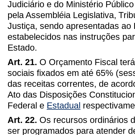
Judiciário e do Ministério Públi
pela Assembléia Legislativa, Tri
Justiça, sendo apresentadas ao 
estabelecidos nas instruções pa
Estado.
Art. 21.
O Orçamento Fiscal ter
sociais fixados em até 65% (sess
das receitas correntes, de acord
Ato das Disposições Constitucion
Federal
e
Estadual
respectivame
Art. 22.
Os recursos ordinários 
ser programados para atender d