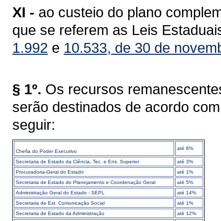
XI -
ao custeio do plano comple
que se referem as Leis Estaduai
1.992
e
10.533, de 30 de novem
§ 1º.
Os recursos remanescentes 
serão destinados de acordo com 
seguir:
até 8%
Chefia do Poder Executivo
Secretaria de Estado da Ciência, Tec. e Ens. Superior
até 3%
Procuradoria-Geral do Estado
até 1%
Secretaria de Estado do Planejamento e Coordenação Geral
até 5%
Administração Geral do Estado - SEPL
até 14%
Secretaria de Est. Comunicação Social
até 1%
Secretaria de Estado da Administração
até 12%