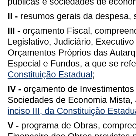
públicas e sociedades de econom
II -
resumos gerais da despesa, 
III -
orçamento Fiscal, compreen
Legislativo, Judiciário, Executivo
Orçamentos Próprios das Autar
Especial e Fundos, a que se ref
Constituição Estadual
;
IV -
orçamento de Investimentos
Sociedades de Economia Mista, 
inciso III, da Constituição Estadu
V -
programa de Obras, compree