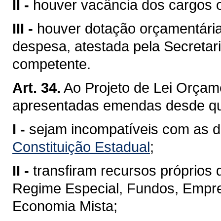
II -
houver vacância dos cargos 
III -
houver dotação orçamentária
despesa, atestada pela Secretar
competente.
Art. 34.
Ao Projeto de Lei Orçam
apresentadas emendas desde qu
I -
sejam incompatíveis com as d
Constituição Estadual
;
II -
transfiram recursos próprios
Regime Especial, Fundos, Empre
Economia Mista;