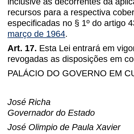
inclusive as decorrentes da apli
recursos para a respectiva cobe
especificadas no § 1º do artigo 
março de 1964
.
Art. 17.
Esta Lei entrará em vigo
revogadas as disposições em con
PALÁCIO DO GOVERNO EM CURIT
José Richa
Governador do Estado
José Olimpio de Paula Xavier