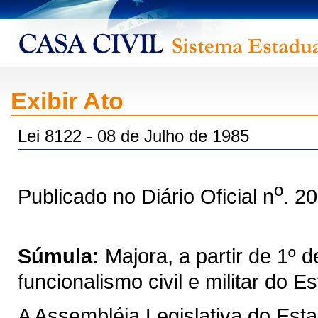
Exibir Ato
Lei 8122 - 08 de Julho de 1985
o
Publicado no Diário Oficial n
. 2
Súmula:
Majora, a partir de 1º 
funcionalismo civil e militar do 
A Assembléia Legislativa do Est