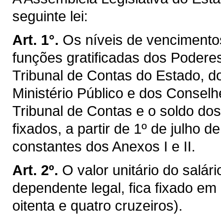
seguinte lei:
Art. 1°.
Os níveis de vencimento
funções gratificadas dos Poderes 
Tribunal de Contas do Estado, d
Ministério Público e dos Conselh
Tribunal de Contas e o soldo dos 
fixados, a partir de 1º de julho 
constantes dos Anexos I e II.
Art. 2º.
O valor unitário do salári
dependente legal, fica fixado em
oitenta e quatro cruzeiros).