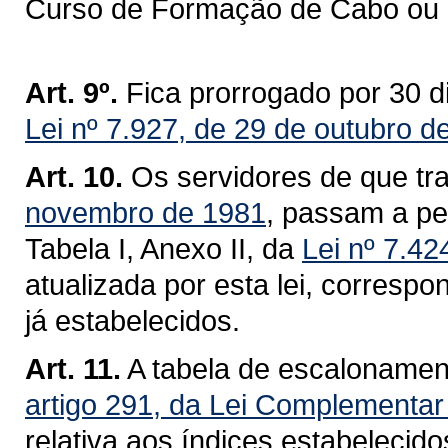
Curso de Formação de Cabo ou 
Art. 9º.
Fica prorrogado por 30 d
Lei nº 7.927, de 29 de outubro d
Art. 10.
Os servidores de que tr
novembro de 1981
, passam a pe
Tabela I, Anexo II, da
Lei nº 7.4
atualizada por esta lei, corres
já estabelecidos.
Art. 11.
A tabela de escalonamento
artigo 291, da Lei Complementar
relativa aos índices estabelecid