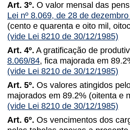
Art. 3º.
O valor mensal das pens
Lei nº 8.069, de 28 de dezembro
(cento e quarenta e oito mil, oit
(vide Lei 8210 de 30/12/1985)
Art. 4º.
A gratificação de produti
8.069/84
, fica majorada em 89.2%
(vide Lei 8210 de 30/12/1985)
Art. 5º.
Os valores atingidos pel
majorados em 89.2% (oitenta e n
(vide Lei 8210 de 30/12/1985)
Art. 6º.
Os vencimentos dos carg