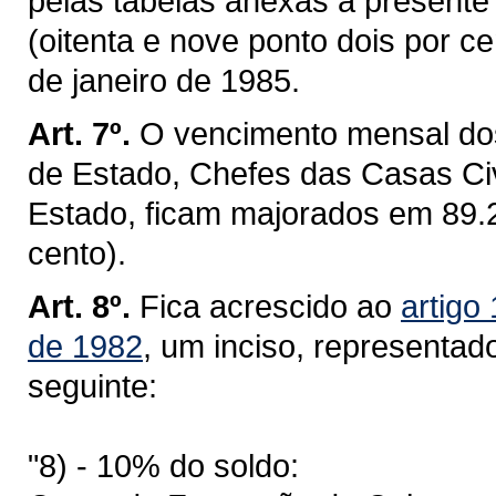
pelas tabelas anexas a presente
(oitenta e nove ponto dois por c
de janeiro de 1985.
Art. 7º.
O vencimento mensal do
de Estado, Chefes das Casas Civi
Estado, ficam majorados em 89.2
cento).
Art. 8º.
Fica acrescido ao
artigo
de 1982
, um inciso, representa
seguinte:
"8) - 10% do soldo: