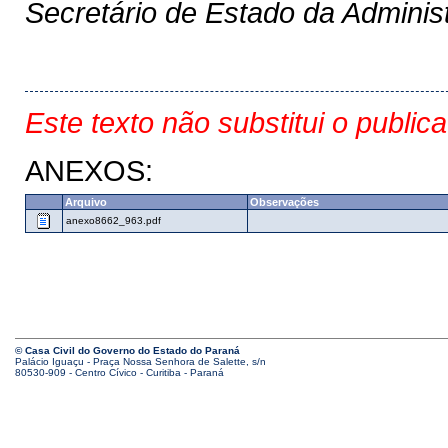
Secretário de Estado da Adminis
Este texto não substitui o public
ANEXOS:
Arquivo
Observações
anexo8662_963.pdf
© Casa Civil do Governo do Estado do Paraná
Palácio Iguaçu - Praça Nossa Senhora de Salette, s/n
80530-909 - Centro Cívico - Curitiba - Paraná