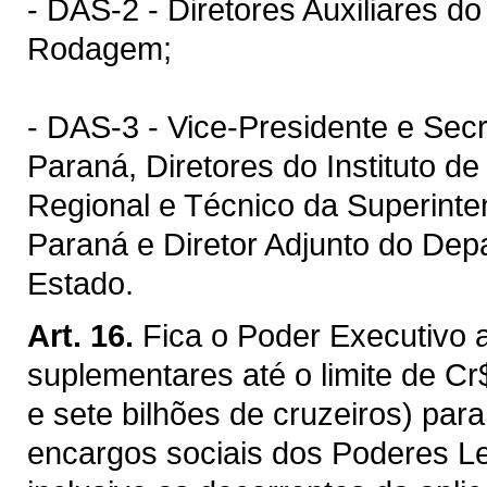
- DAS-2 - Diretores Auxiliares 
Rodagem;
- DAS-3 - Vice-Presidente e Secr
Paraná, Diretores do Instituto d
Regional e Técnico da Superinte
Paraná e Diretor Adjunto do Dep
Estado.
Art. 16.
Fica o Poder Executivo a
suplementares até o limite de Cr
e sete bilhões de cruzeiros) pa
encargos sociais dos Poderes Leg