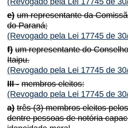
(Revogado pela Lei 17745 de 30
e)
um representante da Comissã
do Paraná;
(Revogado pela Lei 17745 de 30
f)
um representante do Conselho
Itaipu.
(Revogado pela Lei 17745 de 30
III -
membros eleitos:
(Revogado pela Lei 17745 de 30
a)
três (3) membros eleitos pelo
dentre pessoas de notória capac