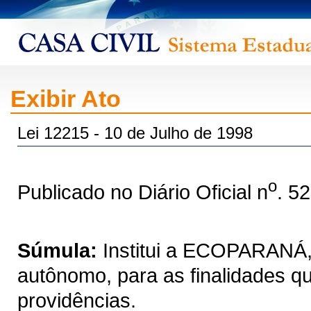
Exibir Ato
Lei 12215 - 10 de Julho de 1998
o
Publicado no Diário Oficial n
. 5
Súmula:
Institui a ECOPARANÁ, 
autônomo, para as finalidades qu
providências.