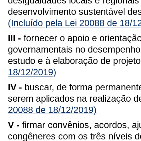
desigualdades locais e regionais
desenvolvimento sustentável de
(Incluído pela Lei 20088 de 18/1
III -
fornecer o apoio e orientaçã
governamentais no desempenho d
estudo e à elaboração de projeto
18/12/2019)
IV -
buscar, de forma permanente
serem aplicados na realização de
20088 de 18/12/2019)
V -
firmar convênios, acordos, aj
congêneres com os três níveis de