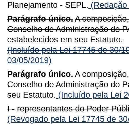
Planejamento - SEPL.
(Redação d
Parágrafo único.
A composição,
Conselho de Administração d
estabelecidos em seu Estatuto.
(Incluído pela Lei 17745 de 30/1
03/05/2019)
Parágrafo único.
A composição,
Conselho de Administração do P
seu Estatuto.
(Incluído pela Lei 
I -
representantes do Poder Públi
(Revogado pela Lei 17745 de 30