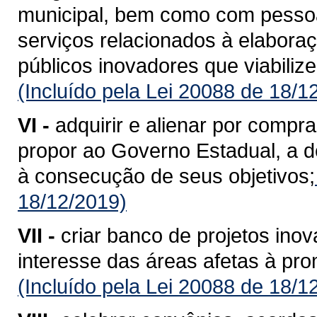
municipal, bem como com pessoas 
serviços relacionados à elabora
públicos inovadores que viabiliz
(Incluído pela Lei 20088 de 18/1
VI -
adquirir e alienar por compr
propor ao Governo Estadual, a d
à consecução de seus objetivos;
18/12/2019)
VII -
criar banco de projetos inov
interesse das áreas afetas à pr
(Incluído pela Lei 20088 de 18/1