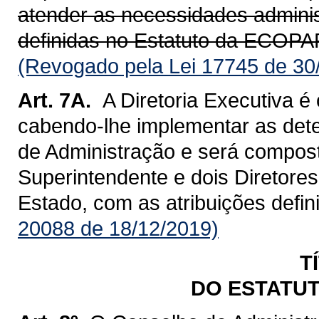
atender as necessidades adminis
definidas no Estatuto da ECOP
(Revogado pela Lei 17745 de 30
Art. 7A.
A Diretoria Executiva é
cabendo-lhe implementar as det
de Administração e será compos
Superintendente e dois Diretor
Estado, com as atribuições defin
20088 de 18/12/2019)
T
DO ESTATUT