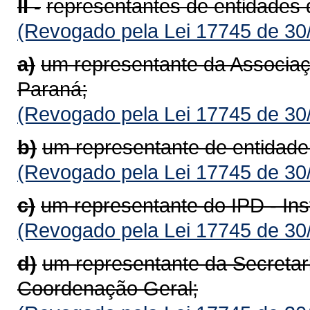
II -
representantes de entidades d
(Revogado pela Lei 17745 de 30
a)
um representante da Associaç
Paraná;
(Revogado pela Lei 17745 de 30
b)
um representante de entidade 
(Revogado pela Lei 17745 de 30
c)
um representante do IPD - Ins
(Revogado pela Lei 17745 de 30
d)
um representante da Secretar
Coordenação Geral;