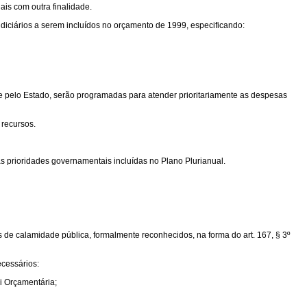
ais com outra finalidade.
diciários a serem incluídos no orçamento de 1999, especificando:
e pelo Estado, serão programadas para atender prioritariamente as despesas
 recursos.
 prioridades governamentais incluídas no Plano Plurianual.
de calamidade pública, formalmente reconhecidos, na forma do art. 167, § 3º
ecessários:
ei Orçamentária;