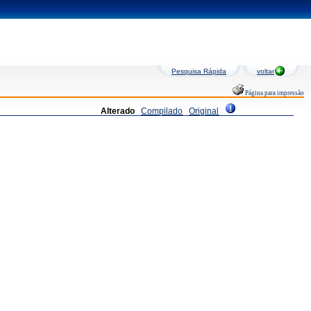
Pesquisa Rápida
voltar
Página para impressão
Alterado
Compilado
Original