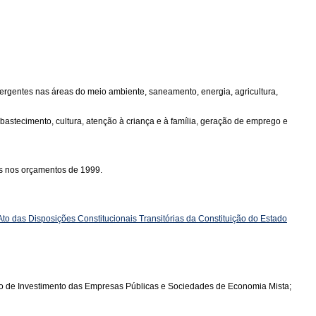
vergentes nas áreas do meio ambiente, saneamento, energia, agricultura,
bastecimento, cultura, atenção à criança e à família, geração de emprego e
os nos orçamentos de 1999.
o Ato das Disposições Constitucionais Transitórias da Constituição do Estado
nto de Investimento das Empresas Públicas e Sociedades de Economia Mista;