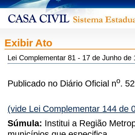
Exibir Ato
Lei Complementar 81 - 17 de Junho de
o
Publicado no Diário Oficial n
. 5
(vide Lei Complementar 144 de 
Súmula:
Institui a Região Metro
municípios que especifica.