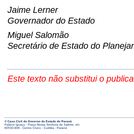
Jaime Lerner
Governador do Estado
Miguel Salomão
Secretário de Estado do Planej
Este texto não substitui o public
© Casa Civil do Governo do Estado do Paraná
Palácio Iguaçu - Praça Nossa Senhora de Salette, s/n
80530-909 - Centro Cívico - Curitiba - Paraná