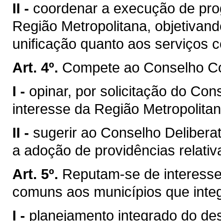
II -
coordenar a execução de prog
Região Metropolitana, objetivand
unificação quanto aos serviços 
Art. 4º.
Compete ao Conselho Co
I -
opinar, por solicitação do Con
interesse da Região Metropolitan
II -
sugerir ao Conselho Deliberat
a adoção de providências relati
Art. 5º.
Reputam-se de interesse
comuns aos municípios que inte
I -
planejamento integrado do de