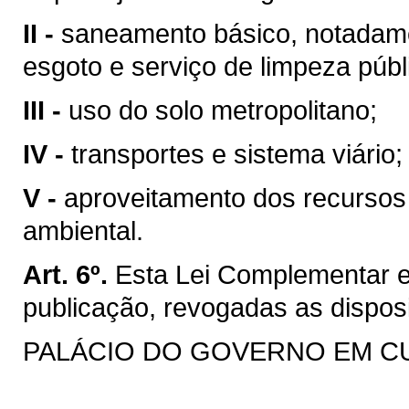
II -
saneamento básico, notadame
esgoto e serviço de limpeza públ
III -
uso do solo metropolitano;
IV -
transportes e sistema viário;
V -
aproveitamento dos recursos 
ambiental.
Art. 6º.
Esta Lei Complementar e
publicação, revogadas as dispos
PALÁCIO DO GOVERNO EM CURIT