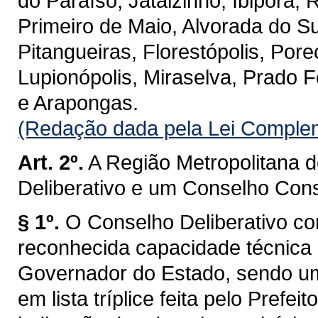
do Paraíso, Jataizinho, Ibiporã,
Primeiro de Maio, Alvorada do Su
Pitangueiras, Florestópolis, Pore
Lupionópolis, Miraselva, Prado F
e Arapongas.
(Redação dada pela Lei Complem
Art. 2º.
A Região Metropolitana 
Deliberativo e um Conselho Cons
§ 1º.
O Conselho Deliberativo co
reconhecida capacidade técnica 
Governador do Estado, sendo um
em lista tríplice feita pelo Prefe