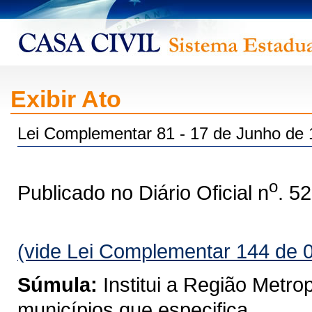
Exibir Ato
Lei Complementar 81 - 17 de Junho de
o
Publicado no Diário Oficial n
. 5
(vide Lei Complementar 144 de 
Súmula:
Institui a Região Metro
municípios que especifica.