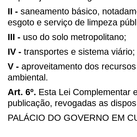
II -
saneamento básico, notadame
esgoto e serviço de limpeza públ
III -
uso do solo metropolitano;
IV -
transportes e sistema viário;
V -
aproveitamento dos recursos 
ambiental.
Art. 6º.
Esta Lei Complementar e
publicação, revogadas as dispos
PALÁCIO DO GOVERNO EM CURIT