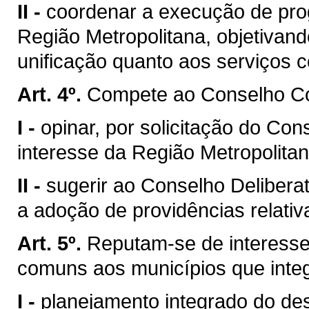
II -
coordenar a execução de prog
Região Metropolitana, objetivand
unificação quanto aos serviços 
Art. 4º.
Compete ao Conselho Co
I -
opinar, por solicitação do Con
interesse da Região Metropolitan
II -
sugerir ao Conselho Deliberat
a adoção de providências relati
Art. 5º.
Reputam-se de interesse
comuns aos municípios que inte
I -
planejamento integrado do de