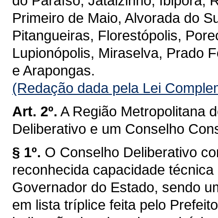
do Paraíso, Jataizinho, Ibiporã,
Primeiro de Maio, Alvorada do Su
Pitangueiras, Florestópolis, Pore
Lupionópolis, Miraselva, Prado F
e Arapongas.
(Redação dada pela Lei Complem
Art. 2º.
A Região Metropolitana 
Deliberativo e um Conselho Cons
§ 1º.
O Conselho Deliberativo co
reconhecida capacidade técnica 
Governador do Estado, sendo um
em lista tríplice feita pelo Prefe