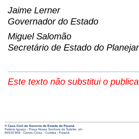
Jaime Lerner
Governador do Estado
Miguel Salomão
Secretário de Estado do Planej
Este texto não substitui o public
© Casa Civil do Governo do Estado do Paraná
Palácio Iguaçu - Praça Nossa Senhora de Salette, s/n
80530-909 - Centro Cívico - Curitiba - Paraná