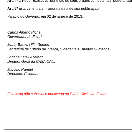
Art. 4º
O Poder Executivo, por meio de seus órgãos competentes, poderá fixa
Art. 5º
Esta Lei entra em vigor na data de sua publicação.
Palácio do Governo, em 02 de janeiro de 2013.
Carlos Alberto Richa
Governador do Estado
Maria Tereza Uille Gomes
Secretária de Estado da Justiça, Cidadania e Direitos Humanos
Loriane Leisli Azeredo
Diretora Geral da CASA CIVIL
Marcelo Rangel
Deputado Estadual
Este texto não substitui o publicado no Diário Oficial do Estado