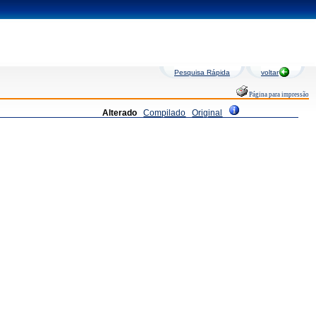
Pesquisa Rápida
voltar
Página para impressão
Alterado
Compilado
Original