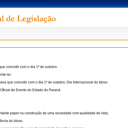
e coincidir com o dia 1º de outubro.
nte lei:
a que coincidir com o dia 1º de outubro, Dia Internacional do Idoso.
o Oficial de Evento do Estado do Paraná.
portante papel na construção de uma sociedade com qualidade de vida;
ância do idoso.