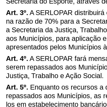
Secretaria do Esporte, através
Art. 3º.
A SERLOPAR distribuirá 
na razão de 70% para a Secretar
a Secretaria da Justiça, Trabalh
aos Municípios, para aplicação e
apresentados pelos Municípios à
Art. 4º.
A SERLOPAR fará mensalm
serem repassados aos Municípios
Justiça, Trabalho e Ação Social.
Art. 5º.
Enquanto os recursos a q
repassados aos Municípios, as r
los em estabelecimento bancário 