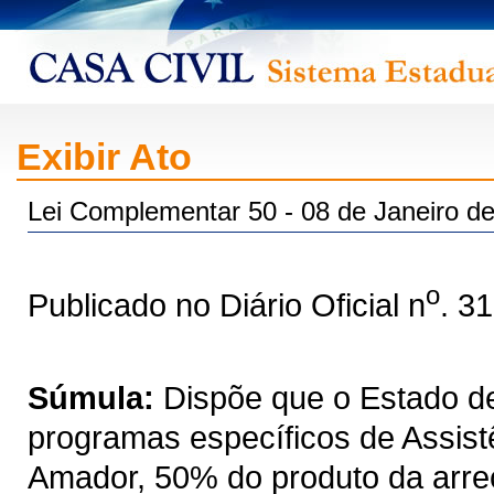
Exibir Ato
Lei Complementar 50 - 08 de Janeiro d
o
Publicado no Diário Oficial n
. 3
Súmula:
Dispõe que o Estado de
programas específicos de Assist
Amador, 50% do produto da arre