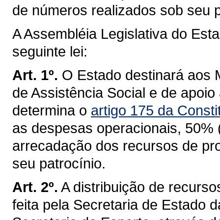
de números realizados sob seu p
A Assembléia Legislativa do Est
seguinte lei:
Art. 1º.
O Estado destinará aos 
de Assistência Social e de apoi
determina o
artigo 175 da Consti
as despesas operacionais, 50% (
arrecadação dos recursos de pr
seu patrocínio.
Art. 2º.
A distribuição de recurs
feita pela Secretaria de Estado d