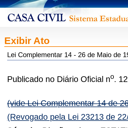
Exibir Ato
Lei Complementar 14 - 26 de Maio de 1
o
Publicado no Diário Oficial n
. 1
(vide Lei Complementar 14 de 2
(Revogado pela Lei 23213 de 22