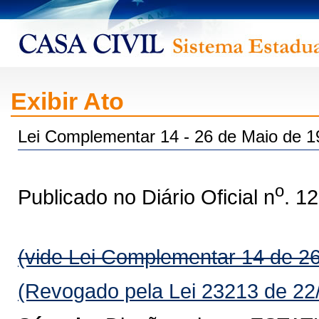
Exibir Ato
Lei Complementar 14 - 26 de Maio de 1
o
Publicado no Diário Oficial n
. 1
(vide Lei Complementar 14 de 2
(Revogado pela Lei 23213 de 22