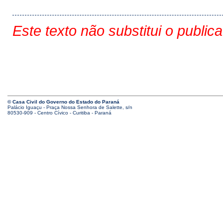
Este texto não substitui o public
© Casa Civil do Governo do Estado do Paraná
Palácio Iguaçu - Praça Nossa Senhora de Salette, s/n
80530-909 - Centro Cívico - Curitiba - Paraná