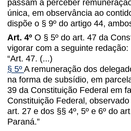
passam a perceber remuneração 
única, em observância ao contido
dispõe o § 9º do artigo 44, ambo
Art. 4º
O § 5º do art. 47 da Con
vigorar com a seguinte redação:
“Art. 47. (...)
§ 5º
A remuneração dos delegados 
na forma de subsídio, em parcela
39 da Constituição Federal em fa
Constituição Federal, observado 
art. 27 e dos §§ 4º, 5º e 6º do a
Paraná.”