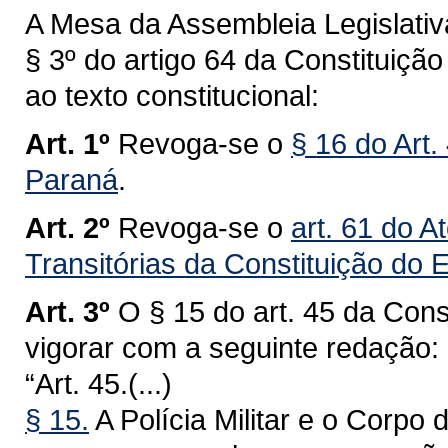
A Mesa da Assembleia Legislativ
§ 3º do artigo 64 da Constituiç
ao texto constitucional:
Art. 1º
Revoga-se o
§ 16 do Art.
Paraná
.
Art. 2º
Revoga-se o
art. 61 do A
Transitórias da Constituição do
Art. 3º
O § 15 do art. 45 da Con
vigorar com a seguinte redação:
“Art. 45.(...)
§ 15.
A Polícia Militar e o Corp